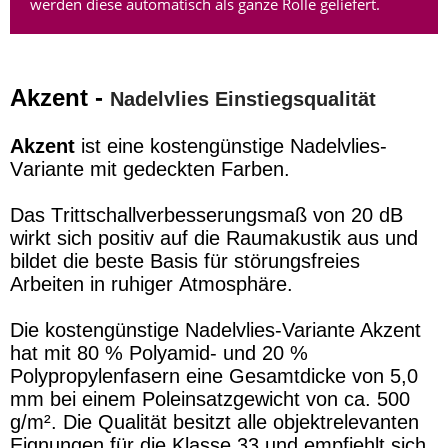
werden diese automatisch als ganze Rolle geliefert.
Akzent -
Nadelvlies Einstiegsqualität
Akzent
ist eine kostengünstige Nadelvlies-
Variante mit gedeckten Farben.
Das Trittschallverbesserungsmaß von 20 dB
wirkt sich positiv auf die Raumakustik aus und
bildet die beste Basis für störungsfreies
Arbeiten in ruhiger Atmosphäre.
Die kostengünstige Nadelvlies-Variante Akzent
hat mit 80 % Polyamid- und 20 %
Polypropylenfasern eine Gesamtdicke von 5,0
mm bei einem Poleinsatzgewicht von ca. 500
g/m². Die Qualität besitzt alle objektrelevanten
Eignungen für die Klasse 33 und empfiehlt sich