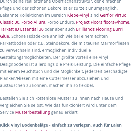
Durch seine realitätsnahe Oberflächenstruktur, der einfachen
Pflege und der schönen Dekore ist er zurzeit unumgänglich.
Bekannte Kollektionen im Bereich
Klebe-Vinyl
sind
Gerflor Virtuo
Classic 30
,
Forbo Allura
, Forbo Enduro,
Project Floors floors@home
,
Tarkett ID Essential 30
oder aber auch
Brilliands Flooring Burri
Glue
. Schöne Holzdekore ähnlich wie bei einem echten
Parkettboden oder z.B. Steindekore, die mit teuren Marmorfliesen
zu verwechseln sind, ermöglichen individuelle
Gestaltungsmöglichkeiten. Der größte Vorteil eine Vinyl
Designbodens ist allerdings die Preis-Leistung. Die einfache Pflege
mit einem Feuchttuch und die Möglichkeit, jederzeit beschädigte
Planken/Fliesen mit eine Cuttermesser abzuziehen und
austauschen zu können, machen ihn so flexibel.
Bestellen Sie sich kostenlose Muster zu Ihnen nach Hause und
vergleichen Sie selbst. Wie das funktioniert wird unter dem
Service
Musterbestellung
genau erklärt.
Klick Vinyl Bodenbeläge - einfach zu verlegen, auch für Laien