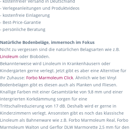
- kostenfreier Versand in Deutschland
- Verlegeanleitungen und Produktvideos
- kostenfreie Einlagerung
- Best-Price-Garantie
- persönliche Beratung
Natürliche Bodenbeläge, immernoch im Fokus
Nicht zu vergessen sind die natürlichen Belagsarten wie z.B.
Linoleum
oder Bioböden.
Bekannterweise wird Linoleum in Krankenhäusern oder
Kindergärten gerne verlegt. Jetzt gibt es aber eine Alterntive für
Ihr Zuhause:
Forbo Marmoleum Click
. Ähnlich wie bei Vinyl
Bodenbelägen gibt es diesen auch als Planken und Fliesen.
Knallige Farben mit einer Gesamtstärke von 9,8 mm und einer
intergrierten Korkdämmung sorgen für eine
Trittschallreduzierung von 17 dB. Deshalb wird er gerne in
Kinderzimmern verlegt. Ansonsten gibt es noch das klassische
Linoleum als Bahnenware wie z.B. Forbo Marmoleum Real, Forbo
Marmoleum Walton und Gerflor DLW Marmorette 2,5 mm für den