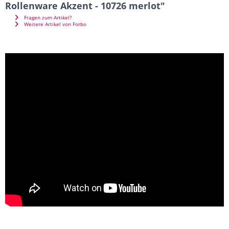
Rollenware Akzent - 10726 merlot"
Fragen zum Artikel?
Weitere Artikel von Forbo