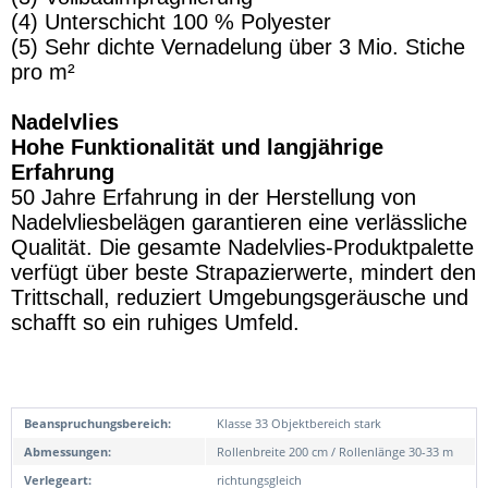
(4) Unterschicht 100 % Polyester
(5) Sehr dichte Vernadelung über 3 Mio. Stiche
pro m²
Nadelvlies
Hohe Funktionalität und langjährige
Erfahrung
50 Jahre Erfahrung in der Herstellung von
Nadelvliesbelägen garantieren eine verlässliche
Qualität. Die gesamte Nadelvlies-Produktpalette
verfügt über beste Strapazierwerte, mindert den
Trittschall, reduziert Umgebungsgeräusche und
schafft so ein ruhiges Umfeld.
Beanspruchungsbereich:
Klasse 33 Objektbereich stark
Abmessungen:
Rollenbreite 200 cm / Rollenlänge 30-33 m
Verlegeart:
richtungsgleich