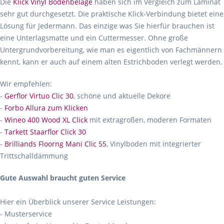
Die
Klick Vinyl Bodenbeläge
haben sich im Vergleich zum Laminat
sehr gut durchgesetzt. Die praktische Klick-Verbindung bietet eine
Lösung für Jedermann. Das einzige was Sie hierfür brauchen ist
eine Unterlagsmatte und ein Cuttermesser. Ohne große
Untergrundvorbereitung, wie man es eigentlich von Fachmännern
kennt, kann er auch auf einem alten Estrichboden verlegt werden.
Wir empfehlen:
-
Gerflor Virtuo Clic 30
, schöne und aktuelle Dekore
-
Forbo Allura zum Klicken
-
Wineo 400 Wood XL Click
mit extragroßen, moderen Formaten
-
Tarkett Staarflor Click 30
-
Brilliands Floorng Mani Clic 55
, Vinylboden mit integrierter
Trittschalldämmung
Gute Auswahl braucht guten Service
Hier ein Überblick unserer Service Leistungen:
- Musterservice