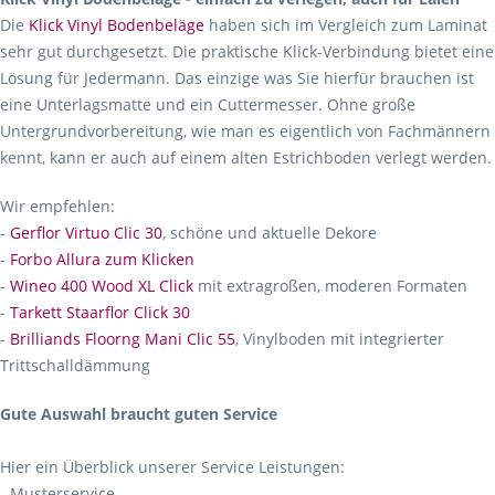
Die
Klick Vinyl Bodenbeläge
haben sich im Vergleich zum Laminat
sehr gut durchgesetzt. Die praktische Klick-Verbindung bietet eine
Lösung für Jedermann. Das einzige was Sie hierfür brauchen ist
eine Unterlagsmatte und ein Cuttermesser. Ohne große
Untergrundvorbereitung, wie man es eigentlich von Fachmännern
kennt, kann er auch auf einem alten Estrichboden verlegt werden.
Wir empfehlen:
-
Gerflor Virtuo Clic 30
, schöne und aktuelle Dekore
-
Forbo Allura zum Klicken
-
Wineo 400 Wood XL Click
mit extragroßen, moderen Formaten
-
Tarkett Staarflor Click 30
-
Brilliands Floorng Mani Clic 55
, Vinylboden mit integrierter
Trittschalldämmung
Gute Auswahl braucht guten Service
Hier ein Überblick unserer Service Leistungen:
- Musterservice