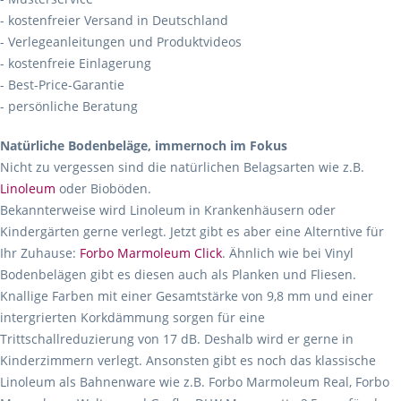
- kostenfreier Versand in Deutschland
- Verlegeanleitungen und Produktvideos
- kostenfreie Einlagerung
- Best-Price-Garantie
- persönliche Beratung
Natürliche Bodenbeläge, immernoch im Fokus
Nicht zu vergessen sind die natürlichen Belagsarten wie z.B.
Linoleum
oder Bioböden.
Bekannterweise wird Linoleum in Krankenhäusern oder
Kindergärten gerne verlegt. Jetzt gibt es aber eine Alterntive für
Ihr Zuhause:
Forbo Marmoleum Click
. Ähnlich wie bei Vinyl
Bodenbelägen gibt es diesen auch als Planken und Fliesen.
Knallige Farben mit einer Gesamtstärke von 9,8 mm und einer
intergrierten Korkdämmung sorgen für eine
Trittschallreduzierung von 17 dB. Deshalb wird er gerne in
Kinderzimmern verlegt. Ansonsten gibt es noch das klassische
Linoleum als Bahnenware wie z.B. Forbo Marmoleum Real, Forbo