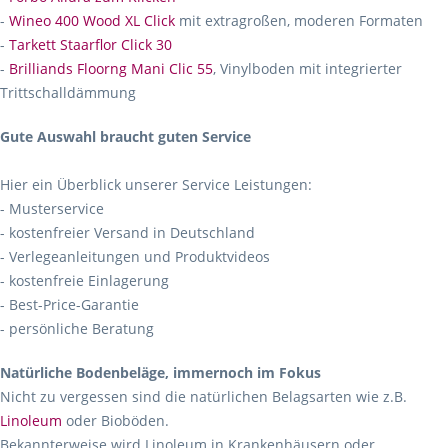
-
Wineo 400 Wood XL Click
mit extragroßen, moderen Formaten
-
Tarkett Staarflor Click 30
-
Brilliands Floorng Mani Clic 55
, Vinylboden mit integrierter
Trittschalldämmung
Gute Auswahl braucht guten Service
Hier ein Überblick unserer Service Leistungen:
- Musterservice
- kostenfreier Versand in Deutschland
- Verlegeanleitungen und Produktvideos
- kostenfreie Einlagerung
- Best-Price-Garantie
- persönliche Beratung
Natürliche Bodenbeläge, immernoch im Fokus
Nicht zu vergessen sind die natürlichen Belagsarten wie z.B.
Linoleum
oder Bioböden.
Bekannterweise wird Linoleum in Krankenhäusern oder