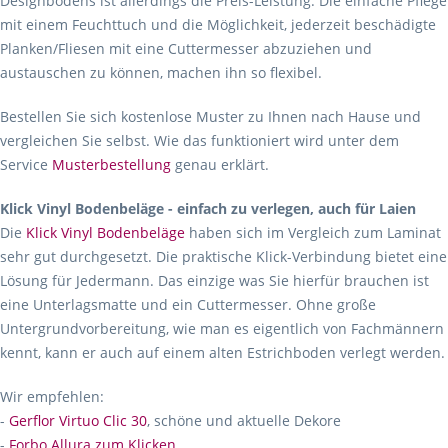
Designbodens ist allerdings die Preis-Leistung. Die einfache Pflege
mit einem Feuchttuch und die Möglichkeit, jederzeit beschädigte
Planken/Fliesen mit eine Cuttermesser abzuziehen und
austauschen zu können, machen ihn so flexibel.
Bestellen Sie sich kostenlose Muster zu Ihnen nach Hause und
vergleichen Sie selbst. Wie das funktioniert wird unter dem
Service
Musterbestellung
genau erklärt.
Klick Vinyl Bodenbeläge - einfach zu verlegen, auch für Laien
Die
Klick Vinyl Bodenbeläge
haben sich im Vergleich zum Laminat
sehr gut durchgesetzt. Die praktische Klick-Verbindung bietet eine
Lösung für Jedermann. Das einzige was Sie hierfür brauchen ist
eine Unterlagsmatte und ein Cuttermesser. Ohne große
Untergrundvorbereitung, wie man es eigentlich von Fachmännern
kennt, kann er auch auf einem alten Estrichboden verlegt werden.
Wir empfehlen:
-
Gerflor Virtuo Clic 30
, schöne und aktuelle Dekore
-
Forbo Allura zum Klicken