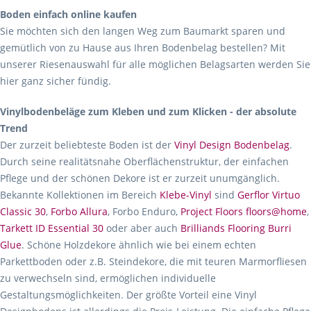
Boden einfach online kaufen
Sie möchten sich den langen Weg zum Baumarkt sparen und
gemütlich von zu Hause aus Ihren Bodenbelag bestellen? Mit
unserer Riesenauswahl für alle möglichen Belagsarten werden Sie
hier ganz sicher fündig.
Vinylbodenbeläge zum Kleben und zum Klicken - der absolute
Trend
Der zurzeit beliebteste Boden ist der
Vinyl Design Bodenbelag
.
Durch seine realitätsnahe Oberflächenstruktur, der einfachen
Pflege und der schönen Dekore ist er zurzeit unumgänglich.
Bekannte Kollektionen im Bereich
Klebe-Vinyl
sind
Gerflor Virtuo
Classic 30
,
Forbo Allura
, Forbo Enduro,
Project Floors floors@home
,
Tarkett ID Essential 30
oder aber auch
Brilliands Flooring Burri
Glue
. Schöne Holzdekore ähnlich wie bei einem echten
Parkettboden oder z.B. Steindekore, die mit teuren Marmorfliesen
zu verwechseln sind, ermöglichen individuelle
Gestaltungsmöglichkeiten. Der größte Vorteil eine Vinyl