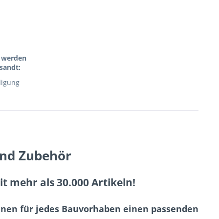
l werden
sandt:
digung
und Zubehör
 mehr als 30.000 Artikeln!
Ihnen für jedes Bauvorhaben einen passenden