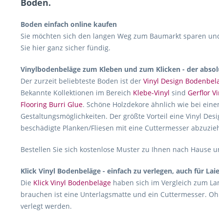
Boden.
Boden einfach online kaufen
Sie möchten sich den langen Weg zum Baumarkt sparen und 
Sie hier ganz sicher fündig.
Vinylbodenbeläge zum Kleben und zum Klicken - der absol
Der zurzeit beliebteste Boden ist der
Vinyl Design Bodenbel
Bekannte Kollektionen im Bereich
Klebe-Vinyl
sind
Gerflor Vi
Flooring Burri Glue
. Schöne Holzdekore ähnlich wie bei eine
Gestaltungsmöglichkeiten. Der größte Vorteil eine Vinyl Desi
beschädigte Planken/Fliesen mit eine Cuttermesser abzuzie
Bestellen Sie sich kostenlose Muster zu Ihnen nach Hause un
Klick Vinyl Bodenbeläge - einfach zu verlegen, auch für Lai
Die
Klick Vinyl Bodenbeläge
haben sich im Vergleich zum Lam
brauchen ist eine Unterlagsmatte und ein Cuttermesser. Oh
verlegt werden.