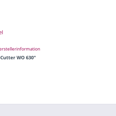
el
erstellerinformation
 Cutter WO 630"