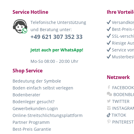
Service Hotline
Ihre Vorteil
Telefonische Unterstützung
Versandkos
Best-Preis-
und Beratung unter:
+49 621 307 352 33
SSL-versch
Riesige Au
Jetzt auch per WhatsApp!
Service von
Musterbest
Mo-So 08:00 - 20:00 Uhr
Shop Service
Netzwerk
Bedeutung der Symbole
FACEBOOK
Boden einfach selbst verlegen
BODENBL
Bodenberater
TWITTER
Bodenleger gesucht?
INSTAGRA
Gewerbekunden-Login
TIKTOK
Online-Streitschlichtungsplattform
PINTEREST
Partner Programm
Best-Preis Garantie