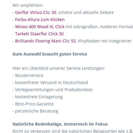
Wir empfehlen:
-
Gerflor Virtuo Clic 30
, schöne und aktuelle Dekore
-
Forbo Allura zum Klicken
-
Wineo 400 Wood XL Click
mit extragroßen, moderen Forma
-
Tarkett Staarflor Click 30
-
Brilliands Floorng Mani Clic 55
, Vinylboden mit integrierte
Gute Auswahl braucht guten Service
Hier ein Überblick unserer Service Leistungen:
- Musterservice
- kostenfreier Versand in Deutschland
- Verlegeanleitungen und Produktvideos
- kostenfreie Einlagerung
- Best-Price-Garantie
- persönliche Beratung
Natürliche Bodenbeläge, immernoch im Fokus
Nicht zu vergessen sind die natürlichen Belagsarten wie z.B