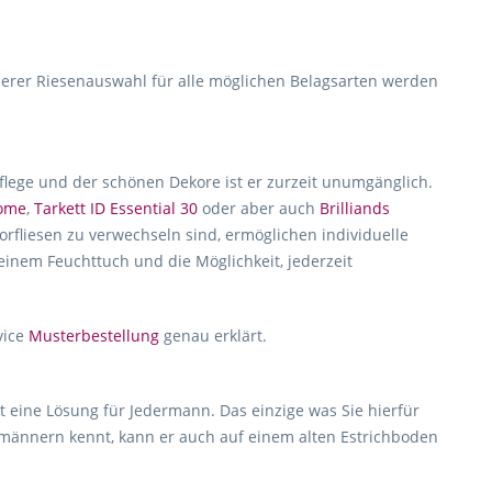
erer Riesenauswahl für alle möglichen Belagsarten werden
Pflege und der schönen Dekore ist er zurzeit unumgänglich.
home
,
Tarkett ID Essential 30
oder aber auch
Brilliands
rfliesen zu verwechseln sind, ermöglichen individuelle
 einem Feuchttuch und die Möglichkeit, jederzeit
vice
Musterbestellung
genau erklärt.
t eine Lösung für Jedermann. Das einzige was Sie hierfür
hmännern kennt, kann er auch auf einem alten Estrichboden