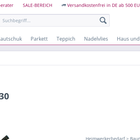
erater
SALE-BEREICH
Versandkostenfrei in DE ab 500 EU
autschuk
Parkett
Teppich
Nadelvlies
Haus und
30
Heimwerkerbedarf > Baum