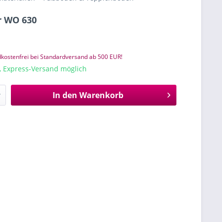
r WO 630
kostenfrei bei Standardversand ab 500 EUR!
e, Express-Versand möglich
In den
Warenkorb