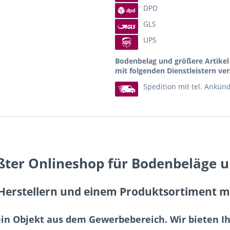
DPD
GLS
UPS
Bodenbelag und größere Artike
mit folgenden Dienstleistern ver
Spedition mit tel. Ankün
ßter Onlineshop für Bodenbeläge 
erstellern und einem Produktsortiment mit
ein Objekt aus dem Gewerbebereich. Wir bieten 