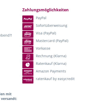
Zahlungsmöglichkeiten
PayPal
Sofortüberweisung
Visa (PayPal)
lebend?!
Mastercard (PayPal)
Vorkasse
Rechnung (Klarna)
Ratenkauf (Klarna)
Amazon Payments
ratenkauf by easycredit
den mit
 versandt: