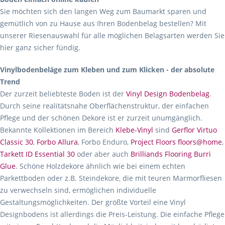
Sie möchten sich den langen Weg zum Baumarkt sparen und
gemütlich von zu Hause aus Ihren Bodenbelag bestellen? Mit
unserer Riesenauswahl für alle möglichen Belagsarten werden Sie
hier ganz sicher fündig.
Vinylbodenbeläge zum Kleben und zum Klicken - der absolute
Trend
Der zurzeit beliebteste Boden ist der
Vinyl Design Bodenbelag
.
Durch seine realitätsnahe Oberflächenstruktur, der einfachen
Pflege und der schönen Dekore ist er zurzeit unumgänglich.
Bekannte Kollektionen im Bereich
Klebe-Vinyl
sind
Gerflor Virtuo
Classic 30
,
Forbo Allura
, Forbo Enduro,
Project Floors floors@home
,
Tarkett ID Essential 30
oder aber auch
Brilliands Flooring Burri
Glue
. Schöne Holzdekore ähnlich wie bei einem echten
Parkettboden oder z.B. Steindekore, die mit teuren Marmorfliesen
zu verwechseln sind, ermöglichen individuelle
Gestaltungsmöglichkeiten. Der größte Vorteil eine Vinyl
Designbodens ist allerdings die Preis-Leistung. Die einfache Pflege