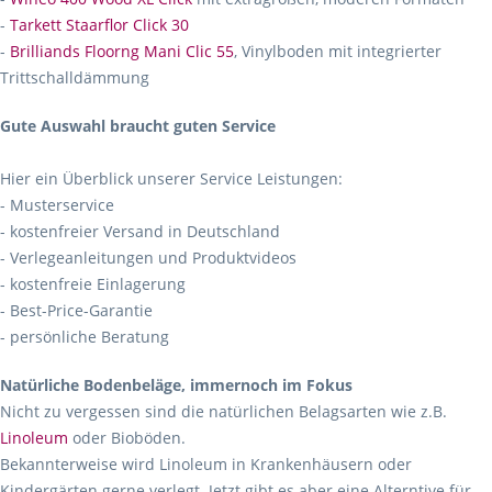
-
Tarkett Staarflor Click 30
-
Brilliands Floorng Mani Clic 55
, Vinylboden mit integrierter
Trittschalldämmung
Gute Auswahl braucht guten Service
Hier ein Überblick unserer Service Leistungen:
- Musterservice
- kostenfreier Versand in Deutschland
- Verlegeanleitungen und Produktvideos
- kostenfreie Einlagerung
- Best-Price-Garantie
- persönliche Beratung
Natürliche Bodenbeläge, immernoch im Fokus
Nicht zu vergessen sind die natürlichen Belagsarten wie z.B.
Linoleum
oder Bioböden.
Bekannterweise wird Linoleum in Krankenhäusern oder
Kindergärten gerne verlegt. Jetzt gibt es aber eine Alterntive für