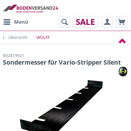
SALE
Menü
Übersicht
WOLFF
BV2419921
Sondermesser für Vario-Stripper Silent