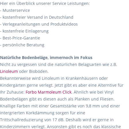
Hier ein Überblick unserer Service Leistungen:
- Musterservice
- kostenfreier Versand in Deutschland
- Verlegeanleitungen und Produktvideos
- kostenfreie Einlagerung
- Best-Price-Garantie
- persönliche Beratung
Natürliche Bodenbeläge, immernoch im Fokus
Nicht zu vergessen sind die natürlichen Belagsarten wie z.B.
Linoleum
oder Bioböden.
Bekannterweise wird Linoleum in Krankenhäusern oder
Kindergärten gerne verlegt. Jetzt gibt es aber eine Alterntive für
Ihr Zuhause:
Forbo Marmoleum Click
. Ähnlich wie bei Vinyl
Bodenbelägen gibt es diesen auch als Planken und Fliesen.
Knallige Farben mit einer Gesamtstärke von 9,8 mm und einer
intergrierten Korkdämmung sorgen für eine
Trittschallreduzierung von 17 dB. Deshalb wird er gerne in
Kinderzimmern verlegt. Ansonsten gibt es noch das klassische