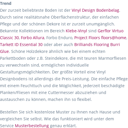
Trend
Der zurzeit beliebteste Boden ist der
Vinyl Design Bodenbelag
.
Durch seine realitätsnahe Oberflächenstruktur, der einfachen
Pflege und der schönen Dekore ist er zurzeit unumgänglich.
Bekannte Kollektionen im Bereich
Klebe-Vinyl
sind
Gerflor Virtuo
Classic 30
,
Forbo Allura
, Forbo Enduro,
Project Floors floors@home
,
Tarkett ID Essential 30
oder aber auch
Brilliands Flooring Burri
Glue
. Schöne Holzdekore ähnlich wie bei einem echten
Parkettboden oder z.B. Steindekore, die mit teuren Marmorfliesen
zu verwechseln sind, ermöglichen individuelle
Gestaltungsmöglichkeiten. Der größte Vorteil eine Vinyl
Designbodens ist allerdings die Preis-Leistung. Die einfache Pflege
mit einem Feuchttuch und die Möglichkeit, jederzeit beschädigte
Planken/Fliesen mit eine Cuttermesser abzuziehen und
austauschen zu können, machen ihn so flexibel.
Bestellen Sie sich kostenlose Muster zu Ihnen nach Hause und
vergleichen Sie selbst. Wie das funktioniert wird unter dem
Service
Musterbestellung
genau erklärt.