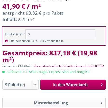
41,90 € / m²
entspricht 93,02 € pro Paket
Inhalt:
2.22 m²
Fläche in m²
Bitte berechnen Sie 5-10% Verschnitt ein.
Gesamtpreis:
837,18 €
(
19,98
m²
)
Preise inkl. 19% MwSt.;
Versandkostenfrei bei Standardversand ab 500 EUR!
Lieferzeit 1-7 Arbeitstage, Express-Versand möglich
In den
Warenkorb
Musterbestellung