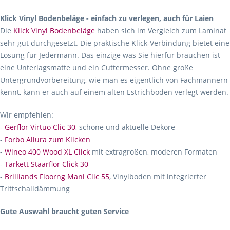
Klick Vinyl Bodenbeläge - einfach zu verlegen, auch für Laien
Die
Klick Vinyl Bodenbeläge
haben sich im Vergleich zum Laminat
sehr gut durchgesetzt. Die praktische Klick-Verbindung bietet eine
Lösung für Jedermann. Das einzige was Sie hierfür brauchen ist
eine Unterlagsmatte und ein Cuttermesser. Ohne große
Untergrundvorbereitung, wie man es eigentlich von Fachmännern
kennt, kann er auch auf einem alten Estrichboden verlegt werden.
Wir empfehlen:
-
Gerflor Virtuo Clic 30
, schöne und aktuelle Dekore
-
Forbo Allura zum Klicken
-
Wineo 400 Wood XL Click
mit extragroßen, moderen Formaten
-
Tarkett Staarflor Click 30
-
Brilliands Floorng Mani Clic 55
, Vinylboden mit integrierter
Trittschalldämmung
Gute Auswahl braucht guten Service