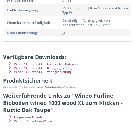
Brandverhalten:
Cfl-s1
25.000 Umläufe | Kein Schaden mit Rollen
Stuhlrolleneignung:
Typ W
Beständig in Abhängigkeit von
Chemikalienbeständigkeit:
Konzentration und Einwirkzeit
Fussbodenheizung:
Ja
Verfügbare Downloads:
Wineo 1000 wood XL - technisches Datenblatt
Wineo 1000 wood XL - Reinigung & Pflege
Wineo 1000 wood XL - Verlegeanleitung
Produktsicherheit
Verantwortlich für Produktsicherheit:
Siehe Herstellerinformation
Weiterführende Links zu "Wineo Purline
Bioboden wineo 1000 wood XL zum Klicken -
Rustic Oak Taupe"
Fragen zum Artikel?
Weitere Artikel von Wineo