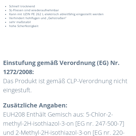
Schnell trocknend
SL-Fliesen sind wiederaufnehmbar
Kann mit UZIN PE 262 L elektrisch ableitfähig eingestellt werden
Verhindert hohlfugen und „Gehstraßen“
sehr maßstabil
hohe Scherfestigkeit
Einstufung gemäß Verordnung (EG) Nr.
1272/2008:
Das Produkt ist gemäß CLP-Verordnung nicht
eingestuft.
Zusätzliche Angaben:
EUH208 Enthält Gemisch aus: 5-Chlor-2-
methyl-2H-isothiazol-3-on [EG nr. 247-500-7]
und 2-Methyl-2H-isothiazol-3-on [EG nr. 220-