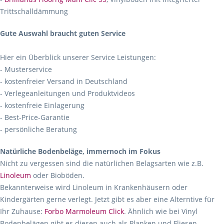
Trittschalldämmung
Gute Auswahl braucht guten Service
Hier ein Überblick unserer Service Leistungen:
- Musterservice
- kostenfreier Versand in Deutschland
- Verlegeanleitungen und Produktvideos
- kostenfreie Einlagerung
- Best-Price-Garantie
- persönliche Beratung
Natürliche Bodenbeläge, immernoch im Fokus
Nicht zu vergessen sind die natürlichen Belagsarten wie z.B.
Linoleum
oder Bioböden.
Bekannterweise wird Linoleum in Krankenhäusern oder
Kindergärten gerne verlegt. Jetzt gibt es aber eine Alterntive für
Ihr Zuhause:
Forbo Marmoleum Click
. Ähnlich wie bei Vinyl
Bodenbelägen gibt es diesen auch als Planken und Fliesen.