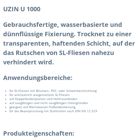
UZIN U 1000
Gebrauchsfertige, wasserbasierte und
dünnflüssige Fixierung. Trocknet zu einer
transparenten, haftenden Schicht, auf der
das Rutschen von SL-Fliesen nahezu
verhindert wird.
Anwendungsbereiche:
für SL-Fliesen mit Bitumen-, PVC- oder Schwerbeschichtung
für antistatisch ausgestattete SL-Fliesen
auf Doppelbodenplatten und Hohlraumböden
auf saugfähigen und nicht saugfähigen Untergründen
geeignet auf Warmwasser-Fußbodenheizung
für die Beanspruchung mit Stuhlrollen nach DIN EN 12 529
Produkteigenschaften: