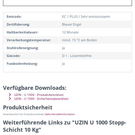
Emicode:
EC 1 PLUS / Sehr emissionsarm
Zertifizierung:
Blauer Engel
Haltbarkeitsdauer:
12 Monate
Verarbeitungstemperatur:
mind. 15 °C am Boden
Stuhlrolleneignung:
Ja
Giscode:
D 1 - Lösemittelfrei
Fussbodenheizung:
Ja
Verfügbare Downloads:
UZIN - U 1000 - Produktdatenblatt
UZIN - U 1000 - Sicherheitsdatenblatt
Produktsicherheit
Verantwortlich für Produktsicherheit:
Siehe Herstellerinformation
Weiterführende Links zu "UZIN U 1000 Stopp-
Schicht 10 Kg"