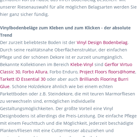
unserer Riesenauswahl für alle möglichen Belagsarten werden Sie
hier ganz sicher fündig.
Vinylbodenbeläge zum Kleben und zum Klicken - der absolute
Trend
Der zurzeit beliebteste Boden ist der
Vinyl Design Bodenbelag
.
Durch seine realitätsnahe Oberflächenstruktur, der einfachen
Pflege und der schönen Dekore ist er zurzeit unumgänglich.
Bekannte Kollektionen im Bereich
Klebe-Vinyl
sind
Gerflor Virtuo
Classic 30
,
Forbo Allura
, Forbo Enduro,
Project Floors floors@home
,
Tarkett ID Essential 30
oder aber auch
Brilliands Flooring Burri
Glue
. Schöne Holzdekore ähnlich wie bei einem echten
Parkettboden oder z.B. Steindekore, die mit teuren Marmorfliesen
zu verwechseln sind, ermöglichen individuelle
Gestaltungsmöglichkeiten. Der größte Vorteil eine Vinyl
Designbodens ist allerdings die Preis-Leistung. Die einfache Pflege
mit einem Feuchttuch und die Möglichkeit, jederzeit beschädigte
Planken/Fliesen mit eine Cuttermesser abzuziehen und