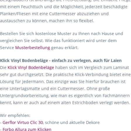
mit einem Feuchttuch und die Möglichkeit, jederzeit beschädigte
Planken/Fliesen mit eine Cuttermesser abzuziehen und
austauschen zu können, machen ihn so flexibel.
Bestellen Sie sich kostenlose Muster zu Ihnen nach Hause und
vergleichen Sie selbst. Wie das funktioniert wird unter dem
Service
Musterbestellung
genau erklärt.
Klick Vinyl Bodenbeläge - einfach zu verlegen, auch für Laien
Die
Klick Vinyl Bodenbeläge
haben sich im Vergleich zum Laminat
sehr gut durchgesetzt. Die praktische Klick-Verbindung bietet eine
Lösung für Jedermann. Das einzige was Sie hierfür brauchen ist
eine Unterlagsmatte und ein Cuttermesser. Ohne große
Untergrundvorbereitung, wie man es eigentlich von Fachmännern
kennt, kann er auch auf einem alten Estrichboden verlegt werden.
Wir empfehlen:
-
Gerflor Virtuo Clic 30
, schöne und aktuelle Dekore
-
Forbo Allura zum Klicken