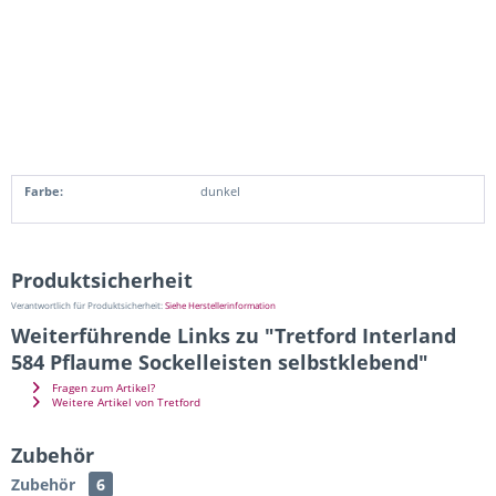
Farbe:
dunkel
Produktsicherheit
Verantwortlich für Produktsicherheit:
Siehe Herstellerinformation
Weiterführende Links zu "Tretford Interland
584 Pflaume Sockelleisten selbstklebend"
Fragen zum Artikel?
Weitere Artikel von Tretford
Zubehör
Zubehör
6