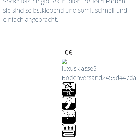
Sockelleisten gibt es in allen tretford-Farben,
sie sind selbstklebend und somit schnell und
einfach angebracht.