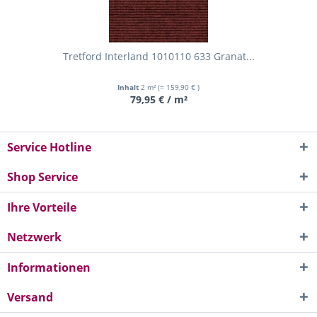
Tretford Interland 1010110 633 Granat...
Inhalt
2 m²
(= 159,90 € )
79,95 € / m²
Service Hotline
Shop Service
Ihre Vorteile
Netzwerk
Informationen
Versand