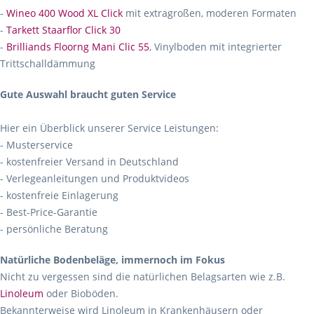
-
Wineo 400 Wood XL Click
mit extragroßen, moderen Formaten
-
Tarkett Staarflor Click 30
-
Brilliands Floorng Mani Clic 55
, Vinylboden mit integrierter
Trittschalldämmung
Gute Auswahl braucht guten Service
Hier ein Überblick unserer Service Leistungen:
- Musterservice
- kostenfreier Versand in Deutschland
- Verlegeanleitungen und Produktvideos
- kostenfreie Einlagerung
- Best-Price-Garantie
- persönliche Beratung
Natürliche Bodenbeläge, immernoch im Fokus
Nicht zu vergessen sind die natürlichen Belagsarten wie z.B.
Linoleum
oder Bioböden.
Bekannterweise wird Linoleum in Krankenhäusern oder