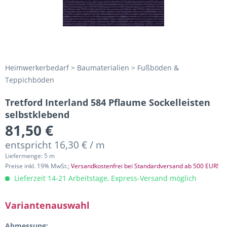
Heimwerkerbedarf > Baumaterialien > Fußböden &
Teppichböden
Tretford Interland 584 Pflaume Sockelleisten
selbstklebend
81,50 €
entspricht 16,30 € / m
Liefermenge: 5 m
Preise inkl. 19% MwSt.;
Versandkostenfrei bei Standardversand ab 500 EUR!
Lieferzeit 14-21 Arbeitstage, Express-Versand möglich
Variantenauswahl
Abmessung: