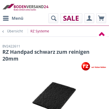
SALE
Menü
Übersicht
RZ Systeme
BV2422611
RZ Handpad schwarz zum reinigen
20mm