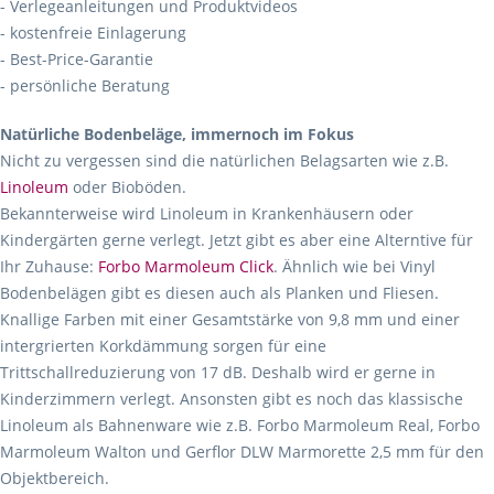
- Verlegeanleitungen und Produktvideos
- kostenfreie Einlagerung
- Best-Price-Garantie
- persönliche Beratung
Natürliche Bodenbeläge, immernoch im Fokus
Nicht zu vergessen sind die natürlichen Belagsarten wie z.B.
Linoleum
oder Bioböden.
Bekannterweise wird Linoleum in Krankenhäusern oder
Kindergärten gerne verlegt. Jetzt gibt es aber eine Alterntive für
Ihr Zuhause:
Forbo Marmoleum Click
. Ähnlich wie bei Vinyl
Bodenbelägen gibt es diesen auch als Planken und Fliesen.
Knallige Farben mit einer Gesamtstärke von 9,8 mm und einer
intergrierten Korkdämmung sorgen für eine
Trittschallreduzierung von 17 dB. Deshalb wird er gerne in
Kinderzimmern verlegt. Ansonsten gibt es noch das klassische
Linoleum als Bahnenware wie z.B. Forbo Marmoleum Real, Forbo
Marmoleum Walton und Gerflor DLW Marmorette 2,5 mm für den
Objektbereich.