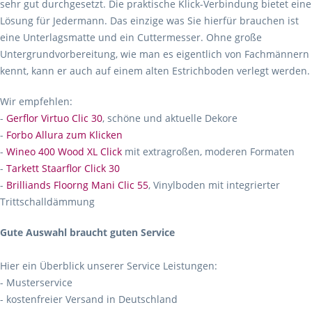
sehr gut durchgesetzt. Die praktische Klick-Verbindung bietet eine
Lösung für Jedermann. Das einzige was Sie hierfür brauchen ist
eine Unterlagsmatte und ein Cuttermesser. Ohne große
Untergrundvorbereitung, wie man es eigentlich von Fachmännern
kennt, kann er auch auf einem alten Estrichboden verlegt werden.
Wir empfehlen:
-
Gerflor Virtuo Clic 30
, schöne und aktuelle Dekore
-
Forbo Allura zum Klicken
-
Wineo 400 Wood XL Click
mit extragroßen, moderen Formaten
-
Tarkett Staarflor Click 30
-
Brilliands Floorng Mani Clic 55
, Vinylboden mit integrierter
Trittschalldämmung
Gute Auswahl braucht guten Service
Hier ein Überblick unserer Service Leistungen:
- Musterservice
- kostenfreier Versand in Deutschland