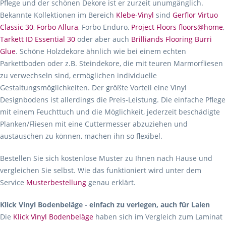
Pflege und der schönen Dekore ist er zurzeit unumgänglich.
Bekannte Kollektionen im Bereich
Klebe-Vinyl
sind
Gerflor Virtuo
Classic 30
,
Forbo Allura
, Forbo Enduro,
Project Floors floors@home
,
Tarkett ID Essential 30
oder aber auch
Brilliands Flooring Burri
Glue
. Schöne Holzdekore ähnlich wie bei einem echten
Parkettboden oder z.B. Steindekore, die mit teuren Marmorfliesen
zu verwechseln sind, ermöglichen individuelle
Gestaltungsmöglichkeiten. Der größte Vorteil eine Vinyl
Designbodens ist allerdings die Preis-Leistung. Die einfache Pflege
mit einem Feuchttuch und die Möglichkeit, jederzeit beschädigte
Planken/Fliesen mit eine Cuttermesser abzuziehen und
austauschen zu können, machen ihn so flexibel.
Bestellen Sie sich kostenlose Muster zu Ihnen nach Hause und
vergleichen Sie selbst. Wie das funktioniert wird unter dem
Service
Musterbestellung
genau erklärt.
Klick Vinyl Bodenbeläge - einfach zu verlegen, auch für Laien
Die
Klick Vinyl Bodenbeläge
haben sich im Vergleich zum Laminat