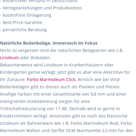
- kostenfreier Versand in Deutschland
- Verlegeanleitungen und Produktvideos
- kostenfreie Einlagerung
- Best-Price-Garantie
- persönliche Beratung
Natürliche Bodenbeläge, immernoch im Fokus
Nicht zu vergessen sind die natürlichen Belagsarten wie z.B.
Linoleum
oder Bioböden.
Bekannterweise wird Linoleum in Krankenhäusern oder
Kindergärten gerne verlegt. Jetzt gibt es aber eine Alterntive für
Ihr Zuhause:
Forbo Marmoleum Click
. Ähnlich wie bei Vinyl
Bodenbelägen gibt es diesen auch als Planken und Fliesen.
Knallige Farben mit einer Gesamtstärke von 9,8 mm und einer
intergrierten Korkdämmung sorgen für eine
Trittschallreduzierung von 17 dB. Deshalb wird er gerne in
Kinderzimmern verlegt. Ansonsten gibt es noch das klassische
Linoleum als Bahnenware wie z.B. Forbo Marmoleum Real, Forbo
Marmoleum Walton und Gerflor DLW Marmorette 2,5 mm für den