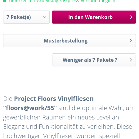
Lieferzeit 1-7 Arbeitstage, Express-Versand möglich
In den
Warenkorb
Musterbestellung
Weniger als 7 Pakete ?
Die
Project Floors Vinylfliesen
"floors@work/55"
sind die optimale Wahl, um
gewerblichen Räumen ein neues Level an
Eleganz und Funktionalität zu verleihen. Diese
hochwertigen Vinylfliesen wurden speziell