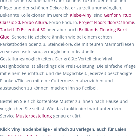
Durch seine realitätsnahe Oberflächenstruktur, der einfachen
Pflege und der schönen Dekore ist er zurzeit unumgänglich.
Bekannte Kollektionen im Bereich
Klebe-Vinyl
sind
Gerflor Virtuo
Classic 30
,
Forbo Allura
, Forbo Enduro,
Project Floors floors@home
,
Tarkett ID Essential 30
oder aber auch
Brilliands Flooring Burri
Glue
. Schöne Holzdekore ähnlich wie bei einem echten
Parkettboden oder z.B. Steindekore, die mit teuren Marmorfliesen
zu verwechseln sind, ermöglichen individuelle
Gestaltungsmöglichkeiten. Der größte Vorteil eine Vinyl
Designbodens ist allerdings die Preis-Leistung. Die einfache Pflege
mit einem Feuchttuch und die Möglichkeit, jederzeit beschädigte
Planken/Fliesen mit eine Cuttermesser abzuziehen und
austauschen zu können, machen ihn so flexibel.
Bestellen Sie sich kostenlose Muster zu Ihnen nach Hause und
vergleichen Sie selbst. Wie das funktioniert wird unter dem
Service
Musterbestellung
genau erklärt.
Klick Vinyl Bodenbeläge - einfach zu verlegen, auch für Laien