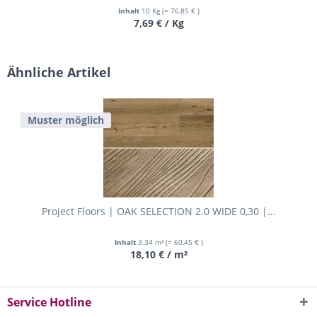
Inhalt
10 Kg
(= 76,85 € )
7,69 € / Kg
Ähnliche Artikel
Muster möglich
Project Floors | OAK SELECTION 2.0 WIDE 0,30 |...
Inhalt
3.34 m²
(= 60,45 € )
18,10 € / m²
Service Hotline