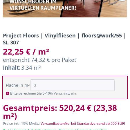
Project Floors | Vinylfliesen | floors@work/55 |
SL 307
22,25 € / m²
entspricht 74,32 € pro Paket
Inhalt:
3.34 m²
Fläche in m²
Bitte berechnen Sie 5-10% Verschnitt ein.
Gesamtpreis:
520,24 €
(
23,38
m²
)
Preise inkl. 19% MwSt.;
Versandkostenfrei bei Standardversand ab 500 EUR!