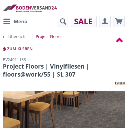
SALE
Menü
Übersicht
Project Floors
ZUM KLEBEN
BV24011163
Project Floors | Vinylfliesen |
floors@work/55 | SL 307