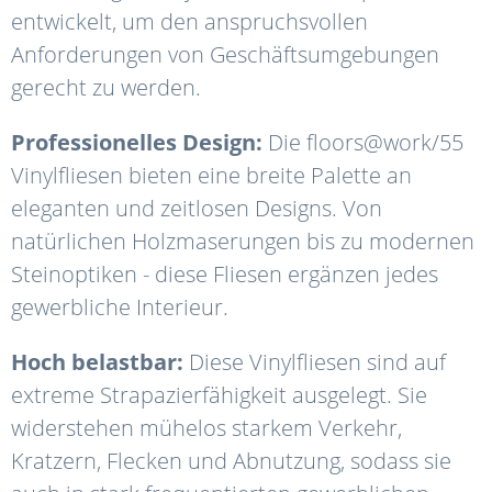
entwickelt, um den anspruchsvollen
Anforderungen von Geschäftsumgebungen
gerecht zu werden.
Professionelles Design:
Die floors@work/55
Vinylfliesen bieten eine breite Palette an
eleganten und zeitlosen Designs. Von
natürlichen Holzmaserungen bis zu modernen
Steinoptiken - diese Fliesen ergänzen jedes
gewerbliche Interieur.
Hoch belastbar:
Diese Vinylfliesen sind auf
extreme Strapazierfähigkeit ausgelegt. Sie
widerstehen mühelos starkem Verkehr,
Kratzern, Flecken und Abnutzung, sodass sie