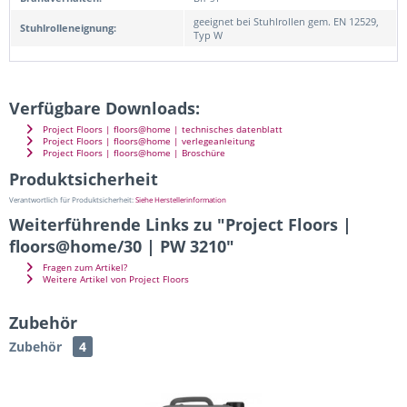
geeignet bei Stuhlrollen gem. EN 12529,
Stuhlrolleneignung:
Typ W
Verfügbare Downloads:
Project Floors | floors@home | technisches datenblatt
Project Floors | floors@home | verlegeanleitung
Project Floors | floors@home | Broschüre
Produktsicherheit
Verantwortlich für Produktsicherheit:
Siehe Herstellerinformation
Weiterführende Links zu "Project Floors |
floors@home/30 | PW 3210"
Fragen zum Artikel?
Weitere Artikel von Project Floors
Zubehör
Zubehör
4