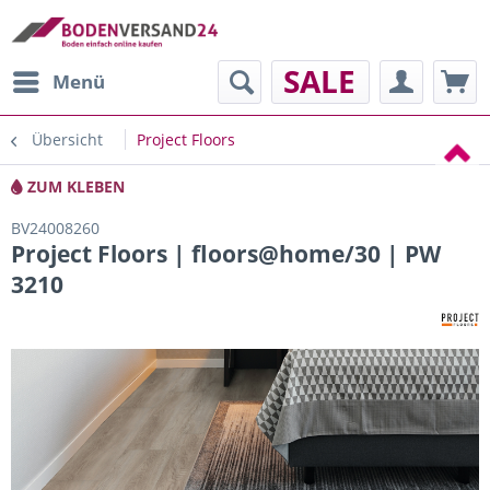
SALE
Menü
Übersicht
Project Floors
ZUM KLEBEN
BV24008260
Project Floors | floors@home/30 | PW
3210