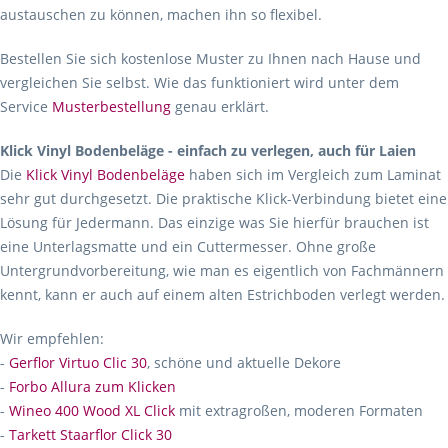
austauschen zu können, machen ihn so flexibel.
Bestellen Sie sich kostenlose Muster zu Ihnen nach Hause und
vergleichen Sie selbst. Wie das funktioniert wird unter dem
Service
Musterbestellung
genau erklärt.
Klick Vinyl Bodenbeläge - einfach zu verlegen, auch für Laien
Die
Klick Vinyl Bodenbeläge
haben sich im Vergleich zum Laminat
sehr gut durchgesetzt. Die praktische Klick-Verbindung bietet eine
Lösung für Jedermann. Das einzige was Sie hierfür brauchen ist
eine Unterlagsmatte und ein Cuttermesser. Ohne große
Untergrundvorbereitung, wie man es eigentlich von Fachmännern
kennt, kann er auch auf einem alten Estrichboden verlegt werden.
Wir empfehlen:
-
Gerflor Virtuo Clic 30
, schöne und aktuelle Dekore
-
Forbo Allura zum Klicken
-
Wineo 400 Wood XL Click
mit extragroßen, moderen Formaten
-
Tarkett Staarflor Click 30