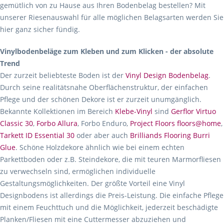
gemütlich von zu Hause aus Ihren Bodenbelag bestellen? Mit
unserer Riesenauswahl für alle möglichen Belagsarten werden Sie
hier ganz sicher fündig.
Vinylbodenbeläge zum Kleben und zum Klicken - der absolute
Trend
Der zurzeit beliebteste Boden ist der
Vinyl Design Bodenbelag
.
Durch seine realitätsnahe Oberflächenstruktur, der einfachen
Pflege und der schönen Dekore ist er zurzeit unumgänglich.
Bekannte Kollektionen im Bereich
Klebe-Vinyl
sind
Gerflor Virtuo
Classic 30
,
Forbo Allura
, Forbo Enduro,
Project Floors floors@home
,
Tarkett ID Essential 30
oder aber auch
Brilliands Flooring Burri
Glue
. Schöne Holzdekore ähnlich wie bei einem echten
Parkettboden oder z.B. Steindekore, die mit teuren Marmorfliesen
zu verwechseln sind, ermöglichen individuelle
Gestaltungsmöglichkeiten. Der größte Vorteil eine Vinyl
Designbodens ist allerdings die Preis-Leistung. Die einfache Pflege
mit einem Feuchttuch und die Möglichkeit, jederzeit beschädigte
Planken/Fliesen mit eine Cuttermesser abzuziehen und