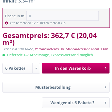
Inhalt:
3.34 m²
Fläche in m²
Bitte berechnen Sie 5-10% Verschnitt ein.
Gesamtpreis:
362,7 €
(
20,04
m²
)
Preise inkl. 19% MwSt.;
Versandkostenfrei bei Standardversand ab 500 EUR!
Lieferzeit 1-7 Arbeitstage, Express-Versand möglich
In den
Warenkorb
Musterbestellung
Weniger als 6 Pakete ?