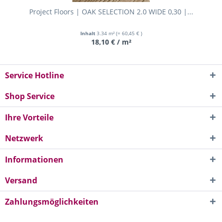
Project Floors | OAK SELECTION 2.0 WIDE 0,30 |...
Inhalt
3.34 m²
(= 60,45 € )
18,10 € / m²
Service Hotline
Shop Service
Ihre Vorteile
Netzwerk
Informationen
Versand
Zahlungsmöglichkeiten