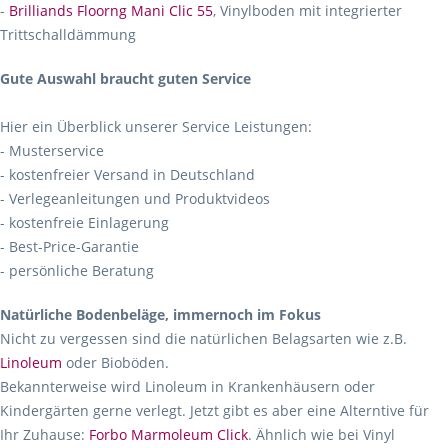
-
Brilliands Floorng Mani Clic 55
, Vinylboden mit integrierter
Trittschalldämmung
Gute Auswahl braucht guten Service
Hier ein Überblick unserer Service Leistungen:
- Musterservice
- kostenfreier Versand in Deutschland
- Verlegeanleitungen und Produktvideos
- kostenfreie Einlagerung
- Best-Price-Garantie
- persönliche Beratung
Natürliche Bodenbeläge, immernoch im Fokus
Nicht zu vergessen sind die natürlichen Belagsarten wie z.B.
Linoleum
oder Bioböden.
Bekannterweise wird Linoleum in Krankenhäusern oder
Kindergärten gerne verlegt. Jetzt gibt es aber eine Alterntive für
Ihr Zuhause:
Forbo Marmoleum Click
. Ähnlich wie bei Vinyl