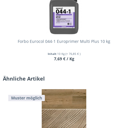
Forbo Eurocol 044-1 Europrimer Multi Plus 10 kg
Inhalt
10 Kg
(= 76,85 € )
7,69 € / Kg
Ähnliche Artikel
Muster möglich