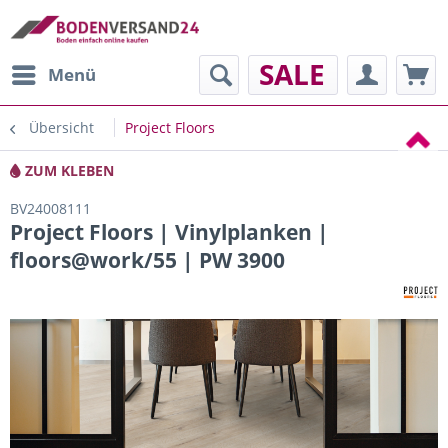
SALE
Menü
Übersicht
Project Floors
ZUM KLEBEN
BV24008111
Project Floors | Vinylplanken |
floors@work/55 | PW 3900