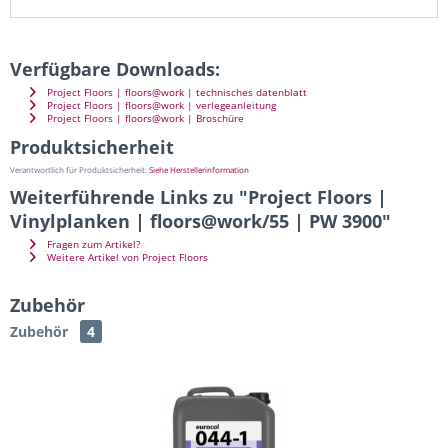
Verfügbare Downloads:
Project Floors | floors@work | technisches datenblatt
Project Floors | floors@work | verlegeanleitung
Project Floors | floors@work | Broschüre
Produktsicherheit
Verantwortlich für Produktsicherheit:
Siehe Herstellerinformation
Weiterführende Links zu "Project Floors |
Vinylplanken | floors@work/55 | PW 3900"
Fragen zum Artikel?
Weitere Artikel von Project Floors
Zubehör
Zubehör
4