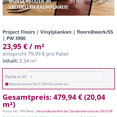
Project Floors | Vinylplanken | floors@work/55
| PW 3900
23,95 € / m²
entspricht 79,99 € pro Paket
Inhalt:
3.34 m²
Fläche in m²
Bitte berechnen Sie 5-10% Verschnitt ein.
Gesamtpreis:
479,94 €
(
20,04
m²
)
Preise inkl. 19% MwSt.;
Versandkostenfrei bei Standardversand ab 500 EUR!