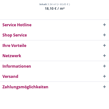
Inhalt
3.34 m²
(= 60,45 € )
18,10 € / m²
Service Hotline
Shop Service
Ihre Vorteile
Netzwerk
Informationen
Versand
Zahlungsmöglichkeiten