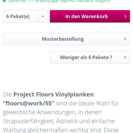
Lieferzeit 1-7 Arbeitstage, Express-Versand möglich
In den
Warenkorb
Musterbestellung
Weniger als 6 Pakete ?
Die
Project Floors Vinylplanken
"floors@work/55"
sind die ideale Wahl für
gewerbliche Anwendungen, in denen
Strapazierfähigkeit, Ästhetik und einfache
Wartung gleichermaßen wichtig sind. Diese