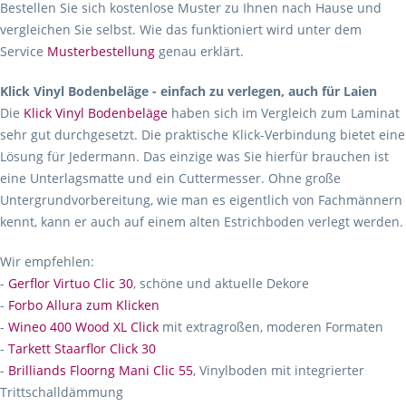
Bestellen Sie sich kostenlose Muster zu Ihnen nach Hause und
vergleichen Sie selbst. Wie das funktioniert wird unter dem
Service
Musterbestellung
genau erklärt.
Klick Vinyl Bodenbeläge - einfach zu verlegen, auch für Laien
Die
Klick Vinyl Bodenbeläge
haben sich im Vergleich zum Laminat
sehr gut durchgesetzt. Die praktische Klick-Verbindung bietet eine
Lösung für Jedermann. Das einzige was Sie hierfür brauchen ist
eine Unterlagsmatte und ein Cuttermesser. Ohne große
Untergrundvorbereitung, wie man es eigentlich von Fachmännern
kennt, kann er auch auf einem alten Estrichboden verlegt werden.
Wir empfehlen:
-
Gerflor Virtuo Clic 30
, schöne und aktuelle Dekore
-
Forbo Allura zum Klicken
-
Wineo 400 Wood XL Click
mit extragroßen, moderen Formaten
-
Tarkett Staarflor Click 30
-
Brilliands Floorng Mani Clic 55
, Vinylboden mit integrierter
Trittschalldämmung