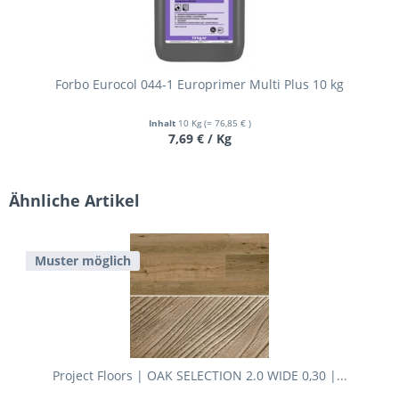
Forbo Eurocol 044-1 Europrimer Multi Plus 10 kg
Inhalt
10 Kg
(= 76,85 € )
7,69 € / Kg
Ähnliche Artikel
Muster möglich
Project Floors | OAK SELECTION 2.0 WIDE 0,30 |...