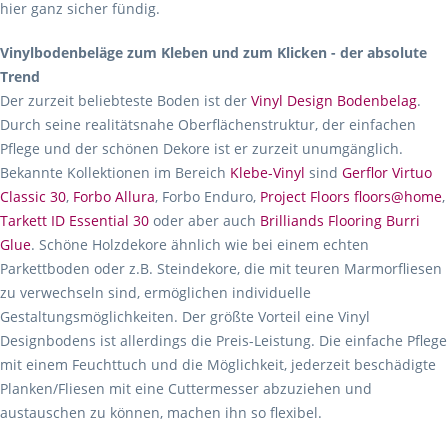
hier ganz sicher fündig.
Vinylbodenbeläge zum Kleben und zum Klicken - der absolute
Trend
Der zurzeit beliebteste Boden ist der
Vinyl Design Bodenbelag
.
Durch seine realitätsnahe Oberflächenstruktur, der einfachen
Pflege und der schönen Dekore ist er zurzeit unumgänglich.
Bekannte Kollektionen im Bereich
Klebe-Vinyl
sind
Gerflor Virtuo
Classic 30
,
Forbo Allura
, Forbo Enduro,
Project Floors floors@home
,
Tarkett ID Essential 30
oder aber auch
Brilliands Flooring Burri
Glue
. Schöne Holzdekore ähnlich wie bei einem echten
Parkettboden oder z.B. Steindekore, die mit teuren Marmorfliesen
zu verwechseln sind, ermöglichen individuelle
Gestaltungsmöglichkeiten. Der größte Vorteil eine Vinyl
Designbodens ist allerdings die Preis-Leistung. Die einfache Pflege
mit einem Feuchttuch und die Möglichkeit, jederzeit beschädigte
Planken/Fliesen mit eine Cuttermesser abzuziehen und
austauschen zu können, machen ihn so flexibel.