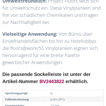
Umweltfreundlich:
Project Floors setzt sich
für Umweltschutz ein. Diese Vinylplanken sind
frei von schädlichen Chemikalien und tragen
zur Nachhaltigkeit bei.
Vielseitige Anwendung:
Von Büros über
Einzelhandelsflächen bis hin zu Hotellobbys -
die floors@work/55 Vinylplanken eignen sich
hervorragend für eine breite Palette
gewerblicher Anwendungen.
Die passende Sockelleiste ist unter der
Artikel-Nummer
BV2443822
erhältlich.
Synchrongeprägt:
Ja
Fußbodenheizung:
Ja (bis 28°C)
Gesamtstärke:
2,5 mm