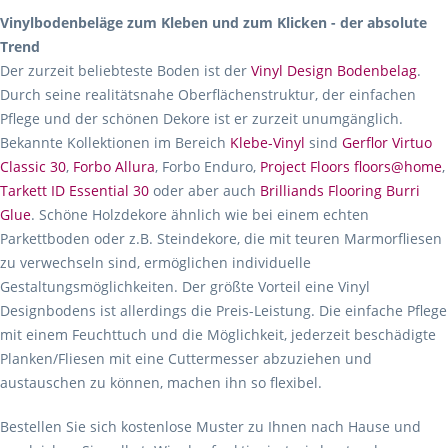
Vinylbodenbeläge zum Kleben und zum Klicken - der absolute
Trend
Der zurzeit beliebteste Boden ist der
Vinyl Design Bodenbelag
.
Durch seine realitätsnahe Oberflächenstruktur, der einfachen
Pflege und der schönen Dekore ist er zurzeit unumgänglich.
Bekannte Kollektionen im Bereich
Klebe-Vinyl
sind
Gerflor Virtuo
Classic 30
,
Forbo Allura
, Forbo Enduro,
Project Floors floors@home
,
Tarkett ID Essential 30
oder aber auch
Brilliands Flooring Burri
Glue
. Schöne Holzdekore ähnlich wie bei einem echten
Parkettboden oder z.B. Steindekore, die mit teuren Marmorfliesen
zu verwechseln sind, ermöglichen individuelle
Gestaltungsmöglichkeiten. Der größte Vorteil eine Vinyl
Designbodens ist allerdings die Preis-Leistung. Die einfache Pflege
mit einem Feuchttuch und die Möglichkeit, jederzeit beschädigte
Planken/Fliesen mit eine Cuttermesser abzuziehen und
austauschen zu können, machen ihn so flexibel.
Bestellen Sie sich kostenlose Muster zu Ihnen nach Hause und