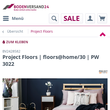
SALE
Menü
Übersicht
Project Floors
ZUM KLEBEN
BV2428582
Project Floors | floors@home/30 | PW
3022