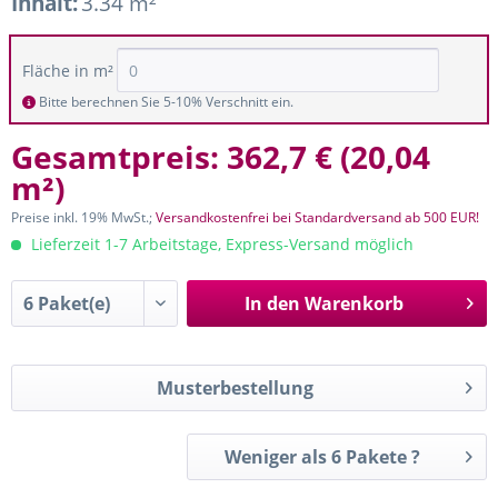
Inhalt:
3.34 m²
Fläche in m²
Bitte berechnen Sie 5-10% Verschnitt ein.
Gesamtpreis:
362,7 €
(
20,04
m²
)
Preise inkl. 19% MwSt.;
Versandkostenfrei bei Standardversand ab 500 EUR!
Lieferzeit 1-7 Arbeitstage, Express-Versand möglich
In den
Warenkorb
Musterbestellung
Weniger als 6 Pakete ?