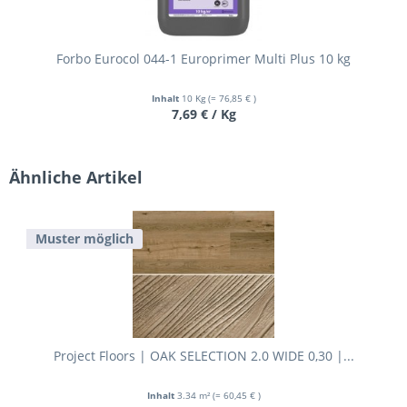
Forbo Eurocol 044-1 Europrimer Multi Plus 10 kg
Inhalt
10 Kg
(= 76,85 € )
7,69 € / Kg
Ähnliche Artikel
Muster möglich
Project Floors | OAK SELECTION 2.0 WIDE 0,30 |...
Inhalt
3.34 m²
(= 60,45 € )