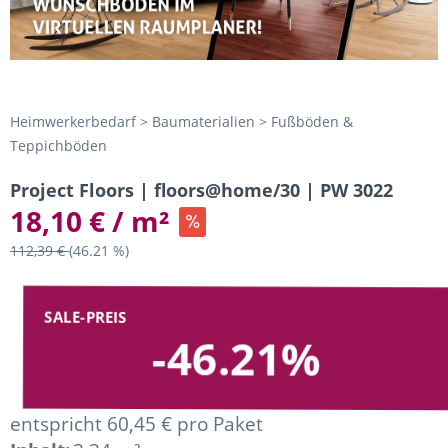
Heimwerkerbedarf > Baumaterialien > Fußböden &
Teppichböden
Project Floors | floors@home/30 | PW 3022
18,10 € / m²
112,39 €
(46.21 %)
SALE-PREIS
-46.21%
entspricht 60,45 € pro Paket