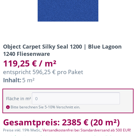
Object Carpet Silky Seal 1200 | Blue Lagoon
1240 Fliesenware
119,25 € / m²
entspricht 596,25 € pro Paket
Inhalt:
5 m²
Fläche in m²
Bitte berechnen Sie 5-10% Verschnitt ein.
Gesamtpreis:
2385 €
(
20 m²
)
Preise inkl. 19% MwSt.;
Versandkostenfrei bei Standardversand ab 500 EUR!