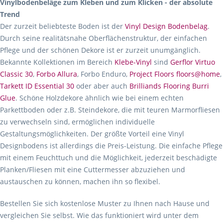
Vinylbodenbeläge zum Kleben und zum Klicken - der absolute
Trend
Der zurzeit beliebteste Boden ist der
Vinyl Design Bodenbelag
.
Durch seine realitätsnahe Oberflächenstruktur, der einfachen
Pflege und der schönen Dekore ist er zurzeit unumgänglich.
Bekannte Kollektionen im Bereich
Klebe-Vinyl
sind
Gerflor Virtuo
Classic 30
,
Forbo Allura
, Forbo Enduro,
Project Floors floors@home
,
Tarkett ID Essential 30
oder aber auch
Brilliands Flooring Burri
Glue
. Schöne Holzdekore ähnlich wie bei einem echten
Parkettboden oder z.B. Steindekore, die mit teuren Marmorfliesen
zu verwechseln sind, ermöglichen individuelle
Gestaltungsmöglichkeiten. Der größte Vorteil eine Vinyl
Designbodens ist allerdings die Preis-Leistung. Die einfache Pflege
mit einem Feuchttuch und die Möglichkeit, jederzeit beschädigte
Planken/Fliesen mit eine Cuttermesser abzuziehen und
austauschen zu können, machen ihn so flexibel.
Bestellen Sie sich kostenlose Muster zu Ihnen nach Hause und
vergleichen Sie selbst. Wie das funktioniert wird unter dem