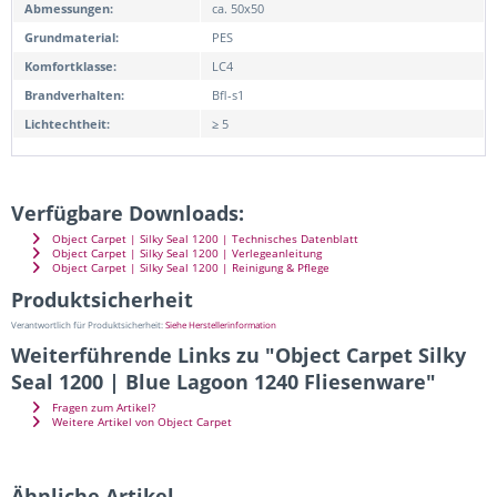
Abmessungen:
ca. 50x50
Grundmaterial:
PES
Komfortklasse:
LC4
Brandverhalten:
Bfl-s1
Lichtechtheit:
≥ 5
Verfügbare Downloads:
Object Carpet | Silky Seal 1200 | Technisches Datenblatt
Object Carpet | Silky Seal 1200 | Verlegeanleitung
Object Carpet | Silky Seal 1200 | Reinigung & Pflege
Produktsicherheit
Verantwortlich für Produktsicherheit:
Siehe Herstellerinformation
Weiterführende Links zu "Object Carpet Silky
Seal 1200 | Blue Lagoon 1240 Fliesenware"
Fragen zum Artikel?
Weitere Artikel von Object Carpet
Ähnliche Artikel