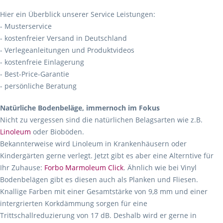
Hier ein Überblick unserer Service Leistungen:
- Musterservice
- kostenfreier Versand in Deutschland
- Verlegeanleitungen und Produktvideos
- kostenfreie Einlagerung
- Best-Price-Garantie
- persönliche Beratung
Natürliche Bodenbeläge, immernoch im Fokus
Nicht zu vergessen sind die natürlichen Belagsarten wie z.B.
Linoleum
oder Bioböden.
Bekannterweise wird Linoleum in Krankenhäusern oder
Kindergärten gerne verlegt. Jetzt gibt es aber eine Alterntive für
Ihr Zuhause:
Forbo Marmoleum Click
. Ähnlich wie bei Vinyl
Bodenbelägen gibt es diesen auch als Planken und Fliesen.
Knallige Farben mit einer Gesamtstärke von 9,8 mm und einer
intergrierten Korkdämmung sorgen für eine
Trittschallreduzierung von 17 dB. Deshalb wird er gerne in