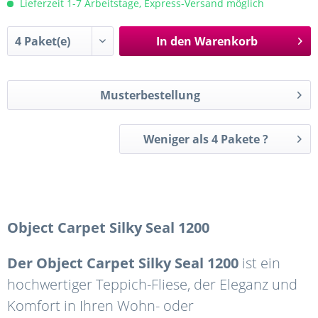
Lieferzeit 1-7 Arbeitstage, Express-Versand möglich
In den
Warenkorb
Musterbestellung
Weniger als 4 Pakete ?
Object
Carpet
Silky
Seal
1200
Der
Object
Carpet
Silky
Seal
1200
ist ein
hochwertiger Teppich-Fliese, der Eleganz und
Komfort in Ihren Wohn- oder