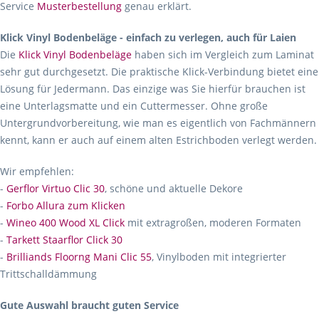
Service
Musterbestellung
genau erklärt.
Klick Vinyl Bodenbeläge - einfach zu verlegen, auch für Laien
Die
Klick Vinyl Bodenbeläge
haben sich im Vergleich zum Laminat
sehr gut durchgesetzt. Die praktische Klick-Verbindung bietet eine
Lösung für Jedermann. Das einzige was Sie hierfür brauchen ist
eine Unterlagsmatte und ein Cuttermesser. Ohne große
Untergrundvorbereitung, wie man es eigentlich von Fachmännern
kennt, kann er auch auf einem alten Estrichboden verlegt werden.
Wir empfehlen:
-
Gerflor Virtuo Clic 30
, schöne und aktuelle Dekore
-
Forbo Allura zum Klicken
-
Wineo 400 Wood XL Click
mit extragroßen, moderen Formaten
-
Tarkett Staarflor Click 30
-
Brilliands Floorng Mani Clic 55
, Vinylboden mit integrierter
Trittschalldämmung
Gute Auswahl braucht guten Service