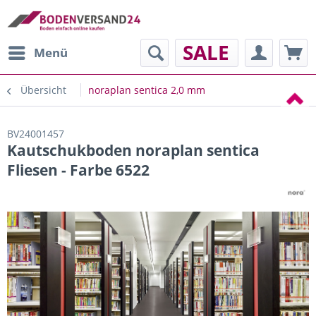
SALE
Menü
Übersicht
noraplan sentica 2,0 mm
BV24001457
Kautschukboden noraplan sentica
Fliesen - Farbe 6522