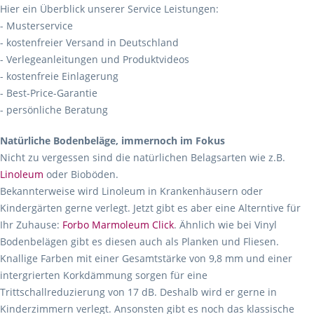
Hier ein Überblick unserer Service Leistungen:
- Musterservice
- kostenfreier Versand in Deutschland
- Verlegeanleitungen und Produktvideos
- kostenfreie Einlagerung
- Best-Price-Garantie
- persönliche Beratung
Natürliche Bodenbeläge, immernoch im Fokus
Nicht zu vergessen sind die natürlichen Belagsarten wie z.B.
Linoleum
oder Bioböden.
Bekannterweise wird Linoleum in Krankenhäusern oder
Kindergärten gerne verlegt. Jetzt gibt es aber eine Alterntive für
Ihr Zuhause:
Forbo Marmoleum Click
. Ähnlich wie bei Vinyl
Bodenbelägen gibt es diesen auch als Planken und Fliesen.
Knallige Farben mit einer Gesamtstärke von 9,8 mm und einer
intergrierten Korkdämmung sorgen für eine
Trittschallreduzierung von 17 dB. Deshalb wird er gerne in
Kinderzimmern verlegt. Ansonsten gibt es noch das klassische