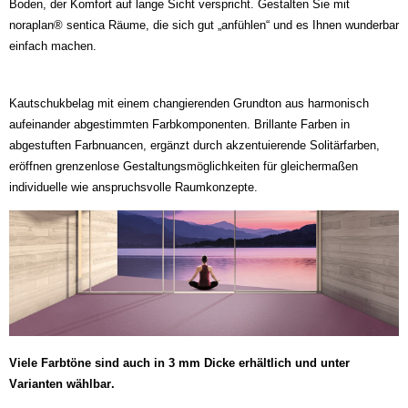
Boden, der Komfort auf lange Sicht verspricht. Gestalten Sie mit
noraplan® sentica Räume, die sich gut „anfühlen“ und es Ihnen wunderbar
einfach machen.
Kautschukbelag mit einem changierenden Grundton aus harmonisch
aufeinander abgestimmten Farbkomponenten. Brillante Farben in
abgestuften Farbnuancen, ergänzt durch akzentuierende Solitärfarben,
eröffnen grenzenlose Gestaltungsmöglichkeiten für gleichermaßen
individuelle wie anspruchsvolle Raumkonzepte.
Viele Farbtöne sind auch in 3 mm Dicke erhältlich und unter
Varianten wählbar.