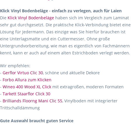
Klick Vinyl Bodenbeläge - einfach zu verlegen, auch für Laien
Die
Klick Vinyl Bodenbeläge
haben sich im Vergleich zum Laminat
sehr gut durchgesetzt. Die praktische Klick-Verbindung bietet eine
Lösung für Jedermann. Das einzige was Sie hierfür brauchen ist
eine Unterlagsmatte und ein Cuttermesser. Ohne große
Untergrundvorbereitung, wie man es eigentlich von Fachmännern
kennt, kann er auch auf einem alten Estrichboden verlegt werden.
Wir empfehlen:
-
Gerflor Virtuo Clic 30
, schöne und aktuelle Dekore
-
Forbo Allura zum Klicken
-
Wineo 400 Wood XL Click
mit extragroßen, moderen Formaten
-
Tarkett Staarflor Click 30
-
Brilliands Floorng Mani Clic 55
, Vinylboden mit integrierter
Trittschalldämmung
Gute Auswahl braucht guten Service