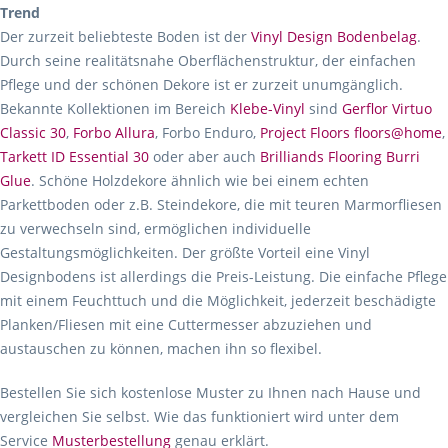
Trend
Der zurzeit beliebteste Boden ist der
Vinyl Design Bodenbelag
.
Durch seine realitätsnahe Oberflächenstruktur, der einfachen
Pflege und der schönen Dekore ist er zurzeit unumgänglich.
Bekannte Kollektionen im Bereich
Klebe-Vinyl
sind
Gerflor Virtuo
Classic 30
,
Forbo Allura
, Forbo Enduro,
Project Floors floors@home
,
Tarkett ID Essential 30
oder aber auch
Brilliands Flooring Burri
Glue
. Schöne Holzdekore ähnlich wie bei einem echten
Parkettboden oder z.B. Steindekore, die mit teuren Marmorfliesen
zu verwechseln sind, ermöglichen individuelle
Gestaltungsmöglichkeiten. Der größte Vorteil eine Vinyl
Designbodens ist allerdings die Preis-Leistung. Die einfache Pflege
mit einem Feuchttuch und die Möglichkeit, jederzeit beschädigte
Planken/Fliesen mit eine Cuttermesser abzuziehen und
austauschen zu können, machen ihn so flexibel.
Bestellen Sie sich kostenlose Muster zu Ihnen nach Hause und
vergleichen Sie selbst. Wie das funktioniert wird unter dem
Service
Musterbestellung
genau erklärt.