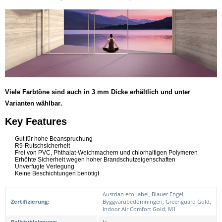
Viele Farbtöne sind auch in 3 mm Dicke erhältlich und unter
Varianten wählbar.
Key Features
Gut für hohe Beanspruchung
R9-Rutschsicherheit
Frei von PVC, Phthalat-Weichmachern und chlorhaltigen Polymeren
Erhöhte Sicherheit wegen hoher Brandschutzeigenschaften
Unverfugte Verlegung
Keine Beschichtungen benötigt
Austrian eco-label, Blauer Engel,
Zertifizierung:
Byggvarubedömningen, Greenguard Gold,
Indoor Air Comfort Gold, M1
Rollstuhleignung:
Ja