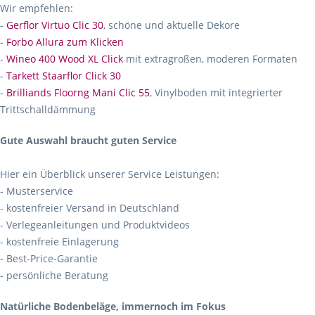
Wir empfehlen:
-
Gerflor Virtuo Clic 30
, schöne und aktuelle Dekore
-
Forbo Allura zum Klicken
-
Wineo 400 Wood XL Click
mit extragroßen, moderen Formaten
-
Tarkett Staarflor Click 30
-
Brilliands Floorng Mani Clic 55
, Vinylboden mit integrierter
Trittschalldämmung
Gute Auswahl braucht guten Service
Hier ein Überblick unserer Service Leistungen:
- Musterservice
- kostenfreier Versand in Deutschland
- Verlegeanleitungen und Produktvideos
- kostenfreie Einlagerung
- Best-Price-Garantie
- persönliche Beratung
Natürliche Bodenbeläge, immernoch im Fokus