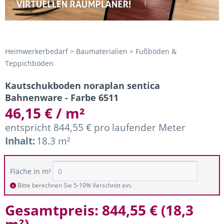
Heimwerkerbedarf > Baumaterialien > Fußböden &
Teppichböden
Kautschukboden noraplan sentica
Bahnenware - Farbe 6511
46,15 € / m²
entspricht 844,55 € pro laufender Meter
Inhalt:
18.3 m²
Fläche in m²
Bitte berechnen Sie 5-10% Verschnitt ein.
Gesamtpreis:
844,55 €
(
18,3