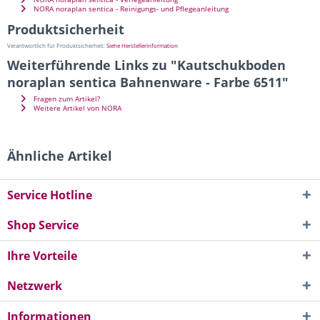
NORA noraplan sentica - Reinigungs- und Pflegeanleitung
Produktsicherheit
Verantwortlich für Produktsicherheit:
Siehe Herstellerinformation
Weiterführende Links zu "Kautschukboden
noraplan sentica Bahnenware - Farbe 6511"
Fragen zum Artikel?
Weitere Artikel von NORA
Ähnliche Artikel
Service Hotline
Shop Service
Ihre Vorteile
Netzwerk
Informationen