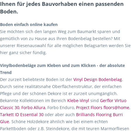
Ihnen für jedes Bauvorhaben einen passenden
Boden.
Boden einfach online kaufen
Sie möchten sich den langen Weg zum Baumarkt sparen und
gemütlich von zu Hause aus Ihren Bodenbelag bestellen? Mit
unserer Riesenauswahl für alle möglichen Belagsarten werden Sie
hier ganz sicher fündig.
Vinylbodenbeläge zum Kleben und zum Klicken - der absolute
Trend
Der zurzeit beliebteste Boden ist der
Vinyl Design Bodenbelag
.
Durch seine realitätsnahe Oberflächenstruktur, der einfachen
Pflege und der schönen Dekore ist er zurzeit unumgänglich.
Bekannte Kollektionen im Bereich
Klebe-Vinyl
sind
Gerflor Virtuo
Classic 30
,
Forbo Allura
, Forbo Enduro,
Project Floors floors@home
,
Tarkett ID Essential 30
oder aber auch
Brilliands Flooring Burri
Glue
. Schöne Holzdekore ähnlich wie bei einem echten
Parkettboden oder z.B. Steindekore, die mit teuren Marmorfliesen