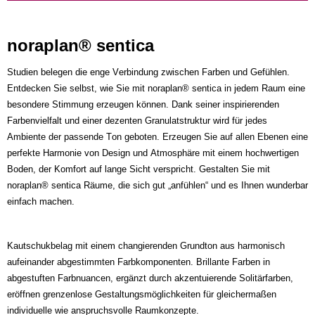
noraplan® sentica
Studien belegen die enge Verbindung zwischen Farben und Gefühlen.
Entdecken Sie selbst, wie Sie mit noraplan® sentica in jedem Raum eine
besondere Stimmung erzeugen können. Dank seiner inspirierenden
Farbenvielfalt und einer dezenten Granulatstruktur wird für jedes
Ambiente der passende Ton geboten. Erzeugen Sie auf allen Ebenen eine
perfekte Harmonie von Design und Atmosphäre mit einem hochwertigen
Boden, der Komfort auf lange Sicht verspricht. Gestalten Sie mit
noraplan® sentica Räume, die sich gut „anfühlen“ und es Ihnen wunderbar
einfach machen.
Kautschukbelag mit einem changierenden Grundton aus harmonisch
aufeinander abgestimmten Farbkomponenten. Brillante Farben in
abgestuften Farbnuancen, ergänzt durch akzentuierende Solitärfarben,
eröffnen grenzenlose Gestaltungsmöglichkeiten für gleichermaßen
individuelle wie anspruchsvolle Raumkonzepte.