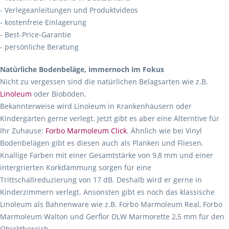
- Verlegeanleitungen und Produktvideos
- kostenfreie Einlagerung
- Best-Price-Garantie
- persönliche Beratung
Natürliche Bodenbeläge, immernoch im Fokus
Nicht zu vergessen sind die natürlichen Belagsarten wie z.B.
Linoleum
oder Bioböden.
Bekannterweise wird Linoleum in Krankenhäusern oder
Kindergärten gerne verlegt. Jetzt gibt es aber eine Alterntive für
Ihr Zuhause:
Forbo Marmoleum Click
. Ähnlich wie bei Vinyl
Bodenbelägen gibt es diesen auch als Planken und Fliesen.
Knallige Farben mit einer Gesamtstärke von 9,8 mm und einer
intergrierten Korkdämmung sorgen für eine
Trittschallreduzierung von 17 dB. Deshalb wird er gerne in
Kinderzimmern verlegt. Ansonsten gibt es noch das klassische
Linoleum als Bahnenware wie z.B. Forbo Marmoleum Real, Forbo
Marmoleum Walton und Gerflor DLW Marmorette 2,5 mm für den
Objektbereich.