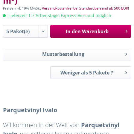
m²
)
Preise inkl. 19% MwSt.;
Versandkostenfrei bei Standardversand ab 500 EUR!
Lieferzeit 1-7 Arbeitstage, Express-Versand möglich
In den
Warenkorb
Musterbestellung
Weniger als 5 Pakete ?
Parquetvinyl
Ivalo
Willkommen in der Welt von
Parquetvinyl
Ivalo
, wo zeitlose Eleganz auf moderne