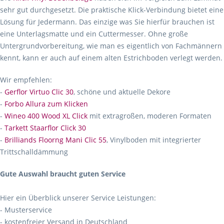
sehr gut durchgesetzt. Die praktische Klick-Verbindung bietet eine
Lösung für Jedermann. Das einzige was Sie hierfür brauchen ist
eine Unterlagsmatte und ein Cuttermesser. Ohne große
Untergrundvorbereitung, wie man es eigentlich von Fachmännern
kennt, kann er auch auf einem alten Estrichboden verlegt werden.
Wir empfehlen:
-
Gerflor Virtuo Clic 30
, schöne und aktuelle Dekore
-
Forbo Allura zum Klicken
-
Wineo 400 Wood XL Click
mit extragroßen, moderen Formaten
-
Tarkett Staarflor Click 30
-
Brilliands Floorng Mani Clic 55
, Vinylboden mit integrierter
Trittschalldämmung
Gute Auswahl braucht guten Service
Hier ein Überblick unserer Service Leistungen:
- Musterservice
- kostenfreier Versand in Deutschland