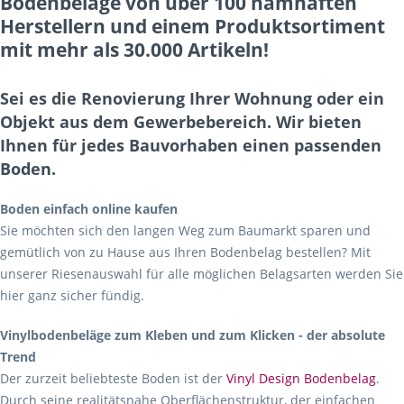
Bodenbeläge von über 100 namhaften
Herstellern und einem Produktsortiment
mit mehr als 30.000 Artikeln!
Sei es die Renovierung Ihrer Wohnung oder ein
Objekt aus dem Gewerbebereich. Wir bieten
Ihnen für jedes Bauvorhaben einen passenden
Boden.
Boden einfach online kaufen
Sie möchten sich den langen Weg zum Baumarkt sparen und
gemütlich von zu Hause aus Ihren Bodenbelag bestellen? Mit
unserer Riesenauswahl für alle möglichen Belagsarten werden Sie
hier ganz sicher fündig.
Vinylbodenbeläge zum Kleben und zum Klicken - der absolute
Trend
Der zurzeit beliebteste Boden ist der
Vinyl Design Bodenbelag
.
Durch seine realitätsnahe Oberflächenstruktur, der einfachen