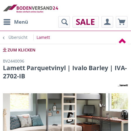
SALE
Menü
Übersicht
Lamett
ZUM KLICKEN
BV2440096
Lamett Parquetvinyl | Ivalo Barley | IVA-
2702-IB