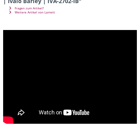
| Ivalo Barley | IVA-2702-IB"
Fragen zum Artikel?
Weitere Artikel von Lamett