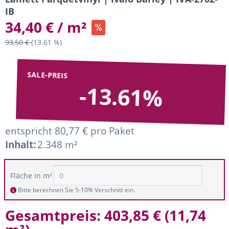
IB
34,40 € / m²
93,50 €
(13.61 %)
SALE-PREIS
-13.61%
entspricht 80,77 € pro Paket
Inhalt:
2.348 m²
Fläche in m²
Bitte berechnen Sie 5-10% Verschnitt ein.
Gesamtpreis:
403,85 €
(
11,74