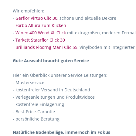
Wir empfehlen:
-
Gerflor Virtuo Clic 30
, schöne und aktuelle Dekore
-
Forbo Allura zum Klicken
-
Wineo 400 Wood XL Click
mit extragroßen, moderen Forma
-
Tarkett Staarflor Click 30
-
Brilliands Floorng Mani Clic 55
, Vinylboden mit integrierte
Gute Auswahl braucht guten Service
Hier ein Überblick unserer Service Leistungen:
- Musterservice
- kostenfreier Versand in Deutschland
- Verlegeanleitungen und Produktvideos
- kostenfreie Einlagerung
- Best-Price-Garantie
- persönliche Beratung
Natürliche Bodenbeläge, immernoch im Fokus