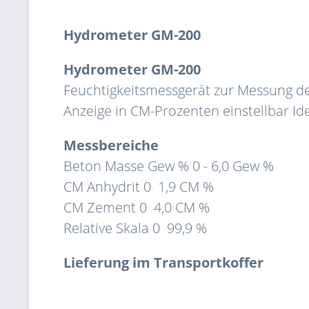
Hydrometer GM-200
Hydrometer GM-200
Feuchtigkeitsmessgerät zur Messung de
Anzeige in CM-Prozenten einstellbar I
Messbereiche
Beton Masse Gew % 0 - 6,0 Gew %
CM Anhydrit 0  1,9 CM %
CM Zement 0  4,0 CM %
Relative Skala 0  99,9 %
Lieferung im Transportkoffer