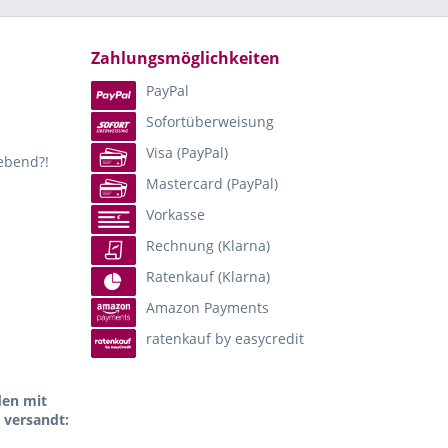
Zahlungsmöglichkeiten
PayPal
Sofortüberweisung
Visa (PayPal)
lebend?!
Mastercard (PayPal)
Vorkasse
Rechnung (Klarna)
Ratenkauf (Klarna)
Amazon Payments
ratenkauf by easycredit
den mit
 versandt: