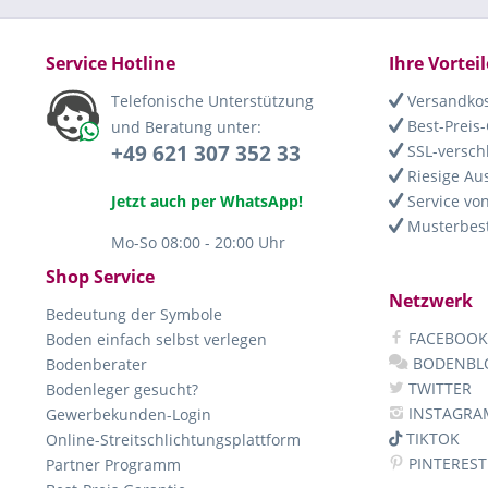
Service Hotline
Ihre Vorteil
Telefonische Unterstützung
Versandkos
Best-Preis-
und Beratung unter:
+49 621 307 352 33
SSL-versch
Riesige Au
Jetzt auch per WhatsApp!
Service von
Musterbest
Mo-So 08:00 - 20:00 Uhr
Shop Service
Netzwerk
Bedeutung der Symbole
FACEBOOK
Boden einfach selbst verlegen
BODENBL
Bodenberater
TWITTER
Bodenleger gesucht?
INSTAGRA
Gewerbekunden-Login
TIKTOK
Online-Streitschlichtungsplattform
PINTEREST
Partner Programm