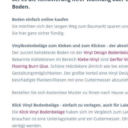
Boden.
Boden einfach online kaufen
Sie möchten sich den langen Weg zum Baumarkt sparen und 
Sie hier ganz sicher fündig.
Vinylbodenbeläge zum Kleben und zum Klicken - der absol
Der zurzeit beliebteste Boden ist der
Vinyl Design Bodenbel
Bekannte Kollektionen im Bereich
Klebe-Vinyl
sind
Gerflor Vi
Flooring Burri Glue
. Schöne Holzdekore ähnlich wie bei eine
Gestaltungsmöglichkeiten. Der größte Vorteil eine Vinyl Desi
beschädigte Planken/Fliesen mit eine Cuttermesser abzuzie
Bestellen Sie sich kostenlose Muster zu Ihnen nach Hause un
Klick Vinyl Bodenbeläge - einfach zu verlegen, auch für Lai
Die
Klick Vinyl Bodenbeläge
haben sich im Vergleich zum Lam
brauchen ist eine Unterlagsmatte und ein Cuttermesser. Oh
verlegt werden.