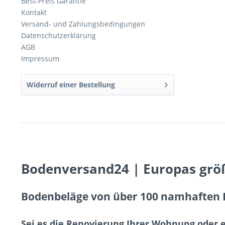
Best-Preis Garantie
Kontakt
Versand- und Zahlungsbedingungen
Datenschutzerklärung
AGB
Impressum
Widerruf einer Bestellung
Bodenversand24 | Europas grö
Bodenbeläge von über 100 namhaften H
Sei es die Renovierung Ihrer Wohnung oder 