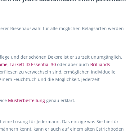
erer Riesenauswahl für alle möglichen Belagsarten werden
Pflege und der schönen Dekore ist er zurzeit unumgänglich.
home
,
Tarkett ID Essential 30
oder aber auch
Brilliands
rfliesen zu verwechseln sind, ermöglichen individuelle
 einem Feuchttuch und die Möglichkeit, jederzeit
vice
Musterbestellung
genau erklärt.
t eine Lösung für Jedermann. Das einzige was Sie hierfür
hmännern kennt, kann er auch auf einem alten Estrichboden