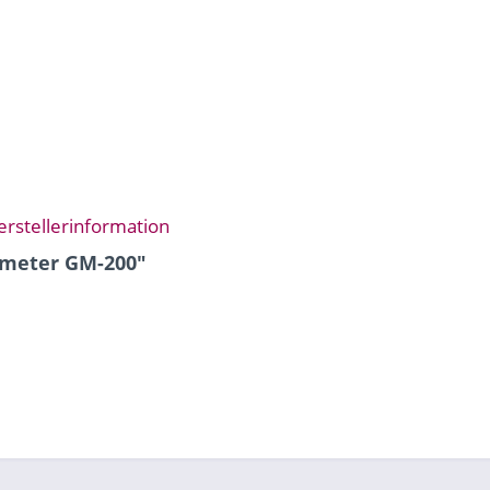
erstellerinformation
ometer GM-200"