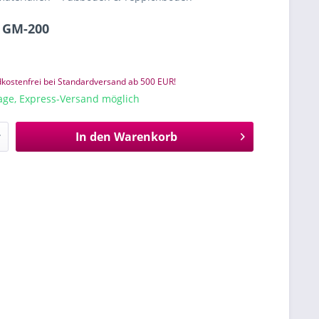
 GM-200
kostenfrei bei Standardversand ab 500 EUR!
tage, Express-Versand möglich
In den
Warenkorb