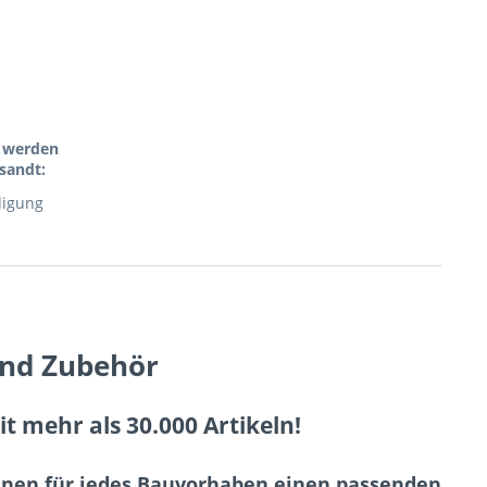
l werden
sandt:
digung
und Zubehör
 mehr als 30.000 Artikeln!
Ihnen für jedes Bauvorhaben einen passenden