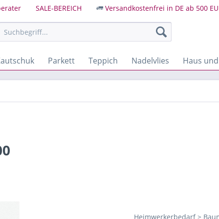
erater
SALE-BEREICH
Versandkostenfrei in DE ab 500 EU
autschuk
Parkett
Teppich
Nadelvlies
Haus und
00
Heimwerkerbedarf > Baum