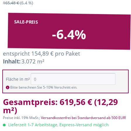
165,48 €
(6.4 %)
SALE-PREIS
-6.4%
entspricht 154,89 € pro Paket
Inhalt:
3.072 m²
Fläche in m²
Bitte berechnen Sie 5-10% Verschnitt ein.
Gesamtpreis:
619,56 €
(
12,29
m²
)
Preise inkl. 19% MwSt.;
Versandkostenfrei bei Standardversand ab 500 EUR!
Lieferzeit 1-7 Arbeitstage, Express-Versand möglich