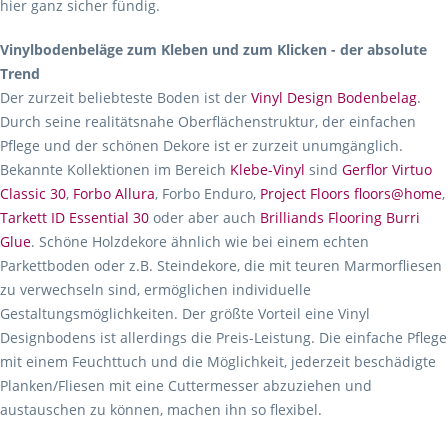
hier ganz sicher fündig.
Vinylbodenbeläge zum Kleben und zum Klicken - der absolute
Trend
Der zurzeit beliebteste Boden ist der
Vinyl Design Bodenbelag
.
Durch seine realitätsnahe Oberflächenstruktur, der einfachen
Pflege und der schönen Dekore ist er zurzeit unumgänglich.
Bekannte Kollektionen im Bereich
Klebe-Vinyl
sind
Gerflor Virtuo
Classic 30
,
Forbo Allura
, Forbo Enduro,
Project Floors floors@home
,
Tarkett ID Essential 30
oder aber auch
Brilliands Flooring Burri
Glue
. Schöne Holzdekore ähnlich wie bei einem echten
Parkettboden oder z.B. Steindekore, die mit teuren Marmorfliesen
zu verwechseln sind, ermöglichen individuelle
Gestaltungsmöglichkeiten. Der größte Vorteil eine Vinyl
Designbodens ist allerdings die Preis-Leistung. Die einfache Pflege
mit einem Feuchttuch und die Möglichkeit, jederzeit beschädigte
Planken/Fliesen mit eine Cuttermesser abzuziehen und
austauschen zu können, machen ihn so flexibel.