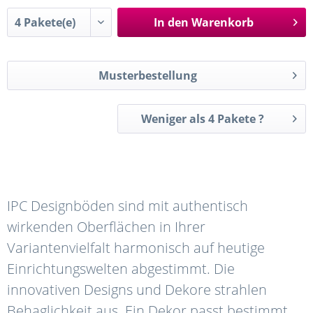
In den
Warenkorb
Musterbestellung
Weniger als 4 Pakete ?
IPC Designböden sind mit authentisch
wirkenden Oberflächen in Ihrer
Variantenvielfalt harmonisch auf heutige
Einrichtungswelten abgestimmt. Die
innovativen Designs und Dekore strahlen
Behaglichkeit aus. Ein Dekor passt bestimmt