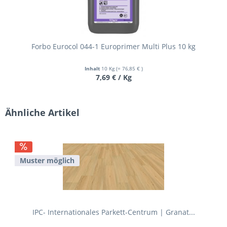
Forbo Eurocol 044-1 Europrimer Multi Plus 10 kg
Inhalt
10 Kg
(= 76,85 € )
7,69 € / Kg
Ähnliche Artikel
Muster möglich
IPC- Internationales Parkett-Centrum | Granat...