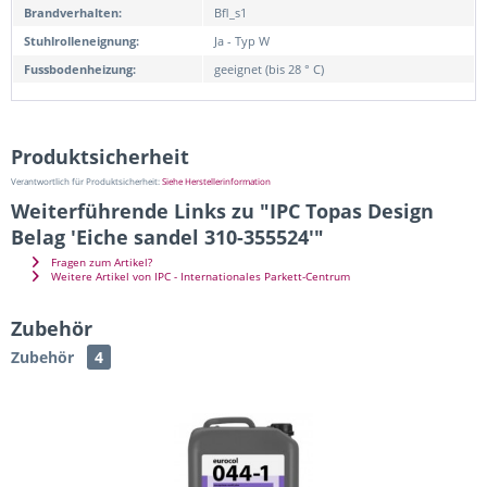
Brandverhalten:
Bfl_s1
Stuhlrolleneignung:
Ja - Typ W
Fussbodenheizung:
geeignet (bis 28 ° C)
Produktsicherheit
Verantwortlich für Produktsicherheit:
Siehe Herstellerinformation
Weiterführende Links zu "IPC Topas Design
Belag 'Eiche sandel 310-355524'"
Fragen zum Artikel?
Weitere Artikel von IPC - Internationales Parkett-Centrum
Zubehör
Zubehör
4