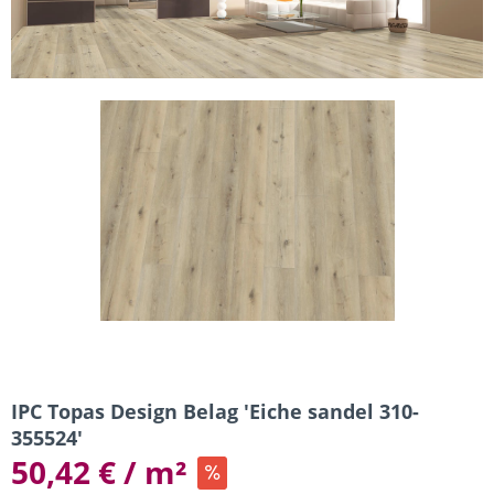
IPC Topas Design Belag 'Eiche sandel 310-
355524'
50,42 € / m²