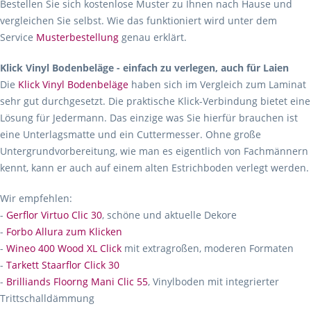
Bestellen Sie sich kostenlose Muster zu Ihnen nach Hause und
vergleichen Sie selbst. Wie das funktioniert wird unter dem
Service
Musterbestellung
genau erklärt.
Klick Vinyl Bodenbeläge - einfach zu verlegen, auch für Laien
Die
Klick Vinyl Bodenbeläge
haben sich im Vergleich zum Laminat
sehr gut durchgesetzt. Die praktische Klick-Verbindung bietet eine
Lösung für Jedermann. Das einzige was Sie hierfür brauchen ist
eine Unterlagsmatte und ein Cuttermesser. Ohne große
Untergrundvorbereitung, wie man es eigentlich von Fachmännern
kennt, kann er auch auf einem alten Estrichboden verlegt werden.
Wir empfehlen:
-
Gerflor Virtuo Clic 30
, schöne und aktuelle Dekore
-
Forbo Allura zum Klicken
-
Wineo 400 Wood XL Click
mit extragroßen, moderen Formaten
-
Tarkett Staarflor Click 30
-
Brilliands Floorng Mani Clic 55
, Vinylboden mit integrierter
Trittschalldämmung