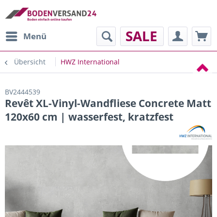
SALE
Menü
Übersicht
HWZ International
BV2444539
Revêt XL-Vinyl-Wandfliese Concrete Matt
120x60 cm | wasserfest, kratzfest