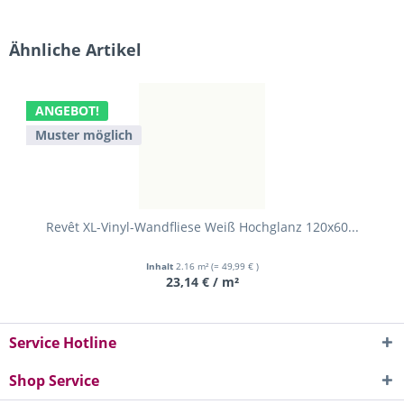
Ähnliche Artikel
ANGEBOT!
Muster möglich
Revêt XL-Vinyl-Wandfliese Weiß Hochglanz 120x60...
Inhalt
2.16 m²
(= 49,99 € )
23,14 € / m²
Service Hotline
Shop Service