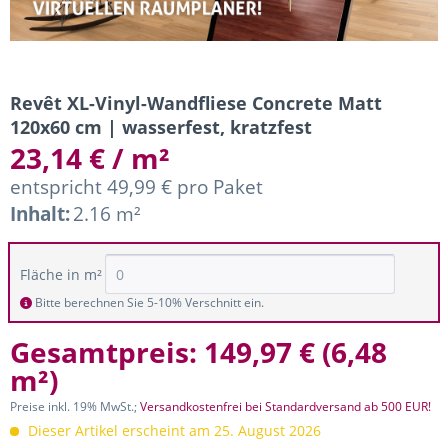
Revêt XL-Vinyl-Wandfliese Concrete Matt
120x60 cm | wasserfest, kratzfest
23,14 € / m²
entspricht 49,99 € pro Paket
Inhalt:
2.16 m²
Fläche in m²
Bitte berechnen Sie 5-10% Verschnitt ein.
Gesamtpreis:
149,97 €
(
6,48
m²
)
Preise inkl. 19% MwSt.;
Versandkostenfrei bei Standardversand ab 500 EUR!
Dieser Artikel erscheint am 25. August 2026