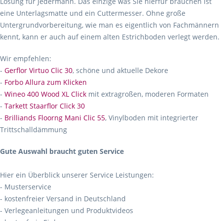
Lösung für Jedermann. Das einzige was Sie hierfür brauchen ist
eine Unterlagsmatte und ein Cuttermesser. Ohne große
Untergrundvorbereitung, wie man es eigentlich von Fachmännern
kennt, kann er auch auf einem alten Estrichboden verlegt werden.
Wir empfehlen:
-
Gerflor Virtuo Clic 30
, schöne und aktuelle Dekore
-
Forbo Allura zum Klicken
-
Wineo 400 Wood XL Click
mit extragroßen, moderen Formaten
-
Tarkett Staarflor Click 30
-
Brilliands Floorng Mani Clic 55
, Vinylboden mit integrierter
Trittschalldämmung
Gute Auswahl braucht guten Service
Hier ein Überblick unserer Service Leistungen:
- Musterservice
- kostenfreier Versand in Deutschland
- Verlegeanleitungen und Produktvideos