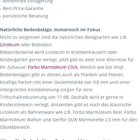
- kostenfreie Einlagerung
- Best-Price-Garantie
- persönliche Beratung
Natürliche Bodenbeläge, immernoch im Fokus
Nicht zu vergessen sind die natürlichen Belagsarten wie z.B.
Linoleum
oder Bioböden.
Bekannterweise wird Linoleum in Krankenhäusern oder
Kindergärten gerne verlegt. Jetzt gibt es aber eine Alterntive für
Ihr Zuhause:
Forbo Marmoleum Click
. Ähnlich wie bei Vinyl
Bodenbelägen gibt es diesen auch als Planken und Fliesen.
Knallige Farben mit einer Gesamtstärke von 9,8 mm und einer
intergrierten Korkdämmung sorgen für eine
Trittschallreduzierung von 17 dB. Deshalb wird er gerne in
Kinderzimmern verlegt. Ansonsten gibt es noch das klassische
Linoleum als Bahnenware wie z.B. Forbo Marmoleum Real, Forbo
Marmoleum Walton und Gerflor DLW Marmorette 2,5 mm für den
Objektbereich.