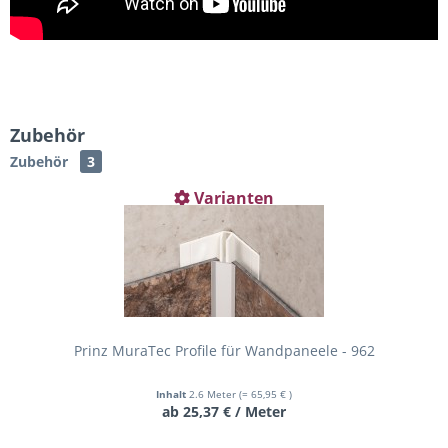
Zubehör
Zubehör
3
Varianten
Prinz MuraTec Profile für Wandpaneele - 962
Inhalt
2.6 Meter
(= 65,95 € )
ab 25,37 € / Meter