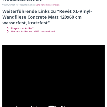
Verantwortlich für Produktsicherheit:
Siehe Herstellerinformation
Weiterführende Links zu "Revêt XL-Vinyl-
Wandfliese Concrete Matt 120x60 cm |
wasserfest, kratzfest"
Fragen zum Artikel?
Weitere Artikel von HWZ International