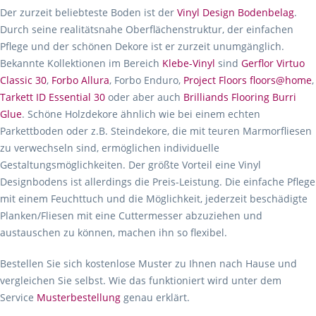
Der zurzeit beliebteste Boden ist der
Vinyl Design Bodenbelag
.
Durch seine realitätsnahe Oberflächenstruktur, der einfachen
Pflege und der schönen Dekore ist er zurzeit unumgänglich.
Bekannte Kollektionen im Bereich
Klebe-Vinyl
sind
Gerflor Virtuo
Classic 30
,
Forbo Allura
, Forbo Enduro,
Project Floors floors@home
,
Tarkett ID Essential 30
oder aber auch
Brilliands Flooring Burri
Glue
. Schöne Holzdekore ähnlich wie bei einem echten
Parkettboden oder z.B. Steindekore, die mit teuren Marmorfliesen
zu verwechseln sind, ermöglichen individuelle
Gestaltungsmöglichkeiten. Der größte Vorteil eine Vinyl
Designbodens ist allerdings die Preis-Leistung. Die einfache Pflege
mit einem Feuchttuch und die Möglichkeit, jederzeit beschädigte
Planken/Fliesen mit eine Cuttermesser abzuziehen und
austauschen zu können, machen ihn so flexibel.
Bestellen Sie sich kostenlose Muster zu Ihnen nach Hause und
vergleichen Sie selbst. Wie das funktioniert wird unter dem
Service
Musterbestellung
genau erklärt.