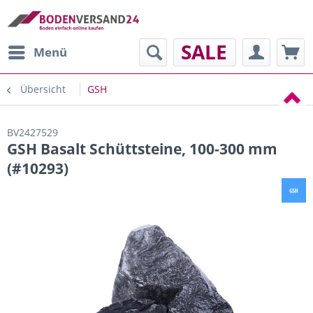
SALE
Menü
Übersicht
GSH
BV2427529
GSH Basalt Schüttsteine, 100-300 mm
(#10293)