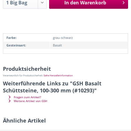
In den
Warenkorb
Farbe:
grau-schwarz
Gesteinsart:
Basalt
Produktsicherheit
Verantwortlich für Produktsicherheit:
Siehe Herstellerinformation
Weiterführende Links zu "GSH Basalt
Schüttsteine, 100-300 mm (#10293)"
Fragen zum Artikel?
Weitere Artikel von GSH
Ähnliche Artikel