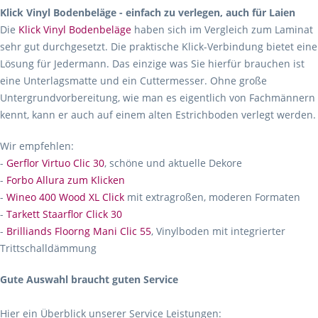
Klick Vinyl Bodenbeläge - einfach zu verlegen, auch für Laien
Die
Klick Vinyl Bodenbeläge
haben sich im Vergleich zum Laminat
sehr gut durchgesetzt. Die praktische Klick-Verbindung bietet eine
Lösung für Jedermann. Das einzige was Sie hierfür brauchen ist
eine Unterlagsmatte und ein Cuttermesser. Ohne große
Untergrundvorbereitung, wie man es eigentlich von Fachmännern
kennt, kann er auch auf einem alten Estrichboden verlegt werden.
Wir empfehlen:
-
Gerflor Virtuo Clic 30
, schöne und aktuelle Dekore
-
Forbo Allura zum Klicken
-
Wineo 400 Wood XL Click
mit extragroßen, moderen Formaten
-
Tarkett Staarflor Click 30
-
Brilliands Floorng Mani Clic 55
, Vinylboden mit integrierter
Trittschalldämmung
Gute Auswahl braucht guten Service
Hier ein Überblick unserer Service Leistungen: