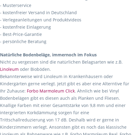
- Musterservice
- kostenfreier Versand in Deutschland
- Verlegeanleitungen und Produktvideos
- kostenfreie Einlagerung
- Best-Price-Garantie
- persönliche Beratung
Natürliche Bodenbeläge, immernoch im Fokus
Nicht zu vergessen sind die natürlichen Belagsarten wie z.B.
Linoleum
oder Bioböden.
Bekannterweise wird Linoleum in Krankenhäusern oder
Kindergärten gerne verlegt. Jetzt gibt es aber eine Alterntive für
Ihr Zuhause:
Forbo Marmoleum Click
. Ähnlich wie bei Vinyl
Bodenbelägen gibt es diesen auch als Planken und Fliesen.
Knallige Farben mit einer Gesamtstärke von 9,8 mm und einer
intergrierten Korkdämmung sorgen für eine
Trittschallreduzierung von 17 dB. Deshalb wird er gerne in
Kinderzimmern verlegt. Ansonsten gibt es noch das klassische
Linoleum als Bahnenware wie z.B. Forbo Marmoleum Real, Forbo