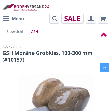
SALE
Menü
Übersicht
GSH
BV2427396
GSH Moräne Grobkies, 100-300 mm
(#10157)