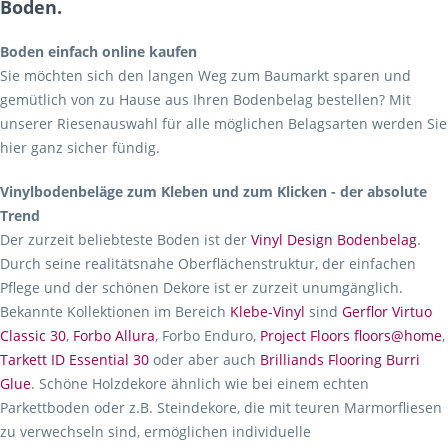
Boden.
Boden einfach online kaufen
Sie möchten sich den langen Weg zum Baumarkt sparen und
gemütlich von zu Hause aus Ihren Bodenbelag bestellen? Mit
unserer Riesenauswahl für alle möglichen Belagsarten werden Sie
hier ganz sicher fündig.
Vinylbodenbeläge zum Kleben und zum Klicken - der absolute
Trend
Der zurzeit beliebteste Boden ist der
Vinyl Design Bodenbelag
.
Durch seine realitätsnahe Oberflächenstruktur, der einfachen
Pflege und der schönen Dekore ist er zurzeit unumgänglich.
Bekannte Kollektionen im Bereich
Klebe-Vinyl
sind
Gerflor Virtuo
Classic 30
,
Forbo Allura
, Forbo Enduro,
Project Floors floors@home
,
Tarkett ID Essential 30
oder aber auch
Brilliands Flooring Burri
Glue
. Schöne Holzdekore ähnlich wie bei einem echten
Parkettboden oder z.B. Steindekore, die mit teuren Marmorfliesen
zu verwechseln sind, ermöglichen individuelle