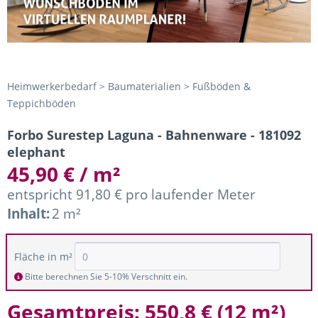
Heimwerkerbedarf > Baumaterialien > Fußböden &
Teppichböden
Forbo Surestep Laguna - Bahnenware - 181092
elephant
45,90 € / m²
entspricht 91,80 € pro laufender Meter
Inhalt:
2 m²
Fläche in m²
Bitte berechnen Sie 5-10% Verschnitt ein.
Gesamtpreis:
550,8 €
(
12 m²
)