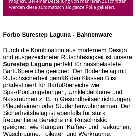
möglich. Bei einer Bestellung von mehreren Zuschnitten
werden diese automatisch als ganze Rolle geliefert.
Forbo Surestep Laguna - Bahnenware
Durch die Kombination aus modernem Design
und ausgezeichneter Rutschfestigkeit ist unsere
Surestep Laguna
perfekt für nassbelastete
Barfußbereiche geeignet. Der Bodenbelag mit
Rutschsicherheit gemäß den Klassen B ist
prädestiniert für Barfußbereiche wie
Spa-/Poolumgebungen, Umkleideräume und
Nassräumen z. B. in Gesundheitseinrichtungen,
Pflegeheimen oder Studentenwohnheimen. Der
Sicherheitsbelag ist ebenfalls für stark
frequentierte Bereiche mit Rutschriskio
geeignet, wie Rampen, Kaffee- und Teeküchen,
Waschräume, Toiletten und Werkräume.