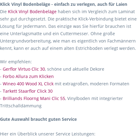
Klick Vinyl Bodenbeläge - einfach zu verlegen, auch für Laien
Die
Klick Vinyl Bodenbeläge
haben sich im Vergleich zum Laminat
sehr gut durchgesetzt. Die praktische Klick-Verbindung bietet eine
Lösung für Jedermann. Das einzige was Sie hierfür brauchen ist
eine Unterlagsmatte und ein Cuttermesser. Ohne große
Untergrundvorbereitung, wie man es eigentlich von Fachmännern
kennt, kann er auch auf einem alten Estrichboden verlegt werden.
Wir empfehlen:
-
Gerflor Virtuo Clic 30
, schöne und aktuelle Dekore
-
Forbo Allura zum Klicken
-
Wineo 400 Wood XL Click
mit extragroßen, moderen Formaten
-
Tarkett Staarflor Click 30
-
Brilliands Floorng Mani Clic 55
, Vinylboden mit integrierter
Trittschalldämmung
Gute Auswahl braucht guten Service
Hier ein Überblick unserer Service Leistungen: