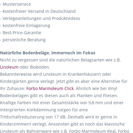
- Musterservice
- kostenfreier Versand in Deutschland
- Verlegeanleitungen und Produktvideos
- kostenfreie Einlagerung
- Best-Price-Garantie
- persönliche Beratung
Natürliche Bodenbeläge, immernoch im Fokus
Nicht zu vergessen sind die natürlichen Belagsarten wie z.B.
Linoleum
oder Bioböden.
Bekannterweise wird Linoleum in Krankenhäusern oder
Kindergärten gerne verlegt. Jetzt gibt es aber eine Alterntive für
Ihr Zuhause:
Forbo Marmoleum Click
. Ähnlich wie bei Vinyl
Bodenbelägen gibt es diesen auch als Planken und Fliesen.
Knallige Farben mit einer Gesamtstärke von 9,8 mm und einer
intergrierten Korkdämmung sorgen für eine
Trittschallreduzierung von 17 dB. Deshalb wird er gerne in
Kinderzimmern verlegt. Ansonsten gibt es noch das klassische
Linoleum als Bahnenware wie z.B. Forbo Marmoleum Real, Forbo