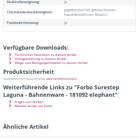
Stuhlrolleneignung:
Ja
gegeben(nur bei gebräuchlichen,
Chemikalienbeständigkeit:
haushaltsüblichen Mitteln)
Fussbodenheizung:
Ja
Verfügbare Downloads:
Technisches Datenblatt zu diesem Artikel
Verlegeanleitung zu diesem Artikel
Pflege- und Reinigungshinweise zu diesem Artikel
Produktsicherheit
Verantwortlich für Produktsicherheit:
Siehe Herstellerinformation
Weiterführende Links zu "Forbo Surestep
Laguna - Bahnenware - 181092 elephant"
Fragen zum Artikel?
Weitere Artikel von Forbo
Ähnliche Artikel