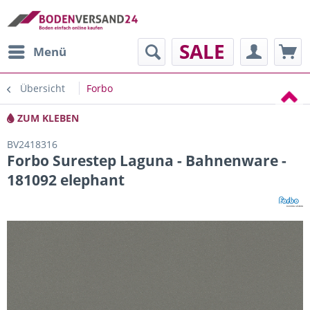
SALE
Menü
Übersicht
Forbo
ZUM KLEBEN
BV2418316
Forbo Surestep Laguna - Bahnenware -
181092 elephant