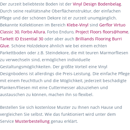
Der zurzeit beliebteste Boden ist der
Vinyl Design Bodenbelag
.
Durch seine realitätsnahe Oberflächenstruktur, der einfachen
Pflege und der schönen Dekore ist er zurzeit unumgänglich.
Bekannte Kollektionen im Bereich
Klebe-Vinyl
sind
Gerflor Virtuo
Classic 30
,
Forbo Allura
, Forbo Enduro,
Project Floors floors@home
,
Tarkett ID Essential 30
oder aber auch
Brilliands Flooring Burri
Glue
. Schöne Holzdekore ähnlich wie bei einem echten
Parkettboden oder z.B. Steindekore, die mit teuren Marmorfliesen
zu verwechseln sind, ermöglichen individuelle
Gestaltungsmöglichkeiten. Der größte Vorteil eine Vinyl
Designbodens ist allerdings die Preis-Leistung. Die einfache Pflege
mit einem Feuchttuch und die Möglichkeit, jederzeit beschädigte
Planken/Fliesen mit eine Cuttermesser abzuziehen und
austauschen zu können, machen ihn so flexibel.
Bestellen Sie sich kostenlose Muster zu Ihnen nach Hause und
vergleichen Sie selbst. Wie das funktioniert wird unter dem
Service
Musterbestellung
genau erklärt.