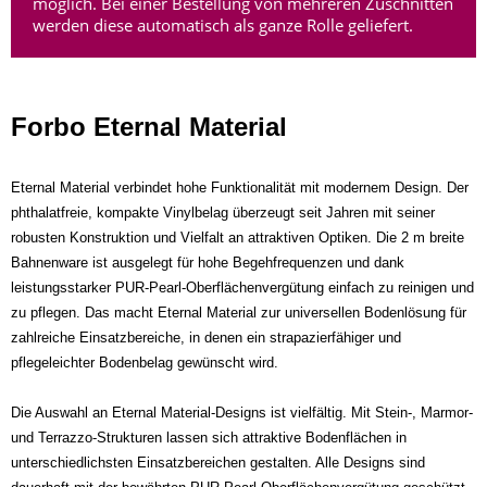
möglich. Bei einer Bestellung von mehreren Zuschnitten
werden diese automatisch als ganze Rolle geliefert.
Forbo Eternal Material
Eternal Material verbindet hohe Funktionalität mit modernem Design. Der
phthalatfreie, kompakte Vinylbelag überzeugt seit Jahren mit seiner
robusten Konstruktion und Vielfalt an attraktiven Optiken. Die 2 m breite
Bahnenware ist ausgelegt für hohe Begehfrequenzen und dank
leistungsstarker PUR-Pearl-Oberflächenvergütung einfach zu reinigen und
zu pflegen. Das macht Eternal Material zur universellen Bodenlösung für
zahlreiche Einsatzbereiche, in denen ein strapazierfähiger und
pflegeleichter Bodenbelag gewünscht wird.
Die Auswahl an Eternal Material-Designs ist vielfältig. Mit Stein-, Marmor-
und Terrazzo-Strukturen lassen sich attraktive Bodenflächen in
unterschiedlichsten Einsatzbereichen gestalten. Alle Designs sind