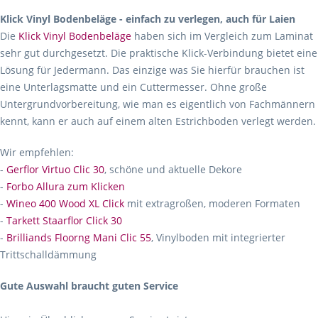
Klick Vinyl Bodenbeläge - einfach zu verlegen, auch für Laien
Die
Klick Vinyl Bodenbeläge
haben sich im Vergleich zum Laminat
sehr gut durchgesetzt. Die praktische Klick-Verbindung bietet eine
Lösung für Jedermann. Das einzige was Sie hierfür brauchen ist
eine Unterlagsmatte und ein Cuttermesser. Ohne große
Untergrundvorbereitung, wie man es eigentlich von Fachmännern
kennt, kann er auch auf einem alten Estrichboden verlegt werden.
Wir empfehlen:
-
Gerflor Virtuo Clic 30
, schöne und aktuelle Dekore
-
Forbo Allura zum Klicken
-
Wineo 400 Wood XL Click
mit extragroßen, moderen Formaten
-
Tarkett Staarflor Click 30
-
Brilliands Floorng Mani Clic 55
, Vinylboden mit integrierter
Trittschalldämmung
Gute Auswahl braucht guten Service