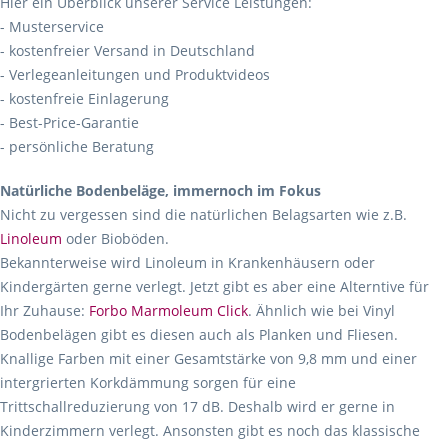
Hier ein Überblick unserer Service Leistungen:
- Musterservice
- kostenfreier Versand in Deutschland
- Verlegeanleitungen und Produktvideos
- kostenfreie Einlagerung
- Best-Price-Garantie
- persönliche Beratung
Natürliche Bodenbeläge, immernoch im Fokus
Nicht zu vergessen sind die natürlichen Belagsarten wie z.B.
Linoleum
oder Bioböden.
Bekannterweise wird Linoleum in Krankenhäusern oder
Kindergärten gerne verlegt. Jetzt gibt es aber eine Alterntive für
Ihr Zuhause:
Forbo Marmoleum Click
. Ähnlich wie bei Vinyl
Bodenbelägen gibt es diesen auch als Planken und Fliesen.
Knallige Farben mit einer Gesamtstärke von 9,8 mm und einer
intergrierten Korkdämmung sorgen für eine
Trittschallreduzierung von 17 dB. Deshalb wird er gerne in
Kinderzimmern verlegt. Ansonsten gibt es noch das klassische