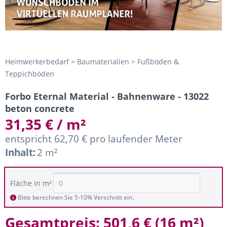
Heimwerkerbedarf > Baumaterialien > Fußböden &
Teppichböden
Forbo Eternal Material - Bahnenware - 13022
beton concrete
31,35 € / m²
entspricht 62,70 € pro laufender Meter
Inhalt:
2 m²
Fläche in m²
Bitte berechnen Sie 5-10% Verschnitt ein.
Gesamtpreis:
501,6 €
(
16 m²
)