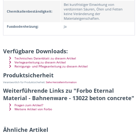
Bei kurzfristiger Einwirkung von
verdünnten Säuren, Ölen und Fetten
Chemikalienbeständigkeit:
keine Veränderung der
Materialeigenschaften.
Fussbodenheizung:
Ja
Verfügbare Downloads:
Technisches Datenblatt zu diesem Artikel
Verlegeanleitung zu diesem Artikel
Reinigungs- und Pflegeanleitung zu diesem Artikel
Produktsicherheit
Verantwortlich für Produktsicherheit:
Siehe Herstellerinformation
Weiterführende Links zu "Forbo Eternal
Material - Bahnenware - 13022 beton concrete"
Fragen zum Artikel?
Weitere Artikel von Forbo
Ähnliche Artikel