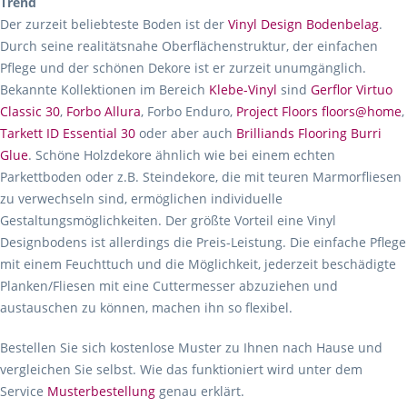
Trend
Der zurzeit beliebteste Boden ist der
Vinyl Design Bodenbelag
.
Durch seine realitätsnahe Oberflächenstruktur, der einfachen
Pflege und der schönen Dekore ist er zurzeit unumgänglich.
Bekannte Kollektionen im Bereich
Klebe-Vinyl
sind
Gerflor Virtuo
Classic 30
,
Forbo Allura
, Forbo Enduro,
Project Floors floors@home
,
Tarkett ID Essential 30
oder aber auch
Brilliands Flooring Burri
Glue
. Schöne Holzdekore ähnlich wie bei einem echten
Parkettboden oder z.B. Steindekore, die mit teuren Marmorfliesen
zu verwechseln sind, ermöglichen individuelle
Gestaltungsmöglichkeiten. Der größte Vorteil eine Vinyl
Designbodens ist allerdings die Preis-Leistung. Die einfache Pflege
mit einem Feuchttuch und die Möglichkeit, jederzeit beschädigte
Planken/Fliesen mit eine Cuttermesser abzuziehen und
austauschen zu können, machen ihn so flexibel.
Bestellen Sie sich kostenlose Muster zu Ihnen nach Hause und
vergleichen Sie selbst. Wie das funktioniert wird unter dem
Service
Musterbestellung
genau erklärt.