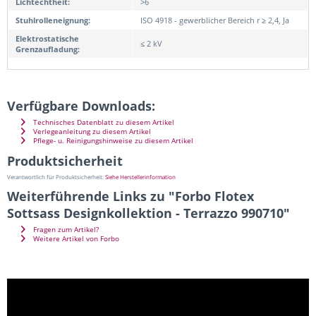
Lichtechtheit:
>6
Stuhlrolleneignung:
ISO 4918 - gewerblicher Bereich r ≥ 2,4, Ja
Elektrostatische
≤ 2 kV
Grenzaufladung:
Verfügbare Downloads:
Technisches Datenblatt zu diesem Artikel
Verlegeanleitung zu diesem Artikel
Pflege- u. Reinigungshinweise zu diesem Artikel
Produktsicherheit
Verantwortlich für Produktsicherheit:
Siehe Herstellerinformation
Weiterführende Links zu "Forbo Flotex
Sottsass Designkollektion - Terrazzo 990710"
Fragen zum Artikel?
Weitere Artikel von Forbo