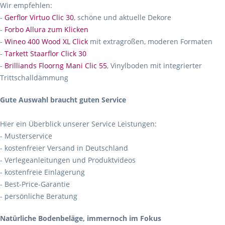
Wir empfehlen:
-
Gerflor Virtuo Clic 30
, schöne und aktuelle Dekore
-
Forbo Allura zum Klicken
-
Wineo 400 Wood XL Click
mit extragroßen, moderen Formaten
-
Tarkett Staarflor Click 30
-
Brilliands Floorng Mani Clic 55
, Vinylboden mit integrierter
Trittschalldämmung
Gute Auswahl braucht guten Service
Hier ein Überblick unserer Service Leistungen:
- Musterservice
- kostenfreier Versand in Deutschland
- Verlegeanleitungen und Produktvideos
- kostenfreie Einlagerung
- Best-Price-Garantie
- persönliche Beratung
Natürliche Bodenbeläge, immernoch im Fokus