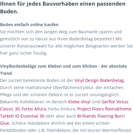
Ihnen für jedes Bauvorhaben einen passenden
Boden.
Boden einfach online kaufen
Sie möchten sich den langen Weg zum Baumarkt sparen und
gemütlich von zu Hause aus Ihren Bodenbelag bestellen? Mit
unserer Riesenauswahl für alle möglichen Belagsarten werden Sie
hier ganz sicher fündig.
Vinylbodenbeläge zum Kleben und zum Klicken - der absolute
Trend
Der zurzeit beliebteste Boden ist der
Vinyl Design Bodenbelag
.
Durch seine realitätsnahe Oberflächenstruktur, der einfachen
Pflege und der schönen Dekore ist er zurzeit unumgänglich.
Bekannte Kollektionen im Bereich
Klebe-Vinyl
sind
Gerflor Virtuo
Classic 30
,
Forbo Allura
, Forbo Enduro,
Project Floors floors@home
,
Tarkett ID Essential 30
oder aber auch
Brilliands Flooring Burri
Glue
. Schöne Holzdekore ähnlich wie bei einem echten
Parkettboden oder z.B. Steindekore, die mit teuren Marmorfliesen