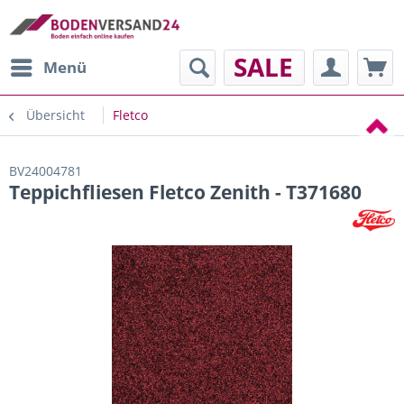
SALE
Menü
Übersicht
Fletco
BV24004781
Teppichfliesen Fletco Zenith - T371680