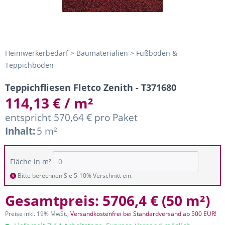
Heimwerkerbedarf > Baumaterialien > Fußböden &
Teppichböden
Teppichfliesen Fletco Zenith - T371680
114,13 € / m²
entspricht 570,64 € pro Paket
Inhalt:
5 m²
Fläche in m²
Bitte berechnen Sie 5-10% Verschnitt ein.
Gesamtpreis:
5706,4 €
(
50 m²
)
Preise inkl. 19% MwSt.;
Versandkostenfrei bei Standardversand ab 500 EUR!