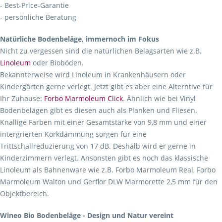
- Best-Price-Garantie
- persönliche Beratung
Natürliche Bodenbeläge, immernoch im Fokus
Nicht zu vergessen sind die natürlichen Belagsarten wie z.B.
Linoleum
oder Bioböden.
Bekannterweise wird Linoleum in Krankenhäusern oder
Kindergärten gerne verlegt. Jetzt gibt es aber eine Alterntive für
Ihr Zuhause:
Forbo Marmoleum Click
. Ähnlich wie bei Vinyl
Bodenbelägen gibt es diesen auch als Planken und Fliesen.
Knallige Farben mit einer Gesamtstärke von 9,8 mm und einer
intergrierten Korkdämmung sorgen für eine
Trittschallreduzierung von 17 dB. Deshalb wird er gerne in
Kinderzimmern verlegt. Ansonsten gibt es noch das klassische
Linoleum als Bahnenware wie z.B. Forbo Marmoleum Real, Forbo
Marmoleum Walton und Gerflor DLW Marmorette 2,5 mm für den
Objektbereich.
Wineo Bio Bodenbeläge - Design und Natur vereint