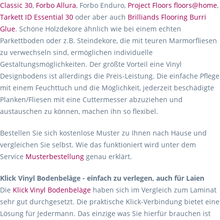
Classic 30
,
Forbo Allura
, Forbo Enduro,
Project Floors floors@home
,
Tarkett ID Essential 30
oder aber auch
Brilliands Flooring Burri
Glue
. Schöne Holzdekore ähnlich wie bei einem echten
Parkettboden oder z.B. Steindekore, die mit teuren Marmorfliesen
zu verwechseln sind, ermöglichen individuelle
Gestaltungsmöglichkeiten. Der größte Vorteil eine Vinyl
Designbodens ist allerdings die Preis-Leistung. Die einfache Pflege
mit einem Feuchttuch und die Möglichkeit, jederzeit beschädigte
Planken/Fliesen mit eine Cuttermesser abzuziehen und
austauschen zu können, machen ihn so flexibel.
Bestellen Sie sich kostenlose Muster zu Ihnen nach Hause und
vergleichen Sie selbst. Wie das funktioniert wird unter dem
Service
Musterbestellung
genau erklärt.
Klick Vinyl Bodenbeläge - einfach zu verlegen, auch für Laien
Die
Klick Vinyl Bodenbeläge
haben sich im Vergleich zum Laminat
sehr gut durchgesetzt. Die praktische Klick-Verbindung bietet eine
Lösung für Jedermann. Das einzige was Sie hierfür brauchen ist