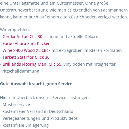
eine Unterlagsmatte und ein Cuttermesser. Ohne große
Untergrundvorbereitung, wie man es eigentlich von Fachmännern
kennt, kann er auch auf einem alten Estrichboden verlegt werden.
Wir empfehlen:
-
Gerflor Virtuo Clic 30
, schöne und aktuelle Dekore
-
Forbo Allura zum Klicken
-
Wineo 400 Wood XL Click
mit extragroßen, moderen Formaten
-
Tarkett Staarflor Click 30
-
Brilliands Floorng Mani Clic 55
, Vinylboden mit integrierter
Trittschalldämmung
Gute Auswahl braucht guten Service
Hier ein Überblick unserer Service Leistungen:
- Musterservice
- kostenfreier Versand in Deutschland
- Verlegeanleitungen und Produktvideos
- kostenfreie Einlagerung