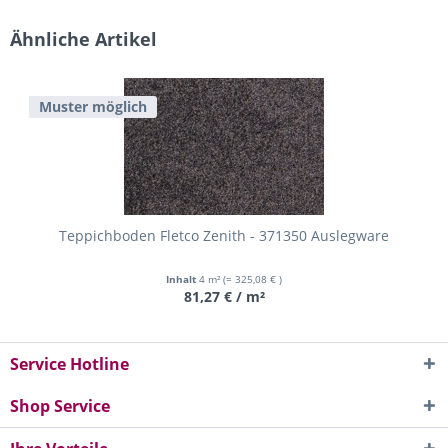
Ähnliche Artikel
Muster möglich
Teppichboden Fletco Zenith - 371350 Auslegware
Inhalt
4 m²
(= 325,08 € )
81,27 € / m²
Service Hotline
Shop Service