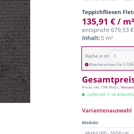
Teppichfliesen Fle
135,91 € / m
entspricht 679,53 €
Inhalt:
5 m²
Fläche in m²
Bitte berechnen Sie 5-10% 
Gesamtprei
Preise inkl. 19% MwSt.;
Versand
Lieferzeit 7-14 Arbeits
Variantenauswahl
Module: