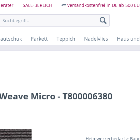
erater
SALE-BEREICH
Versandkostenfrei in DE ab 500 EU
autschuk
Parkett
Teppich
Nadelvlies
Haus und
t Weave Micro - T800006380
Heimwerkerbedarf > Baum