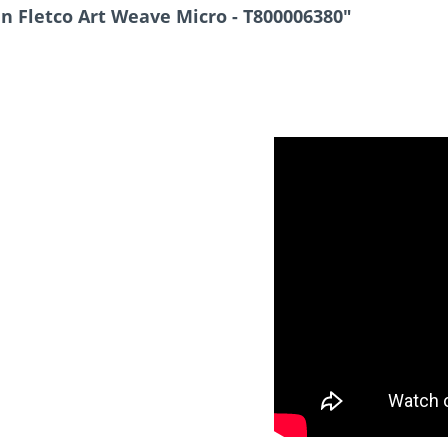
n Fletco Art Weave Micro - T800006380"