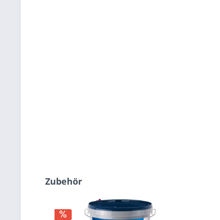
Zubehör
Varianten