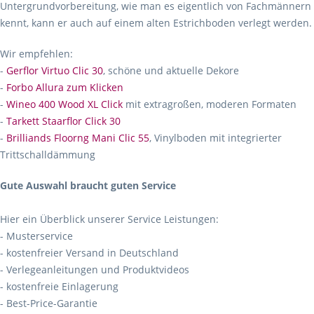
Untergrundvorbereitung, wie man es eigentlich von Fachmännern
kennt, kann er auch auf einem alten Estrichboden verlegt werden.
Wir empfehlen:
-
Gerflor Virtuo Clic 30
, schöne und aktuelle Dekore
-
Forbo Allura zum Klicken
-
Wineo 400 Wood XL Click
mit extragroßen, moderen Formaten
-
Tarkett Staarflor Click 30
-
Brilliands Floorng Mani Clic 55
, Vinylboden mit integrierter
Trittschalldämmung
Gute Auswahl braucht guten Service
Hier ein Überblick unserer Service Leistungen:
- Musterservice
- kostenfreier Versand in Deutschland
- Verlegeanleitungen und Produktvideos
- kostenfreie Einlagerung
- Best-Price-Garantie