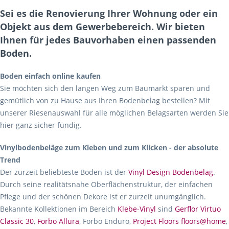
Sei es die Renovierung Ihrer Wohnung oder ein
Objekt aus dem Gewerbebereich. Wir bieten
Ihnen für jedes Bauvorhaben einen passenden
Boden.
Boden einfach online kaufen
Sie möchten sich den langen Weg zum Baumarkt sparen und
gemütlich von zu Hause aus Ihren Bodenbelag bestellen? Mit
unserer Riesenauswahl für alle möglichen Belagsarten werden Sie
hier ganz sicher fündig.
Vinylbodenbeläge zum Kleben und zum Klicken - der absolute
Trend
Der zurzeit beliebteste Boden ist der
Vinyl Design Bodenbelag
.
Durch seine realitätsnahe Oberflächenstruktur, der einfachen
Pflege und der schönen Dekore ist er zurzeit unumgänglich.
Bekannte Kollektionen im Bereich
Klebe-Vinyl
sind
Gerflor Virtuo
Classic 30
,
Forbo Allura
, Forbo Enduro,
Project Floors floors@home
,