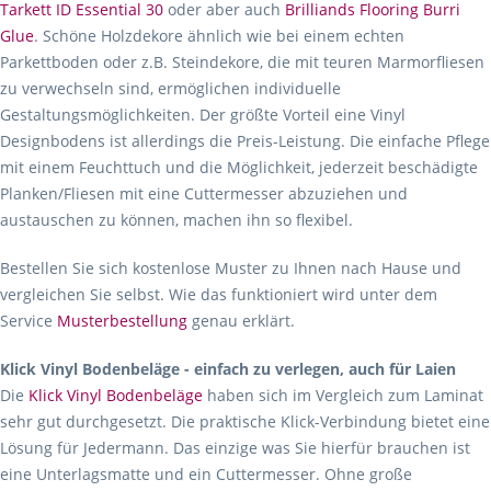
Tarkett ID Essential 30
oder aber auch
Brilliands Flooring Burri
Glue
. Schöne Holzdekore ähnlich wie bei einem echten
Parkettboden oder z.B. Steindekore, die mit teuren Marmorfliesen
zu verwechseln sind, ermöglichen individuelle
Gestaltungsmöglichkeiten. Der größte Vorteil eine Vinyl
Designbodens ist allerdings die Preis-Leistung. Die einfache Pflege
mit einem Feuchttuch und die Möglichkeit, jederzeit beschädigte
Planken/Fliesen mit eine Cuttermesser abzuziehen und
austauschen zu können, machen ihn so flexibel.
Bestellen Sie sich kostenlose Muster zu Ihnen nach Hause und
vergleichen Sie selbst. Wie das funktioniert wird unter dem
Service
Musterbestellung
genau erklärt.
Klick Vinyl Bodenbeläge - einfach zu verlegen, auch für Laien
Die
Klick Vinyl Bodenbeläge
haben sich im Vergleich zum Laminat
sehr gut durchgesetzt. Die praktische Klick-Verbindung bietet eine
Lösung für Jedermann. Das einzige was Sie hierfür brauchen ist
eine Unterlagsmatte und ein Cuttermesser. Ohne große