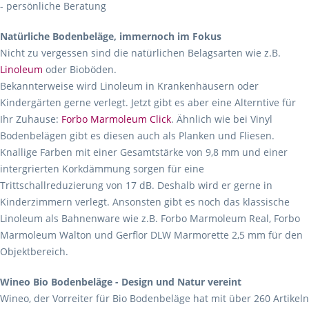
- persönliche Beratung
Natürliche Bodenbeläge, immernoch im Fokus
Nicht zu vergessen sind die natürlichen Belagsarten wie z.B.
Linoleum
oder Bioböden.
Bekannterweise wird Linoleum in Krankenhäusern oder
Kindergärten gerne verlegt. Jetzt gibt es aber eine Alterntive für
Ihr Zuhause:
Forbo Marmoleum Click
. Ähnlich wie bei Vinyl
Bodenbelägen gibt es diesen auch als Planken und Fliesen.
Knallige Farben mit einer Gesamtstärke von 9,8 mm und einer
intergrierten Korkdämmung sorgen für eine
Trittschallreduzierung von 17 dB. Deshalb wird er gerne in
Kinderzimmern verlegt. Ansonsten gibt es noch das klassische
Linoleum als Bahnenware wie z.B. Forbo Marmoleum Real, Forbo
Marmoleum Walton und Gerflor DLW Marmorette 2,5 mm für den
Objektbereich.
Wineo Bio Bodenbeläge - Design und Natur vereint
Wineo, der Vorreiter für Bio Bodenbeläge hat mit über 260 Artikeln