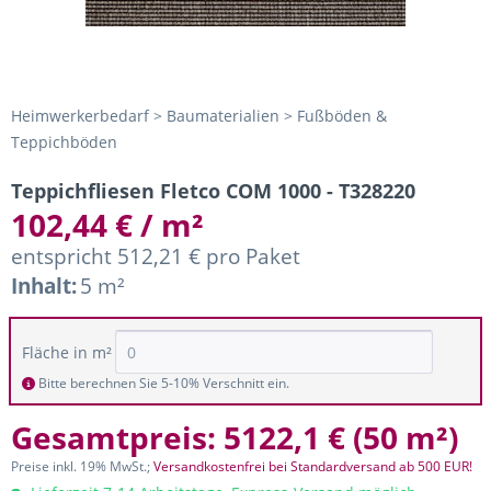
Heimwerkerbedarf > Baumaterialien > Fußböden &
Teppichböden
Teppichfliesen Fletco COM 1000 - T328220
102,44 € / m²
entspricht 512,21 € pro Paket
Inhalt:
5 m²
Fläche in m²
Bitte berechnen Sie 5-10% Verschnitt ein.
Gesamtpreis:
5122,1 €
(
50 m²
)
Preise inkl. 19% MwSt.;
Versandkostenfrei bei Standardversand ab 500 EUR!