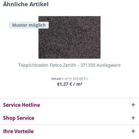
Ähnliche Artikel
Muster möglich
Teppichboden Fletco Zenith - 371350 Auslegware
Inhalt
4 m²
(= 325,08 € )
81,27 € / m²
Service Hotline
Shop Service
Ihre Vorteile