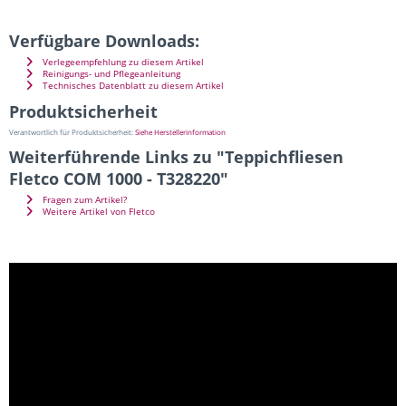
Verfügbare Downloads:
Verlegeempfehlung zu diesem Artikel
Reinigungs- und Pflegeanleitung
Technisches Datenblatt zu diesem Artikel
Produktsicherheit
Verantwortlich für Produktsicherheit:
Siehe Herstellerinformation
Weiterführende Links zu "Teppichfliesen
Fletco COM 1000 - T328220"
Fragen zum Artikel?
Weitere Artikel von Fletco