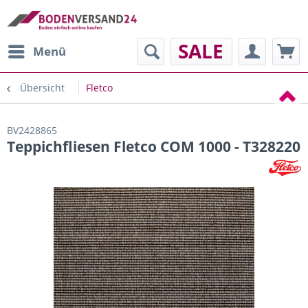
SALE
Menü
Übersicht
Fletco
BV2428865
Teppichfliesen Fletco COM 1000 - T328220