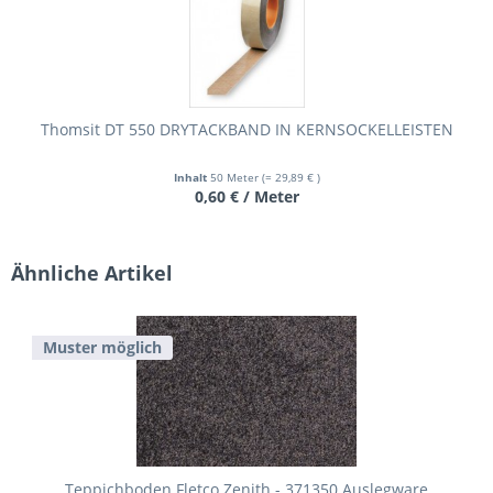
Thomsit DT 550 DRYTACKBAND IN KERNSOCKELLEISTEN
Inhalt
50 Meter
(= 29,89 € )
0,60 € / Meter
Ähnliche Artikel
Muster möglich
Teppichboden Fletco Zenith - 371350 Auslegware