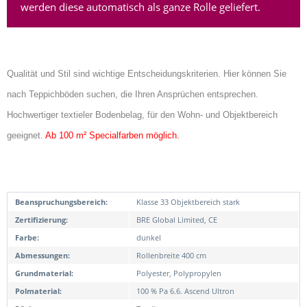
werden diese automatisch als ganze Rolle geliefert.
Qualität und Stil sind wichtige Entscheidungskriterien. Hier können Sie
nach Teppichböden suchen, die Ihren Ansprüchen entsprechen.
Hochwertiger textieler Bodenbelag, für den Wohn- und Objektbereich
geeignet.
Ab 100 m² Specialfarben möglich.
Beanspruchungsbereich:
Klasse 33 Objektbereich stark
Zertifizierung:
BRE Global Limited, CE
Farbe:
dunkel
Abmessungen:
Rollenbreite 400 cm
Grundmaterial:
Polyester, Polypropylen
Polmaterial:
100 % Pa 6.6. Ascend Ultron