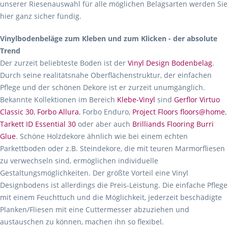
unserer Riesenauswahl für alle möglichen Belagsarten werden Sie
hier ganz sicher fündig.
Vinylbodenbeläge zum Kleben und zum Klicken - der absolute
Trend
Der zurzeit beliebteste Boden ist der
Vinyl Design Bodenbelag
.
Durch seine realitätsnahe Oberflächenstruktur, der einfachen
Pflege und der schönen Dekore ist er zurzeit unumgänglich.
Bekannte Kollektionen im Bereich
Klebe-Vinyl
sind
Gerflor Virtuo
Classic 30
,
Forbo Allura
, Forbo Enduro,
Project Floors floors@home
,
Tarkett ID Essential 30
oder aber auch
Brilliands Flooring Burri
Glue
. Schöne Holzdekore ähnlich wie bei einem echten
Parkettboden oder z.B. Steindekore, die mit teuren Marmorfliesen
zu verwechseln sind, ermöglichen individuelle
Gestaltungsmöglichkeiten. Der größte Vorteil eine Vinyl
Designbodens ist allerdings die Preis-Leistung. Die einfache Pflege
mit einem Feuchttuch und die Möglichkeit, jederzeit beschädigte
Planken/Fliesen mit eine Cuttermesser abzuziehen und
austauschen zu können, machen ihn so flexibel.