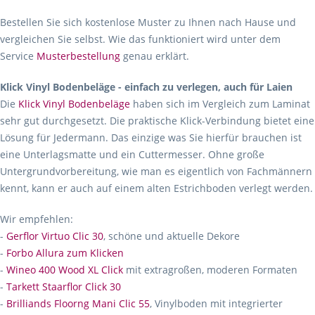
Bestellen Sie sich kostenlose Muster zu Ihnen nach Hause und
vergleichen Sie selbst. Wie das funktioniert wird unter dem
Service
Musterbestellung
genau erklärt.
Klick Vinyl Bodenbeläge - einfach zu verlegen, auch für Laien
Die
Klick Vinyl Bodenbeläge
haben sich im Vergleich zum Laminat
sehr gut durchgesetzt. Die praktische Klick-Verbindung bietet eine
Lösung für Jedermann. Das einzige was Sie hierfür brauchen ist
eine Unterlagsmatte und ein Cuttermesser. Ohne große
Untergrundvorbereitung, wie man es eigentlich von Fachmännern
kennt, kann er auch auf einem alten Estrichboden verlegt werden.
Wir empfehlen:
-
Gerflor Virtuo Clic 30
, schöne und aktuelle Dekore
-
Forbo Allura zum Klicken
-
Wineo 400 Wood XL Click
mit extragroßen, moderen Formaten
-
Tarkett Staarflor Click 30
-
Brilliands Floorng Mani Clic 55
, Vinylboden mit integrierter