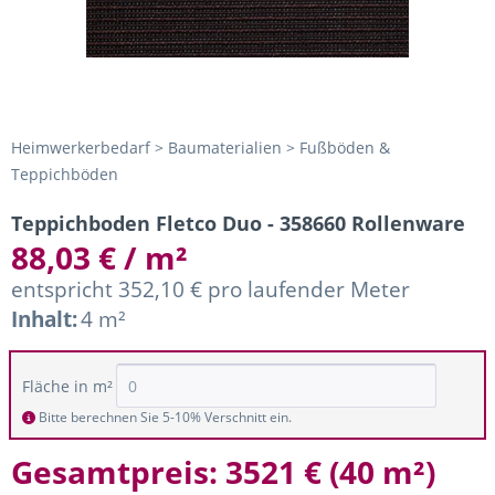
Heimwerkerbedarf > Baumaterialien > Fußböden &
Teppichböden
Teppichboden Fletco Duo - 358660 Rollenware
88,03 € / m²
entspricht 352,10 € pro laufender Meter
Inhalt:
4 m²
Fläche in m²
Bitte berechnen Sie 5-10% Verschnitt ein.
Gesamtpreis:
3521 €
(
40 m²
)