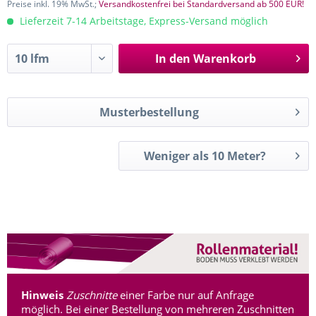
Preise inkl. 19% MwSt.;
Versandkostenfrei bei Standardversand ab 500 EUR!
Lieferzeit 7-14 Arbeitstage, Express-Versand möglich
In den
Warenkorb
Musterbestellung
Weniger als 10 Meter?
Hinweis
Zuschnitte
einer Farbe nur auf Anfrage
möglich. Bei einer Bestellung von mehreren Zuschnitten