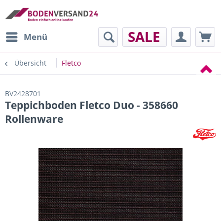
SALE
Menü
Übersicht
Fletco
BV2428701
Teppichboden Fletco Duo - 358660
Rollenware