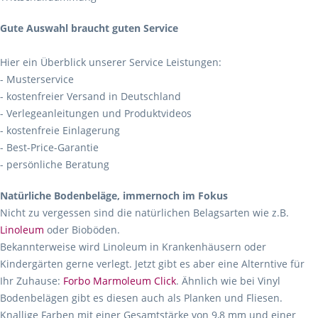
Gute Auswahl braucht guten Service
Hier ein Überblick unserer Service Leistungen:
- Musterservice
- kostenfreier Versand in Deutschland
- Verlegeanleitungen und Produktvideos
- kostenfreie Einlagerung
- Best-Price-Garantie
- persönliche Beratung
Natürliche Bodenbeläge, immernoch im Fokus
Nicht zu vergessen sind die natürlichen Belagsarten wie z.B.
Linoleum
oder Bioböden.
Bekannterweise wird Linoleum in Krankenhäusern oder
Kindergärten gerne verlegt. Jetzt gibt es aber eine Alterntive für
Ihr Zuhause:
Forbo Marmoleum Click
. Ähnlich wie bei Vinyl
Bodenbelägen gibt es diesen auch als Planken und Fliesen.
Knallige Farben mit einer Gesamtstärke von 9,8 mm und einer