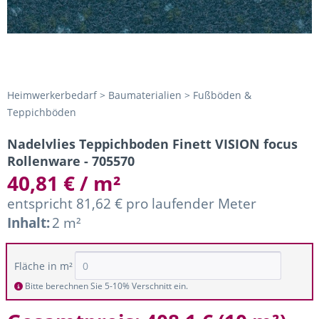
Heimwerkerbedarf > Baumaterialien > Fußböden &
Teppichböden
Nadelvlies Teppichboden Finett VISION focus
Rollenware - 705570
40,81 € / m²
entspricht 81,62 € pro laufender Meter
Inhalt:
2 m²
Fläche in m²
Bitte berechnen Sie 5-10% Verschnitt ein.