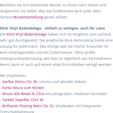
Bestellen Sie sich kostenlose Muster zu Ihnen nach Hause und
vergleichen Sie selbst. Wie das funktioniert wird unter dem
Service
Musterbestellung
genau erklärt.
Klick Vinyl Bodenbeläge - einfach zu verlegen, auch für Laien
Die
Klick Vinyl Bodenbeläge
haben sich im Vergleich zum Laminat
sehr gut durchgesetzt. Die praktische Klick-Verbindung bietet eine
Lösung für Jedermann. Das einzige was Sie hierfür brauchen ist
eine Unterlagsmatte und ein Cuttermesser. Ohne große
Untergrundvorbereitung, wie man es eigentlich von Fachmännern
kennt, kann er auch auf einem alten Estrichboden verlegt werden.
Wir empfehlen:
-
Gerflor Virtuo Clic 30
, schöne und aktuelle Dekore
-
Forbo Allura zum Klicken
-
Wineo 400 Wood XL Click
mit extragroßen, moderen Formaten
-
Tarkett Staarflor Click 30
-
Brilliands Floorng Mani Clic 55
, Vinylboden mit integrierter
Trittschalldämmung