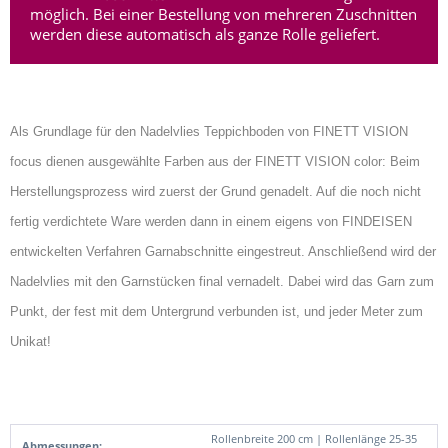
möglich. Bei einer Bestellung von mehreren Zuschnitten
werden diese automatisch als ganze Rolle geliefert.
Als Grundlage für den Nadelvlies Teppichboden von FINETT VISION
focus dienen ausgewählte Farben aus der FINETT VISION color: Beim
Herstellungsprozess wird zuerst der Grund genadelt. Auf die noch nicht
fertig verdichtete Ware werden dann in einem eigens von FINDEISEN
entwickelten Verfahren Garnabschnitte eingestreut. Anschließend wird der
Nadelvlies mit den Garnstücken final vernadelt. Dabei wird das Garn zum
Punkt, der fest mit dem Untergrund verbunden ist, und jeder Meter zum
Unikat!
Rollenbreite 200 cm | Rollenlänge 25-35
Abmessungen: