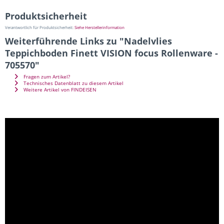
Produktsicherheit
Verantwortlich für Produktsicherheit:
Siehe Herstellerinformation
Weiterführende Links zu "Nadelvlies
Teppichboden Finett VISION focus Rollenware -
705570"
Fragen zum Artikel?
Technisches Datenblatt zu diesem Artikel
Weitere Artikel von FINDEISEN