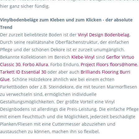
hier ganz sicher fündig.
Vinylbodenbeläge zum Kleben und zum Klicken - der absolute
Trend
Der zurzeit beliebteste Boden ist der
Vinyl Design Bodenbelag
.
Durch seine realitätsnahe Oberflächenstruktur, der einfachen
Pflege und der schönen Dekore ist er zurzeit unumgänglich.
Bekannte Kollektionen im Bereich
Klebe-Vinyl
sind
Gerflor Virtuo
Classic 30
,
Forbo Allura
, Forbo Enduro,
Project Floors floors@home
,
Tarkett ID Essential 30
oder aber auch
Brilliands Flooring Burri
Glue
. Schöne Holzdekore ähnlich wie bei einem echten
Parkettboden oder z.B. Steindekore, die mit teuren Marmorfliesen
zu verwechseln sind, ermöglichen individuelle
Gestaltungsmöglichkeiten. Der größte Vorteil eine Vinyl
Designbodens ist allerdings die Preis-Leistung. Die einfache Pflege
mit einem Feuchttuch und die Möglichkeit, jederzeit beschädigte
Planken/Fliesen mit eine Cuttermesser abzuziehen und
austauschen zu können, machen ihn so flexibel.