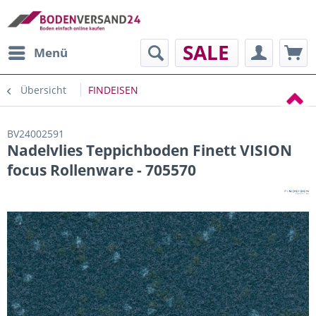
SALE
Menü
Übersicht
FINDEISEN
BV24002591
Nadelvlies Teppichboden Finett VISION
focus Rollenware - 705570