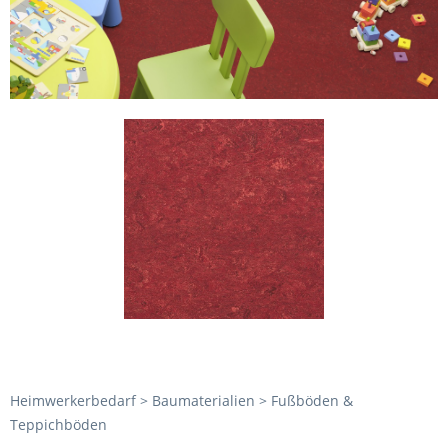
Heimwerkerbedarf > Baumaterialien > Fußböden &
Teppichböden