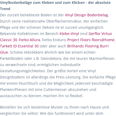
Vinylbodenbeläge zum Kleben und zum Klicken - der absolute
Trend
Der zurzeit beliebteste Boden ist der
Vinyl Design Bodenbelag
.
Durch seine realitätsnahe Oberflächenstruktur, der einfachen
Pflege und der schönen Dekore ist er zurzeit unumgänglich.
Bekannte Kollektionen im Bereich
Klebe-Vinyl
sind
Gerflor Virtuo
Classic 30
,
Forbo Allura
, Forbo Enduro,
Project Floors floors@home
,
Tarkett ID Essential 30
oder aber auch
Brilliands Flooring Burri
Glue
. Schöne Holzdekore ähnlich wie bei einem echten
Parkettboden oder z.B. Steindekore, die mit teuren Marmorfliesen
zu verwechseln sind, ermöglichen individuelle
Gestaltungsmöglichkeiten. Der größte Vorteil eine Vinyl
Designbodens ist allerdings die Preis-Leistung. Die einfache Pflege
mit einem Feuchttuch und die Möglichkeit, jederzeit beschädigte
Planken/Fliesen mit eine Cuttermesser abzuziehen und
austauschen zu können, machen ihn so flexibel.
Bestellen Sie sich kostenlose Muster zu Ihnen nach Hause und
vergleichen Sie selbst. Wie das funktioniert wird unter dem