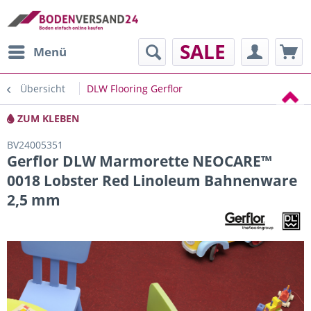
SALE
Menü
Übersicht
DLW Flooring Gerflor
ZUM KLEBEN
BV24005351
Gerflor DLW Marmorette NEOCARE™
0018 Lobster Red Linoleum Bahnenware
2,5 mm