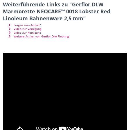
Weiterführende Links zu "Gerflor DLW
Marmorette NEOCARE™ 0018 Lobster Red
Linoleum Bahnenware 2,5 mm"
Fragen zum Artikel?
Video zur Verlegung
Video zur Reinigung
Weitere Artikel von Gerflor Dlw Flooring