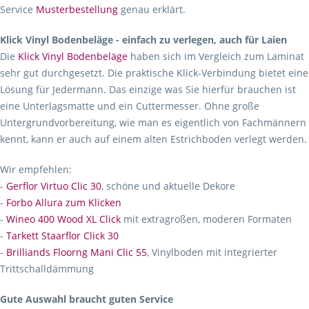
Service
Musterbestellung
genau erklärt.
Klick Vinyl Bodenbeläge - einfach zu verlegen, auch für Laien
Die
Klick Vinyl Bodenbeläge
haben sich im Vergleich zum Laminat
sehr gut durchgesetzt. Die praktische Klick-Verbindung bietet eine
Lösung für Jedermann. Das einzige was Sie hierfür brauchen ist
eine Unterlagsmatte und ein Cuttermesser. Ohne große
Untergrundvorbereitung, wie man es eigentlich von Fachmännern
kennt, kann er auch auf einem alten Estrichboden verlegt werden.
Wir empfehlen:
-
Gerflor Virtuo Clic 30
, schöne und aktuelle Dekore
-
Forbo Allura zum Klicken
-
Wineo 400 Wood XL Click
mit extragroßen, moderen Formaten
-
Tarkett Staarflor Click 30
-
Brilliands Floorng Mani Clic 55
, Vinylboden mit integrierter
Trittschalldämmung
Gute Auswahl braucht guten Service