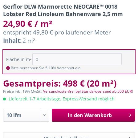
Gerflor DLW Marmorette NEOCARE™ 0018
Lobster Red Linoleum Bahnenware 2,5 mm
24,90 € / m²
entspricht 49,80 € pro laufender Meter
Inhalt:
2 m²
Fläche in m²
Bitte berechnen Sie 5-10% Verschnitt ein.
Gesamtpreis:
498 €
(
20 m²
)
Preise inkl. 19% MwSt.;
Versandkostenfrei bei Standardversand ab 500 EUR!
Lieferzeit 1-7 Arbeitstage, Express-Versand möglich
In den
Warenkorb