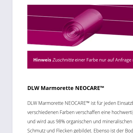
Hinweis
Zuschnitte
einer Farbe nur auf Anfrage 
DLW Marmorette NEOCARE™
DLW Marmorette NEOCARE™ ist für jeden Einsatzbe
verschiedenen Farben verschaffen eine hochwertig
und wird aus 98% organischen und mineralischen R
Schmutz und Flecken gebildet. Ebenso ist der Bod