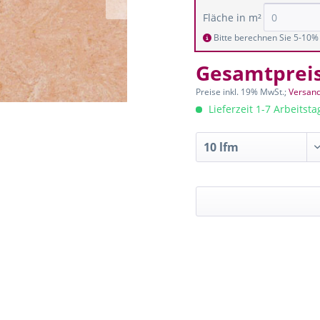
Fläche in m²
Bitte berechnen Sie 5-10% 
Gesamtprei
Preise inkl. 19% MwSt.;
Versand
Lieferzeit 1-7 Arbeitst