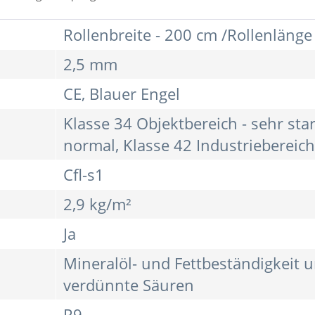
Rollenbreite - 200 cm /Rollenlänge
2,5 mm
CE, Blauer Engel
Klasse 34 Objektbereich - sehr sta
normal, Klasse 42 Industriebereich
Cfl-s1
2,9 kg/m²
Ja
Mineralöl- und Fettbeständigkeit u
verdünnte Säuren
R9