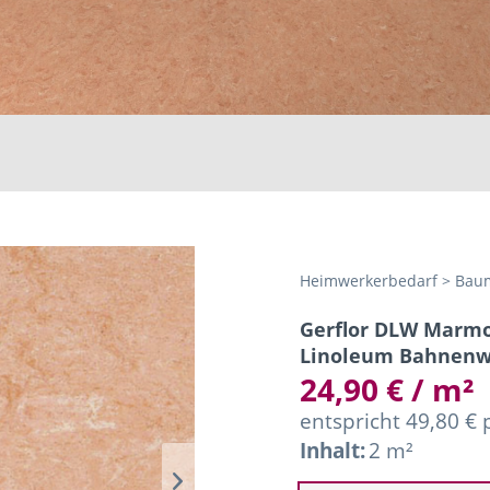
Heimwerkerbedarf > Baum
Gerflor DLW Marmo
Linoleum Bahnenw
24,90 € / m²
entspricht 49,80 €
Inhalt:
2 m²