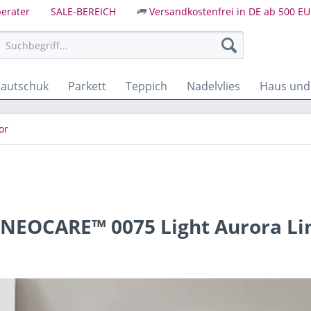
erater
SALE-BEREICH
Versandkostenfrei in DE ab 500 EU
autschuk
Parkett
Teppich
Nadelvlies
Haus und
or
 NEOCARE™ 0075 Light Aurora L