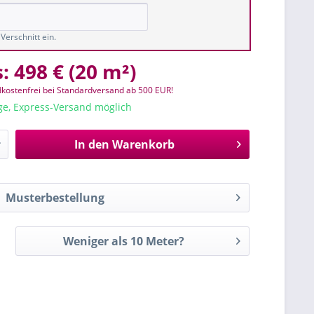
Verschnitt ein.
s:
498 €
(
20 m²
)
kostenfrei bei Standardversand ab 500 EUR!
age, Express-Versand möglich
In den
Warenkorb
Musterbestellung
Weniger als 10 Meter?