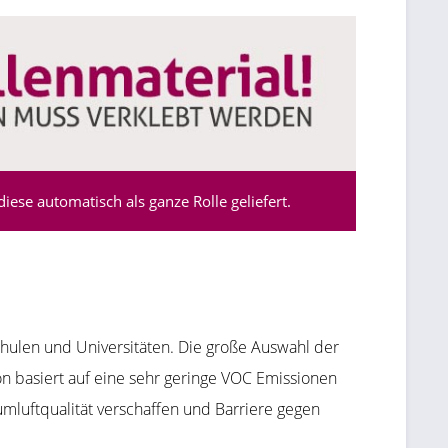
ese automatisch als ganze Rolle geliefert.
hulen und Universitäten. Die große Auswahl der
on basiert auf eine sehr geringe VOC Emissionen
mluftqualität verschaffen und Barriere gegen