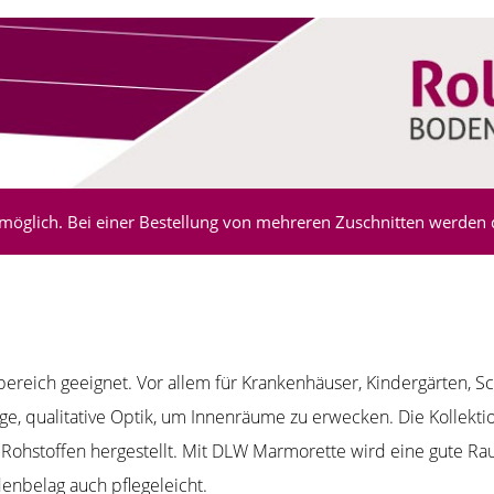
möglich. Bei einer Bestellung von mehreren Zuschnitten werden di
reich geeignet. Vor allem für Krankenhäuser, Kindergärten, Sc
e, qualitative Optik, um Innenräume zu erwecken. Die Kollekti
ohstoffen hergestellt. Mit DLW Marmorette wird eine gute Rau
enbelag auch pflegeleicht.