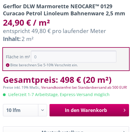
Gerflor DLW Marmorette NEOCARE™ 0129
Curacao Petrol Linoleum Bahnenware 2,5 mm
24,90 € / m²
entspricht 49,80 € pro laufender Meter
Inhalt:
2 m²
Fläche in m²
Bitte berechnen Sie 5-10% Verschnitt ein.
Gesamtpreis:
498 €
(
20 m²
)
Preise inkl. 19% MwSt.;
Versandkostenfrei bei Standardversand ab 500 EUR!
Lieferzeit 1-7 Arbeitstage, Express-Versand möglich
In den
Warenkorb