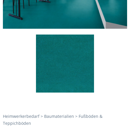
Heimwerkerbedarf > Baumaterialien > Fußböden &
Teppichböden