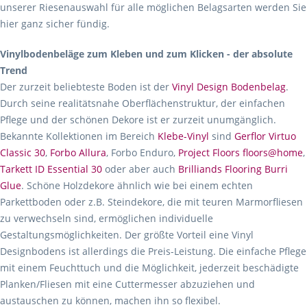
unserer Riesenauswahl für alle möglichen Belagsarten werden Sie
hier ganz sicher fündig.
Vinylbodenbeläge zum Kleben und zum Klicken - der absolute
Trend
Der zurzeit beliebteste Boden ist der
Vinyl Design Bodenbelag
.
Durch seine realitätsnahe Oberflächenstruktur, der einfachen
Pflege und der schönen Dekore ist er zurzeit unumgänglich.
Bekannte Kollektionen im Bereich
Klebe-Vinyl
sind
Gerflor Virtuo
Classic 30
,
Forbo Allura
, Forbo Enduro,
Project Floors floors@home
,
Tarkett ID Essential 30
oder aber auch
Brilliands Flooring Burri
Glue
. Schöne Holzdekore ähnlich wie bei einem echten
Parkettboden oder z.B. Steindekore, die mit teuren Marmorfliesen
zu verwechseln sind, ermöglichen individuelle
Gestaltungsmöglichkeiten. Der größte Vorteil eine Vinyl
Designbodens ist allerdings die Preis-Leistung. Die einfache Pflege
mit einem Feuchttuch und die Möglichkeit, jederzeit beschädigte
Planken/Fliesen mit eine Cuttermesser abzuziehen und
austauschen zu können, machen ihn so flexibel.