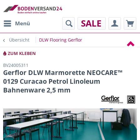
SALE
Menü
Übersicht
DLW Flooring Gerflor
ZUM KLEBEN
BV24005311
Gerflor DLW Marmorette NEOCARE™
0129 Curacao Petrol Linoleum
Bahnenware 2,5 mm