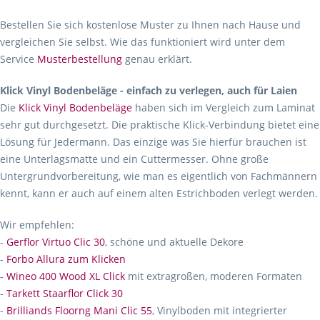
Bestellen Sie sich kostenlose Muster zu Ihnen nach Hause und
vergleichen Sie selbst. Wie das funktioniert wird unter dem
Service
Musterbestellung
genau erklärt.
Klick Vinyl Bodenbeläge - einfach zu verlegen, auch für Laien
Die
Klick Vinyl Bodenbeläge
haben sich im Vergleich zum Laminat
sehr gut durchgesetzt. Die praktische Klick-Verbindung bietet eine
Lösung für Jedermann. Das einzige was Sie hierfür brauchen ist
eine Unterlagsmatte und ein Cuttermesser. Ohne große
Untergrundvorbereitung, wie man es eigentlich von Fachmännern
kennt, kann er auch auf einem alten Estrichboden verlegt werden.
Wir empfehlen:
-
Gerflor Virtuo Clic 30
, schöne und aktuelle Dekore
-
Forbo Allura zum Klicken
-
Wineo 400 Wood XL Click
mit extragroßen, moderen Formaten
-
Tarkett Staarflor Click 30
-
Brilliands Floorng Mani Clic 55
, Vinylboden mit integrierter