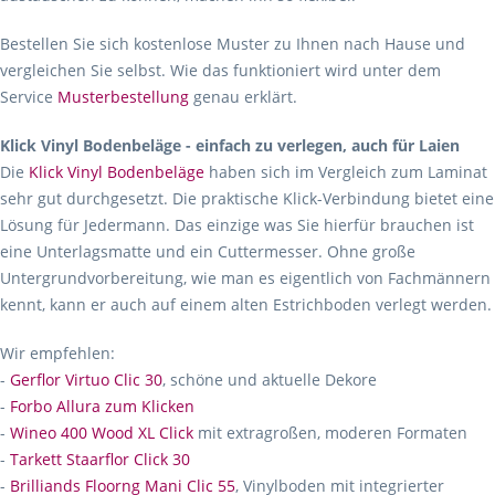
Bestellen Sie sich kostenlose Muster zu Ihnen nach Hause und
vergleichen Sie selbst. Wie das funktioniert wird unter dem
Service
Musterbestellung
genau erklärt.
Klick Vinyl Bodenbeläge - einfach zu verlegen, auch für Laien
Die
Klick Vinyl Bodenbeläge
haben sich im Vergleich zum Laminat
sehr gut durchgesetzt. Die praktische Klick-Verbindung bietet eine
Lösung für Jedermann. Das einzige was Sie hierfür brauchen ist
eine Unterlagsmatte und ein Cuttermesser. Ohne große
Untergrundvorbereitung, wie man es eigentlich von Fachmännern
kennt, kann er auch auf einem alten Estrichboden verlegt werden.
Wir empfehlen:
-
Gerflor Virtuo Clic 30
, schöne und aktuelle Dekore
-
Forbo Allura zum Klicken
-
Wineo 400 Wood XL Click
mit extragroßen, moderen Formaten
-
Tarkett Staarflor Click 30
-
Brilliands Floorng Mani Clic 55
, Vinylboden mit integrierter