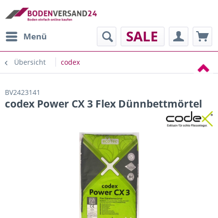
SALE
Menü
Übersicht
codex
BV2423141
codex Power CX 3 Flex Dünnbettmörtel