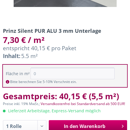
Prinz Silent PUR ALU 3 mm Unterlage
7,30 € / m²
entspricht 40,15 € pro Paket
Inhalt:
5.5 m²
Fläche in m²
Bitte berechnen Sie 5-10% Verschnitt ein.
Gesamtpreis:
40,15 €
(
5,5 m²
)
Preise inkl. 19% MwSt.;
Versandkostenfrei bei Standardversand ab 500 EUR!
Lieferzeit Arbeitstage, Express-Versand möglich
In den
Warenkorb