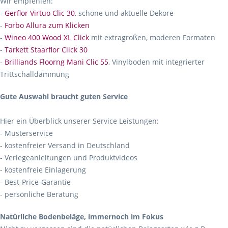
Wir empfehlen:
-
Gerflor Virtuo Clic 30
, schöne und aktuelle Dekore
-
Forbo Allura zum Klicken
-
Wineo 400 Wood XL Click
mit extragroßen, moderen Formaten
-
Tarkett Staarflor Click 30
-
Brilliands Floorng Mani Clic 55
, Vinylboden mit integrierter
Trittschalldämmung
Gute Auswahl braucht guten Service
Hier ein Überblick unserer Service Leistungen:
- Musterservice
- kostenfreier Versand in Deutschland
- Verlegeanleitungen und Produktvideos
- kostenfreie Einlagerung
- Best-Price-Garantie
- persönliche Beratung
Natürliche Bodenbeläge, immernoch im Fokus