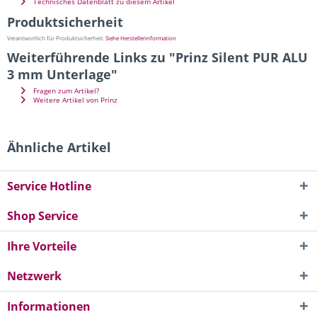
Technisches Datenblatt zu diesem Artikel
Produktsicherheit
Verantwortlich für Produktsicherheit:
Siehe Herstellerinformation
Weiterführende Links zu "Prinz Silent PUR ALU
3 mm Unterlage"
Fragen zum Artikel?
Weitere Artikel von Prinz
Ähnliche Artikel
Service Hotline
Shop Service
Ihre Vorteile
Netzwerk
Informationen