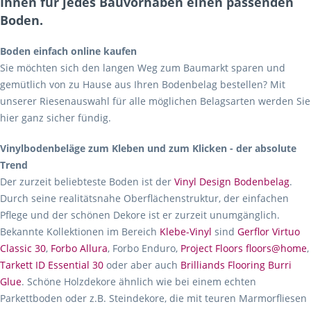
Ihnen für jedes Bauvorhaben einen passenden
Boden.
Boden einfach online kaufen
Sie möchten sich den langen Weg zum Baumarkt sparen und
gemütlich von zu Hause aus Ihren Bodenbelag bestellen? Mit
unserer Riesenauswahl für alle möglichen Belagsarten werden Sie
hier ganz sicher fündig.
Vinylbodenbeläge zum Kleben und zum Klicken - der absolute
Trend
Der zurzeit beliebteste Boden ist der
Vinyl Design Bodenbelag
.
Durch seine realitätsnahe Oberflächenstruktur, der einfachen
Pflege und der schönen Dekore ist er zurzeit unumgänglich.
Bekannte Kollektionen im Bereich
Klebe-Vinyl
sind
Gerflor Virtuo
Classic 30
,
Forbo Allura
, Forbo Enduro,
Project Floors floors@home
,
Tarkett ID Essential 30
oder aber auch
Brilliands Flooring Burri
Glue
. Schöne Holzdekore ähnlich wie bei einem echten
Parkettboden oder z.B. Steindekore, die mit teuren Marmorfliesen