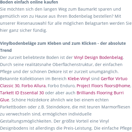
Boden einfach online kaufen
Sie möchten sich den langen Weg zum Baumarkt sparen und
gemütlich von zu Hause aus Ihren Bodenbelag bestellen? Mit
unserer Riesenauswahl für alle möglichen Belagsarten werden Sie
hier ganz sicher fündig.
Vinylbodenbeläge zum Kleben und zum Klicken - der absolute
Trend
Der zurzeit beliebteste Boden ist der
Vinyl Design Bodenbelag
.
Durch seine realitätsnahe Oberflächenstruktur, der einfachen
Pflege und der schönen Dekore ist er zurzeit unumgänglich.
Bekannte Kollektionen im Bereich
Klebe-Vinyl
sind
Gerflor Virtuo
Classic 30
,
Forbo Allura
, Forbo Enduro,
Project Floors floors@home
,
Tarkett ID Essential 30
oder aber auch
Brilliands Flooring Burri
Glue
. Schöne Holzdekore ähnlich wie bei einem echten
Parkettboden oder z.B. Steindekore, die mit teuren Marmorfliesen
zu verwechseln sind, ermöglichen individuelle
Gestaltungsmöglichkeiten. Der größte Vorteil eine Vinyl
Designbodens ist allerdings die Preis-Leistung. Die einfache Pflege