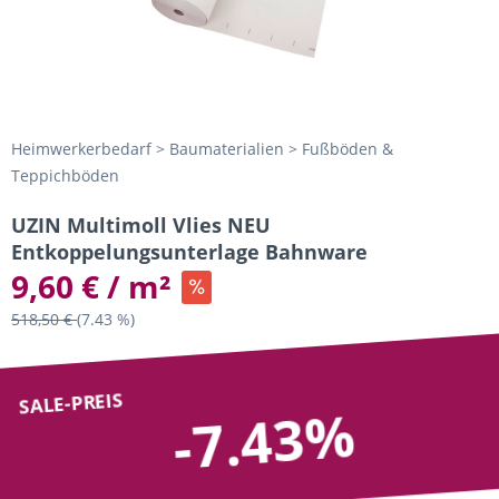
Heimwerkerbedarf > Baumaterialien > Fußböden &
Teppichböden
UZIN Multimoll Vlies NEU
Entkoppelungsunterlage Bahnware
9,60 € / m²
518,50 €
(7.43 %)
SALE-PREIS
-7.43%