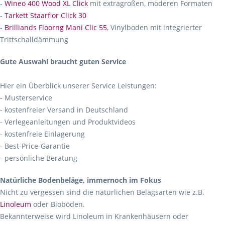
-
Wineo 400 Wood XL Click
mit extragroßen, moderen Formaten
-
Tarkett Staarflor Click 30
-
Brilliands Floorng Mani Clic 55
, Vinylboden mit integrierter
Trittschalldämmung
Gute Auswahl braucht guten Service
Hier ein Überblick unserer Service Leistungen:
- Musterservice
- kostenfreier Versand in Deutschland
- Verlegeanleitungen und Produktvideos
- kostenfreie Einlagerung
- Best-Price-Garantie
- persönliche Beratung
Natürliche Bodenbeläge, immernoch im Fokus
Nicht zu vergessen sind die natürlichen Belagsarten wie z.B.
Linoleum
oder Bioböden.
Bekannterweise wird Linoleum in Krankenhäusern oder