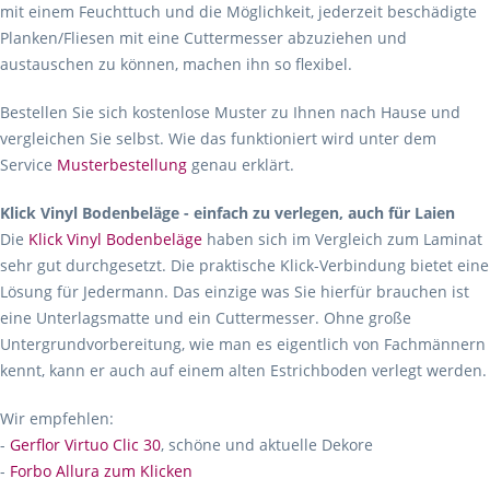
mit einem Feuchttuch und die Möglichkeit, jederzeit beschädigte
Planken/Fliesen mit eine Cuttermesser abzuziehen und
austauschen zu können, machen ihn so flexibel.
Bestellen Sie sich kostenlose Muster zu Ihnen nach Hause und
vergleichen Sie selbst. Wie das funktioniert wird unter dem
Service
Musterbestellung
genau erklärt.
Klick Vinyl Bodenbeläge - einfach zu verlegen, auch für Laien
Die
Klick Vinyl Bodenbeläge
haben sich im Vergleich zum Laminat
sehr gut durchgesetzt. Die praktische Klick-Verbindung bietet eine
Lösung für Jedermann. Das einzige was Sie hierfür brauchen ist
eine Unterlagsmatte und ein Cuttermesser. Ohne große
Untergrundvorbereitung, wie man es eigentlich von Fachmännern
kennt, kann er auch auf einem alten Estrichboden verlegt werden.
Wir empfehlen:
-
Gerflor Virtuo Clic 30
, schöne und aktuelle Dekore
-
Forbo Allura zum Klicken