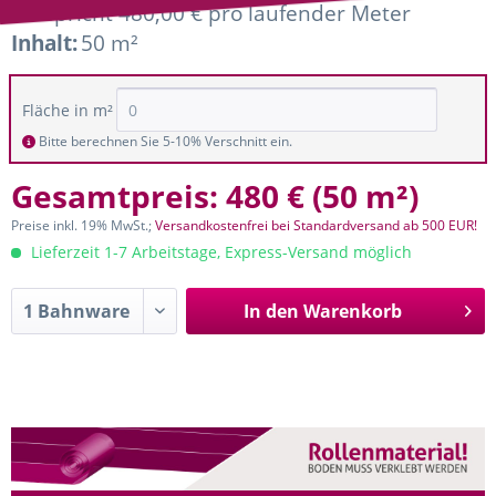
entspricht 480,00 € pro laufender Meter
Inhalt:
50 m²
Fläche in m²
Bitte berechnen Sie 5-10% Verschnitt ein.
Gesamtpreis:
480 €
(
50 m²
)
Preise inkl. 19% MwSt.;
Versandkostenfrei bei Standardversand ab 500 EUR!
Lieferzeit 1-7 Arbeitstage, Express-Versand möglich
In den
Warenkorb