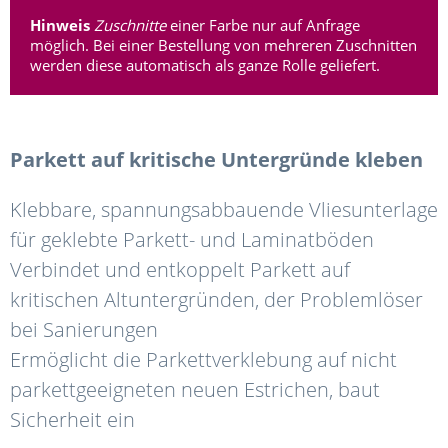
Hinweis
Zuschnitte
einer Farbe nur auf Anfrage
möglich. Bei einer Bestellung von mehreren Zuschnitten
werden diese automatisch als ganze Rolle geliefert.
Parkett auf kritische Untergründe kleben
Klebbare, spannungsabbauende Vliesunterlage
für geklebte Parkett- und Laminatböden
Verbindet und entkoppelt Parkett auf
kritischen Altuntergründen, der Problemlöser
bei Sanierungen
Ermöglicht die Parkettverklebung auf nicht
parkettgeeigneten neuen Estrichen, baut
Sicherheit ein