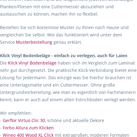
Planken/Fliesen mit eine Cuttermesser abzuziehen und
austauschen zu können, machen ihn so flexibel.
Bestellen Sie sich kostenlose Muster zu Ihnen nach Hause und
vergleichen Sie selbst. Wie das funktioniert wird unter dem
Service
Musterbestellung
genau erklärt.
Klick Vinyl Bodenbeläge - einfach zu verlegen, auch für Laien
Die
Klick Vinyl Bodenbeläge
haben sich im Vergleich zum Laminat
sehr gut durchgesetzt. Die praktische Klick-Verbindung bietet eine
Lösung für Jedermann. Das einzige was Sie hierfür brauchen ist
eine Unterlagsmatte und ein Cuttermesser. Ohne große
Untergrundvorbereitung, wie man es eigentlich von Fachmännern
kennt, kann er auch auf einem alten Estrichboden verlegt werden.
Wir empfehlen:
-
Gerflor Virtuo Clic 30
, schöne und aktuelle Dekore
-
Forbo Allura zum Klicken
-
Wineo 400 Wood XL Click
mit extragroßen, moderen Formaten