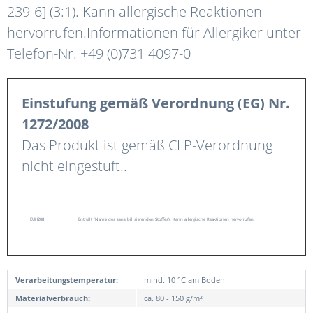
239-6] (3:1). Kann allergische Reaktionen
hervorrufen.Informationen für Allergiker unter
Telefon-Nr. +49 (0)731 4097-0
Einstufung gemäß Verordnung (EG) Nr.
1272/2008
Das Produkt ist gemäß CLP-Verordnung
nicht eingestuft..
EUH208
Enthält (Name des sensibilisierenden Stoffes). Kann allergische Reaktionen hervorrufen.
Verarbeitungstemperatur:
mind. 10 °C am Boden
Materialverbrauch:
ca. 80 - 150 g/m²