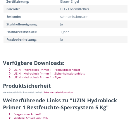
Zertifizierung:
Blauer Engel
Giscode:
D 1 - Lösemittelfrei
Emicode:
sehr emissionsarm
Stuhlrolleneignung:
Ja
Haltbarkeitsdauer:
1 Jahr
Fussbodenheizung:
Ja
Verfügbare Downloads:
UZIN - Hydroblock Primer 1 - Produktdatenblatt
UZIN - Hydroblock Primer 1 - Sicherheitsdatenblatt
UZIN - Hydroblock Primer 1 - Flyer
Produktsicherheit
Verantwortlich für Produktsicherheit:
Siehe Herstellerinformation
Weiterführende Links zu "UZIN Hydroblock
Primer 1 Restfeuchte-Sperrsystem 5 Kg"
Fragen zum Artikel?
Weitere Artikel von UZIN