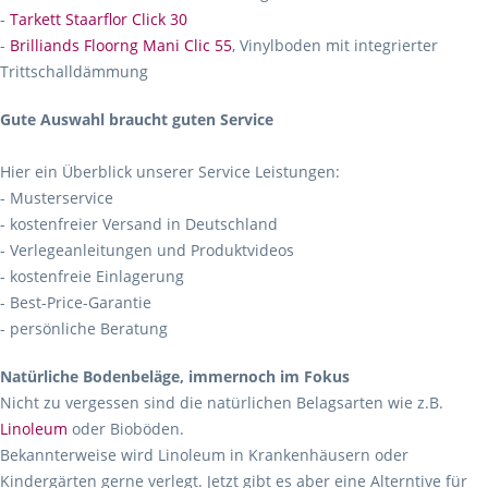
-
Tarkett Staarflor Click 30
-
Brilliands Floorng Mani Clic 55
, Vinylboden mit integrierter
Trittschalldämmung
Gute Auswahl braucht guten Service
Hier ein Überblick unserer Service Leistungen:
- Musterservice
- kostenfreier Versand in Deutschland
- Verlegeanleitungen und Produktvideos
- kostenfreie Einlagerung
- Best-Price-Garantie
- persönliche Beratung
Natürliche Bodenbeläge, immernoch im Fokus
Nicht zu vergessen sind die natürlichen Belagsarten wie z.B.
Linoleum
oder Bioböden.
Bekannterweise wird Linoleum in Krankenhäusern oder
Kindergärten gerne verlegt. Jetzt gibt es aber eine Alterntive für