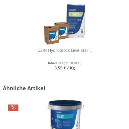
UZIN Hydroblock LevelStar...
Inhalt
20 Kg
(= 70,90 € )
3,55 € / Kg
Ähnliche Artikel