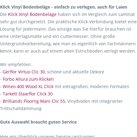
Klick Vinyl Bodenbeläge - einfach zu verlegen, auch für Laien
Die
Klick Vinyl Bodenbeläge
haben sich im Vergleich zum Laminat
sehr gut durchgesetzt. Die praktische Klick-Verbindung bietet eine
Lösung für Jedermann. Das einzige was Sie hierfür brauchen ist
eine Unterlagsmatte und ein Cuttermesser. Ohne große
Untergrundvorbereitung, wie man es eigentlich von Fachmännern
kennt, kann er auch auf einem alten Estrichboden verlegt werden.
Wir empfehlen:
-
Gerflor Virtuo Clic 30
, schöne und aktuelle Dekore
-
Forbo Allura zum Klicken
-
Wineo 400 Wood XL Click
mit extragroßen, moderen Formaten
-
Tarkett Staarflor Click 30
-
Brilliands Floorng Mani Clic 55
, Vinylboden mit integrierter
Trittschalldämmung
Gute Auswahl braucht guten Service
Hier ein Überblick unserer Service Leistungen: