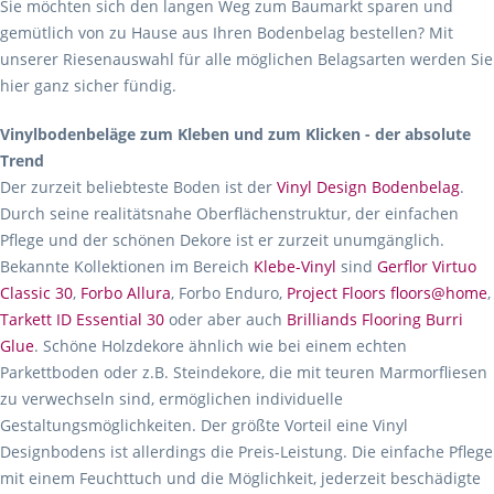
Sie möchten sich den langen Weg zum Baumarkt sparen und
gemütlich von zu Hause aus Ihren Bodenbelag bestellen? Mit
unserer Riesenauswahl für alle möglichen Belagsarten werden Sie
hier ganz sicher fündig.
Vinylbodenbeläge zum Kleben und zum Klicken - der absolute
Trend
Der zurzeit beliebteste Boden ist der
Vinyl Design Bodenbelag
.
Durch seine realitätsnahe Oberflächenstruktur, der einfachen
Pflege und der schönen Dekore ist er zurzeit unumgänglich.
Bekannte Kollektionen im Bereich
Klebe-Vinyl
sind
Gerflor Virtuo
Classic 30
,
Forbo Allura
, Forbo Enduro,
Project Floors floors@home
,
Tarkett ID Essential 30
oder aber auch
Brilliands Flooring Burri
Glue
. Schöne Holzdekore ähnlich wie bei einem echten
Parkettboden oder z.B. Steindekore, die mit teuren Marmorfliesen
zu verwechseln sind, ermöglichen individuelle
Gestaltungsmöglichkeiten. Der größte Vorteil eine Vinyl
Designbodens ist allerdings die Preis-Leistung. Die einfache Pflege
mit einem Feuchttuch und die Möglichkeit, jederzeit beschädigte