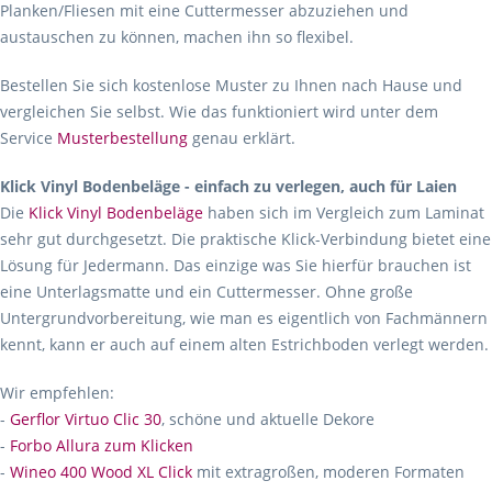
Planken/Fliesen mit eine Cuttermesser abzuziehen und
austauschen zu können, machen ihn so flexibel.
Bestellen Sie sich kostenlose Muster zu Ihnen nach Hause und
vergleichen Sie selbst. Wie das funktioniert wird unter dem
Service
Musterbestellung
genau erklärt.
Klick Vinyl Bodenbeläge - einfach zu verlegen, auch für Laien
Die
Klick Vinyl Bodenbeläge
haben sich im Vergleich zum Laminat
sehr gut durchgesetzt. Die praktische Klick-Verbindung bietet eine
Lösung für Jedermann. Das einzige was Sie hierfür brauchen ist
eine Unterlagsmatte und ein Cuttermesser. Ohne große
Untergrundvorbereitung, wie man es eigentlich von Fachmännern
kennt, kann er auch auf einem alten Estrichboden verlegt werden.
Wir empfehlen:
-
Gerflor Virtuo Clic 30
, schöne und aktuelle Dekore
-
Forbo Allura zum Klicken
-
Wineo 400 Wood XL Click
mit extragroßen, moderen Formaten