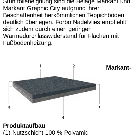
Stuhlrolleneignung sind die Beläge Markant und
Markant Graphic City aufgrund ihrer
Beschaffenheit herkömmlichen Teppichböden
deutlich überlegen. Forbo Nadelvlies empfiehlt
sich zudem durch einen geringen
Wärmedurchlasswiderstand für Flächen mit
Fußbodenheizung.
Markant-
Produktaufbau
(1) Nutzschicht 100 % Polyamid