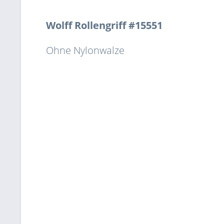
Wolff Rollengriff
#15551
Ohne
Nylonwalze