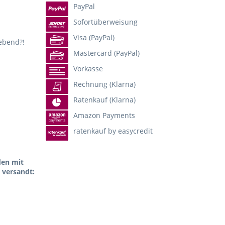
PayPal
Sofortüberweisung
Visa (PayPal)
lebend?!
Mastercard (PayPal)
Vorkasse
Rechnung (Klarna)
Ratenkauf (Klarna)
Amazon Payments
ratenkauf by easycredit
den mit
 versandt: