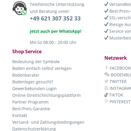
Telefonische Unterstützung
Versandkos
Best-Preis-
und Beratung unter:
+49 621 307 352 33
SSL-versch
Riesige Au
Jetzt auch per WhatsApp!
Service von
Musterbest
Mo-So 08:00 - 20:00 Uhr
Shop Service
Netzwerk
Bedeutung der Symbole
FACEBOOK
Boden einfach selbst verlegen
BODENBL
Bodenberater
TWITTER
Bodenleger gesucht?
INSTAGRA
Gewerbekunden-Login
TIKTOK
Online-Streitschlichtungsplattform
PINTEREST
Partner Programm
Best-Preis Garantie
Kontakt
Versand- und Zahlungsbedingungen
Datenschutzerklärung