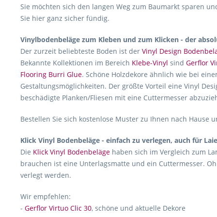
Sie möchten sich den langen Weg zum Baumarkt sparen und 
Sie hier ganz sicher fündig.
Vinylbodenbeläge zum Kleben und zum Klicken - der absol
Der zurzeit beliebteste Boden ist der
Vinyl Design Bodenbel
Bekannte Kollektionen im Bereich
Klebe-Vinyl
sind
Gerflor Vi
Flooring Burri Glue
. Schöne Holzdekore ähnlich wie bei eine
Gestaltungsmöglichkeiten. Der größte Vorteil eine Vinyl Desi
beschädigte Planken/Fliesen mit eine Cuttermesser abzuzie
Bestellen Sie sich kostenlose Muster zu Ihnen nach Hause un
Klick Vinyl Bodenbeläge - einfach zu verlegen, auch für Lai
Die
Klick Vinyl Bodenbeläge
haben sich im Vergleich zum Lam
brauchen ist eine Unterlagsmatte und ein Cuttermesser. Oh
verlegt werden.
Wir empfehlen:
-
Gerflor Virtuo Clic 30
, schöne und aktuelle Dekore