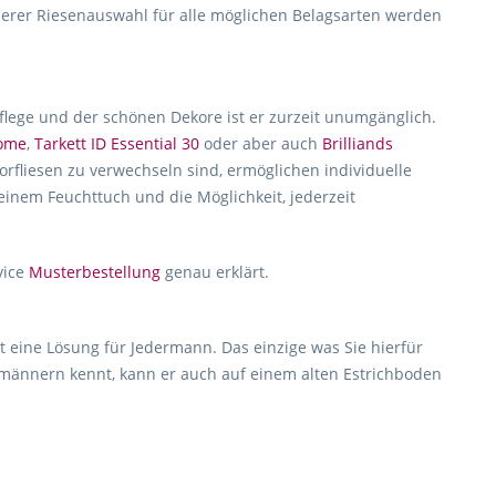
erer Riesenauswahl für alle möglichen Belagsarten werden
Pflege und der schönen Dekore ist er zurzeit unumgänglich.
home
,
Tarkett ID Essential 30
oder aber auch
Brilliands
rfliesen zu verwechseln sind, ermöglichen individuelle
 einem Feuchttuch und die Möglichkeit, jederzeit
vice
Musterbestellung
genau erklärt.
t eine Lösung für Jedermann. Das einzige was Sie hierfür
hmännern kennt, kann er auch auf einem alten Estrichboden