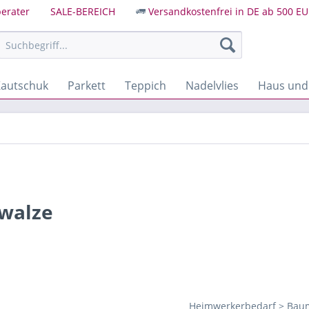
erater
SALE-BEREICH
Versandkostenfrei in DE ab 500 EU
autschuk
Parkett
Teppich
Nadelvlies
Haus und
nwalze
Heimwerkerbedarf > Baum