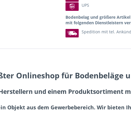
UPS
Bodenbelag und größere Artike
mit folgenden Dienstleistern ver
Spedition mit tel. Ankün
ßter Onlineshop für Bodenbeläge 
erstellern und einem Produktsortiment mit
ein Objekt aus dem Gewerbebereich. Wir bieten 