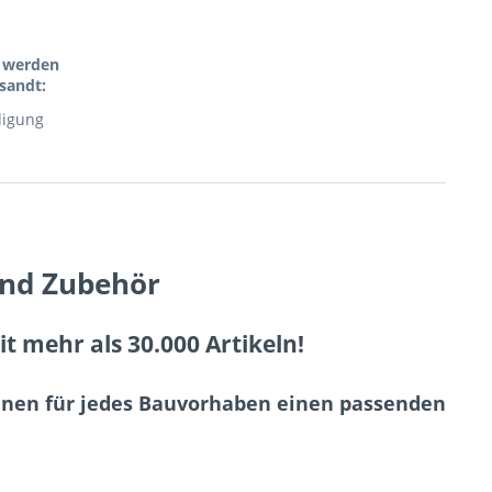
l werden
sandt:
digung
und Zubehör
 mehr als 30.000 Artikeln!
Ihnen für jedes Bauvorhaben einen passenden