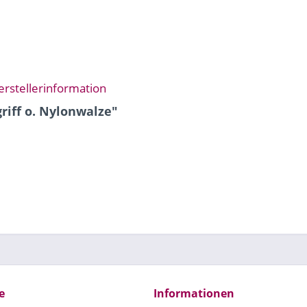
erstellerinformation
riff o. Nylonwalze"
e
Informationen