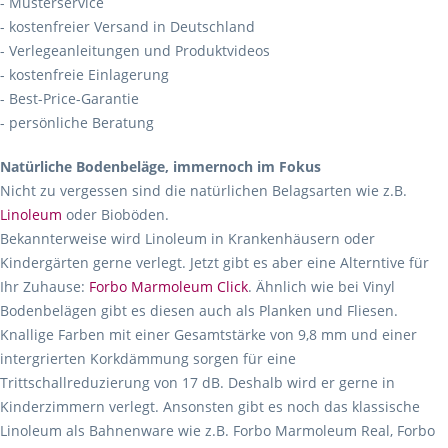
- Musterservice
- kostenfreier Versand in Deutschland
- Verlegeanleitungen und Produktvideos
- kostenfreie Einlagerung
- Best-Price-Garantie
- persönliche Beratung
Natürliche Bodenbeläge, immernoch im Fokus
Nicht zu vergessen sind die natürlichen Belagsarten wie z.B.
Linoleum
oder Bioböden.
Bekannterweise wird Linoleum in Krankenhäusern oder
Kindergärten gerne verlegt. Jetzt gibt es aber eine Alterntive für
Ihr Zuhause:
Forbo Marmoleum Click
. Ähnlich wie bei Vinyl
Bodenbelägen gibt es diesen auch als Planken und Fliesen.
Knallige Farben mit einer Gesamtstärke von 9,8 mm und einer
intergrierten Korkdämmung sorgen für eine
Trittschallreduzierung von 17 dB. Deshalb wird er gerne in
Kinderzimmern verlegt. Ansonsten gibt es noch das klassische
Linoleum als Bahnenware wie z.B. Forbo Marmoleum Real, Forbo