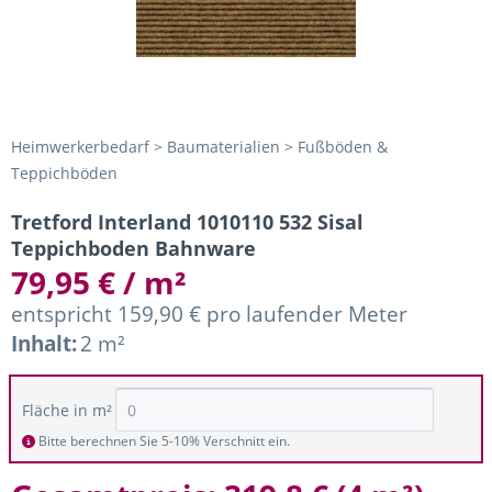
Heimwerkerbedarf > Baumaterialien > Fußböden &
Teppichböden
Tretford Interland 1010110 532 Sisal
Teppichboden Bahnware
79,95 € / m²
entspricht 159,90 € pro laufender Meter
Inhalt:
2 m²
Fläche in m²
Bitte berechnen Sie 5-10% Verschnitt ein.