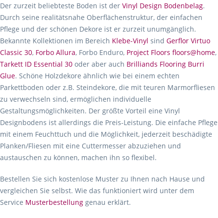
Der zurzeit beliebteste Boden ist der
Vinyl Design Bodenbelag
.
Durch seine realitätsnahe Oberflächenstruktur, der einfachen
Pflege und der schönen Dekore ist er zurzeit unumgänglich.
Bekannte Kollektionen im Bereich
Klebe-Vinyl
sind
Gerflor Virtuo
Classic 30
,
Forbo Allura
, Forbo Enduro,
Project Floors floors@home
,
Tarkett ID Essential 30
oder aber auch
Brilliands Flooring Burri
Glue
. Schöne Holzdekore ähnlich wie bei einem echten
Parkettboden oder z.B. Steindekore, die mit teuren Marmorfliesen
zu verwechseln sind, ermöglichen individuelle
Gestaltungsmöglichkeiten. Der größte Vorteil eine Vinyl
Designbodens ist allerdings die Preis-Leistung. Die einfache Pflege
mit einem Feuchttuch und die Möglichkeit, jederzeit beschädigte
Planken/Fliesen mit eine Cuttermesser abzuziehen und
austauschen zu können, machen ihn so flexibel.
Bestellen Sie sich kostenlose Muster zu Ihnen nach Hause und
vergleichen Sie selbst. Wie das funktioniert wird unter dem
Service
Musterbestellung
genau erklärt.