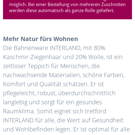
möglich. Bei einer Bestellung von mehreren Zuschnitten
werden diese automatisch als ganze Rolle geliefert.
Mehr Natur fürs Wohnen
Die Bahnenware INTERLAND, mit 80%
Kaschmir-Ziegenhaar und 20% Wolle, ist ein
zeitloser Teppich für Menschen, die
nachwachsende Materialien, schöne Farben,
Komfort und Qualität schätzen. Er ist
pflegeleicht, robust, überdurchschnittlich
langlebig und sorgt für ein gesundes
Raumklima. Somit eignet sich tretford
INTERLAND für alle, die Wert auf Gesundheit
und Wohlbefinden legen. Er ist optimal für alle