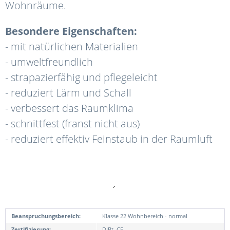
Wohnräume.
Besondere Eigenschaften:
- mit natürlichen Materialien
- umweltfreundlich
- strapazierfähig und pflegeleicht
- reduziert Lärm und Schall
- verbessert das Raumklima
- schnittfest (franst nicht aus)
- reduziert effektiv Feinstaub in der Raumluft
´
Beanspruchungsbereich:
Klasse 22 Wohnbereich - normal
Zertifizierung:
DIBt, CE