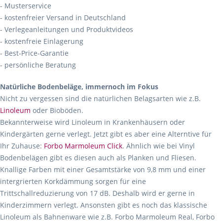
- Musterservice
- kostenfreier Versand in Deutschland
- Verlegeanleitungen und Produktvideos
- kostenfreie Einlagerung
- Best-Price-Garantie
- persönliche Beratung
Natürliche Bodenbeläge, immernoch im Fokus
Nicht zu vergessen sind die natürlichen Belagsarten wie z.B.
Linoleum
oder Bioböden.
Bekannterweise wird Linoleum in Krankenhäusern oder
Kindergärten gerne verlegt. Jetzt gibt es aber eine Alterntive für
Ihr Zuhause:
Forbo Marmoleum Click
. Ähnlich wie bei Vinyl
Bodenbelägen gibt es diesen auch als Planken und Fliesen.
Knallige Farben mit einer Gesamtstärke von 9,8 mm und einer
intergrierten Korkdämmung sorgen für eine
Trittschallreduzierung von 17 dB. Deshalb wird er gerne in
Kinderzimmern verlegt. Ansonsten gibt es noch das klassische
Linoleum als Bahnenware wie z.B. Forbo Marmoleum Real, Forbo