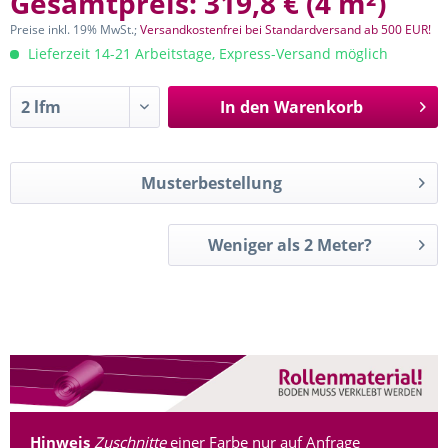
Gesamtpreis:
319,8 €
(
4 m²
)
Preise inkl. 19% MwSt.;
Versandkostenfrei bei Standardversand ab 500 EUR!
Lieferzeit 14-21 Arbeitstage, Express-Versand möglich
In den
Warenkorb
Musterbestellung
Weniger als 2 Meter?
Hinweis
Zuschnitte
einer Farbe nur auf Anfrage