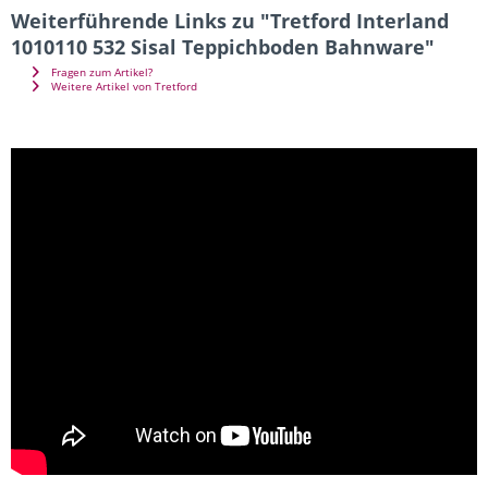
Weiterführende Links zu "Tretford Interland
1010110 532 Sisal Teppichboden Bahnware"
Fragen zum Artikel?
Weitere Artikel von Tretford