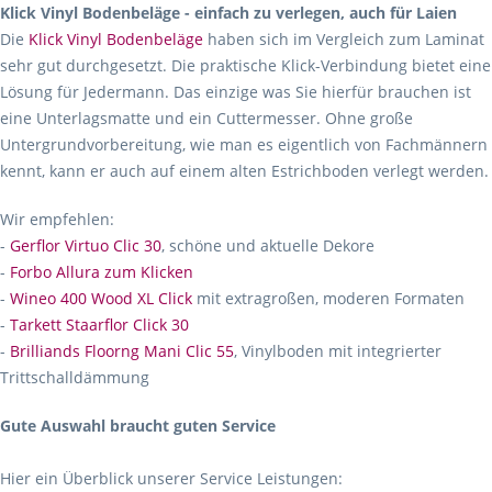
Klick Vinyl Bodenbeläge - einfach zu verlegen, auch für Laien
Die
Klick Vinyl Bodenbeläge
haben sich im Vergleich zum Laminat
sehr gut durchgesetzt. Die praktische Klick-Verbindung bietet eine
Lösung für Jedermann. Das einzige was Sie hierfür brauchen ist
eine Unterlagsmatte und ein Cuttermesser. Ohne große
Untergrundvorbereitung, wie man es eigentlich von Fachmännern
kennt, kann er auch auf einem alten Estrichboden verlegt werden.
Wir empfehlen:
-
Gerflor Virtuo Clic 30
, schöne und aktuelle Dekore
-
Forbo Allura zum Klicken
-
Wineo 400 Wood XL Click
mit extragroßen, moderen Formaten
-
Tarkett Staarflor Click 30
-
Brilliands Floorng Mani Clic 55
, Vinylboden mit integrierter
Trittschalldämmung
Gute Auswahl braucht guten Service
Hier ein Überblick unserer Service Leistungen: