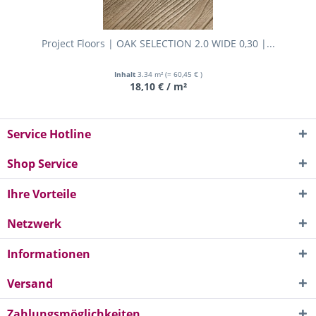
Project Floors | OAK SELECTION 2.0 WIDE 0,30 |...
Inhalt
3.34 m²
(= 60,45 € )
18,10 € / m²
Service Hotline
Shop Service
Ihre Vorteile
Netzwerk
Informationen
Versand
Zahlungsmöglichkeiten