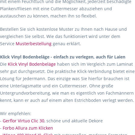
mit einem Feuchttuch und die Möglichkeit, jederzeit beschädigte
Planken/Fliesen mit eine Cuttermesser abzuziehen und
austauschen zu können, machen ihn so flexibel.
Bestellen Sie sich kostenlose Muster zu Ihnen nach Hause und
vergleichen Sie selbst. Wie das funktioniert wird unter dem
Service
Musterbestellung
genau erklärt.
Klick Vinyl Bodenbeläge - einfach zu verlegen, auch für Laien
Die
Klick Vinyl Bodenbeläge
haben sich im Vergleich zum Laminat
sehr gut durchgesetzt. Die praktische Klick-Verbindung bietet eine
Lösung für Jedermann. Das einzige was Sie hierfür brauchen ist
eine Unterlagsmatte und ein Cuttermesser. Ohne große
Untergrundvorbereitung, wie man es eigentlich von Fachmännern
kennt, kann er auch auf einem alten Estrichboden verlegt werden.
Wir empfehlen:
-
Gerflor Virtuo Clic 30
, schöne und aktuelle Dekore
-
Forbo Allura zum Klicken