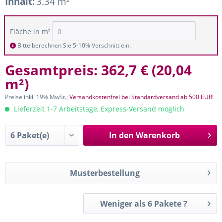
Inhalt:
3.34 m²
Fläche in m²
Bitte berechnen Sie 5-10% Verschnitt ein.
Gesamtpreis:
362,7 €
(
20,04
m²
)
Preise inkl. 19% MwSt.;
Versandkostenfrei bei Standardversand ab 500 EUR!
Lieferzeit 1-7 Arbeitstage, Express-Versand möglich
In den
Warenkorb
Musterbestellung
Weniger als 6 Pakete ?