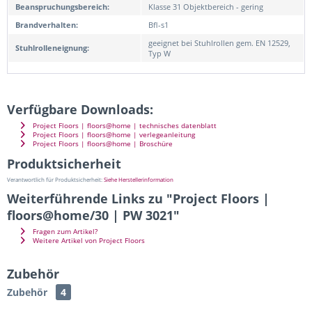
Beanspruchungsbereich:
Klasse 31 Objektbereich - gering
Brandverhalten:
Bfl-s1
geeignet bei Stuhlrollen gem. EN 12529,
Stuhlrolleneignung:
Typ W
Verfügbare Downloads:
Project Floors | floors@home | technisches datenblatt
Project Floors | floors@home | verlegeanleitung
Project Floors | floors@home | Broschüre
Produktsicherheit
Verantwortlich für Produktsicherheit:
Siehe Herstellerinformation
Weiterführende Links zu "Project Floors |
floors@home/30 | PW 3021"
Fragen zum Artikel?
Weitere Artikel von Project Floors
Zubehör
Zubehör
4