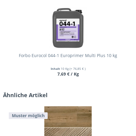
Forbo Eurocol 044-1 Europrimer Multi Plus 10 kg
Inhalt
10 Kg
(= 76,85 € )
7,69 € / Kg
Ähnliche Artikel
Muster möglich