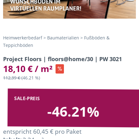
Heimwerkerbedarf > Baumaterialien > Fußböden &
Teppichböden
Project Floors | floors@home/30 | PW 3021
18,10 € / m²
112,39 €
(46.21 %)
SALE-PREIS
-46.21%
entspricht 60,45 € pro Paket