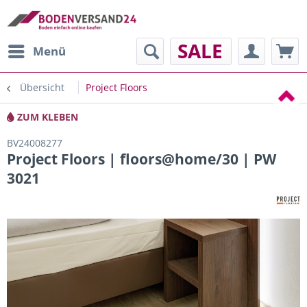
SALE
Menü
Übersicht
Project Floors
ZUM KLEBEN
BV24008277
Project Floors | floors@home/30 | PW
3021