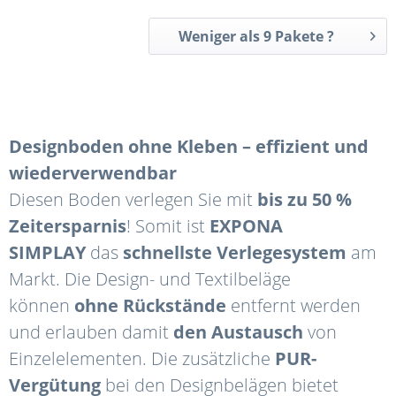
Weniger als 9 Pakete ?
Designboden ohne Kleben – effizient und
wiederverwendbar
Diesen Boden verlegen Sie mit
bis zu 50 %
Zeitersparnis
! Somit ist
EXPONA
SIMPLAY
das
schnellste Verlegesystem
am
Markt. Die Design- und Textilbeläge
können
ohne Rückstände
entfernt werden
und erlauben damit
den Austausch
von
Einzelelementen. Die zusätzliche
PUR-
Vergütung
bei den Designbelägen bietet