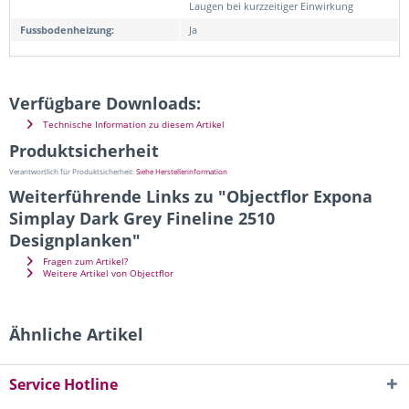
Laugen bei kurzzeitiger Einwirkung
Fussbodenheizung:
Ja
Verfügbare Downloads:
Technische Information zu diesem Artikel
Produktsicherheit
Verantwortlich für Produktsicherheit:
Siehe Herstellerinformation
Weiterführende Links zu "Objectflor Expona
Simplay Dark Grey Fineline 2510
Designplanken"
Fragen zum Artikel?
Weitere Artikel von Objectflor
Ähnliche Artikel
Service Hotline