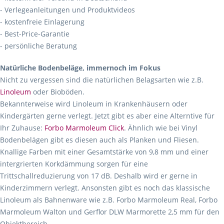
- Verlegeanleitungen und Produktvideos
- kostenfreie Einlagerung
- Best-Price-Garantie
- persönliche Beratung
Natürliche Bodenbeläge, immernoch im Fokus
Nicht zu vergessen sind die natürlichen Belagsarten wie z.B.
Linoleum
oder Bioböden.
Bekannterweise wird Linoleum in Krankenhäusern oder
Kindergärten gerne verlegt. Jetzt gibt es aber eine Alterntive für
Ihr Zuhause:
Forbo Marmoleum Click
. Ähnlich wie bei Vinyl
Bodenbelägen gibt es diesen auch als Planken und Fliesen.
Knallige Farben mit einer Gesamtstärke von 9,8 mm und einer
intergrierten Korkdämmung sorgen für eine
Trittschallreduzierung von 17 dB. Deshalb wird er gerne in
Kinderzimmern verlegt. Ansonsten gibt es noch das klassische
Linoleum als Bahnenware wie z.B. Forbo Marmoleum Real, Forbo
Marmoleum Walton und Gerflor DLW Marmorette 2,5 mm für den
Objektbereich.