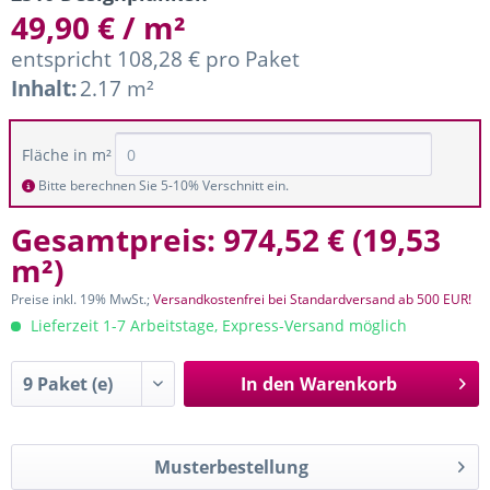
49,90 € / m²
entspricht 108,28 € pro Paket
Inhalt:
2.17 m²
Fläche in m²
Bitte berechnen Sie 5-10% Verschnitt ein.
Gesamtpreis:
974,52 €
(
19,53
m²
)
Preise inkl. 19% MwSt.;
Versandkostenfrei bei Standardversand ab 500 EUR!
Lieferzeit 1-7 Arbeitstage, Express-Versand möglich
In den
Warenkorb
Musterbestellung