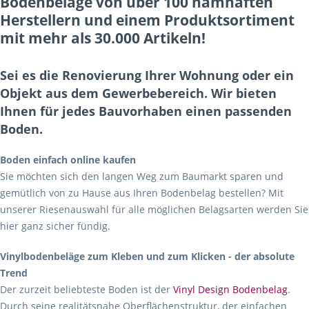
Bodenbeläge von über 100 namhaften
Herstellern und einem Produktsortiment
mit mehr als 30.000 Artikeln!
Sei es die Renovierung Ihrer Wohnung oder ein
Objekt aus dem Gewerbebereich. Wir bieten
Ihnen für jedes Bauvorhaben einen passenden
Boden.
Boden einfach online kaufen
Sie möchten sich den langen Weg zum Baumarkt sparen und
gemütlich von zu Hause aus Ihren Bodenbelag bestellen? Mit
unserer Riesenauswahl für alle möglichen Belagsarten werden Sie
hier ganz sicher fündig.
Vinylbodenbeläge zum Kleben und zum Klicken - der absolute
Trend
Der zurzeit beliebteste Boden ist der
Vinyl Design Bodenbelag
.
Durch seine realitätsnahe Oberflächenstruktur, der einfachen