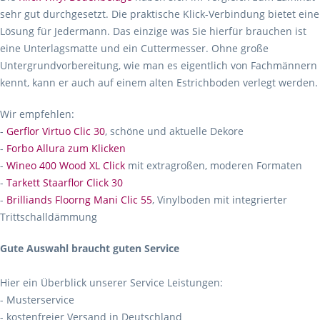
sehr gut durchgesetzt. Die praktische Klick-Verbindung bietet eine
Lösung für Jedermann. Das einzige was Sie hierfür brauchen ist
eine Unterlagsmatte und ein Cuttermesser. Ohne große
Untergrundvorbereitung, wie man es eigentlich von Fachmännern
kennt, kann er auch auf einem alten Estrichboden verlegt werden.
Wir empfehlen:
-
Gerflor Virtuo Clic 30
, schöne und aktuelle Dekore
-
Forbo Allura zum Klicken
-
Wineo 400 Wood XL Click
mit extragroßen, moderen Formaten
-
Tarkett Staarflor Click 30
-
Brilliands Floorng Mani Clic 55
, Vinylboden mit integrierter
Trittschalldämmung
Gute Auswahl braucht guten Service
Hier ein Überblick unserer Service Leistungen:
- Musterservice
- kostenfreier Versand in Deutschland