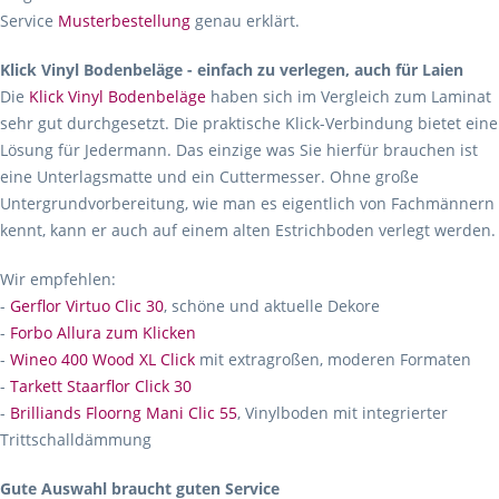
Service
Musterbestellung
genau erklärt.
Klick Vinyl Bodenbeläge - einfach zu verlegen, auch für Laien
Die
Klick Vinyl Bodenbeläge
haben sich im Vergleich zum Laminat
sehr gut durchgesetzt. Die praktische Klick-Verbindung bietet eine
Lösung für Jedermann. Das einzige was Sie hierfür brauchen ist
eine Unterlagsmatte und ein Cuttermesser. Ohne große
Untergrundvorbereitung, wie man es eigentlich von Fachmännern
kennt, kann er auch auf einem alten Estrichboden verlegt werden.
Wir empfehlen:
-
Gerflor Virtuo Clic 30
, schöne und aktuelle Dekore
-
Forbo Allura zum Klicken
-
Wineo 400 Wood XL Click
mit extragroßen, moderen Formaten
-
Tarkett Staarflor Click 30
-
Brilliands Floorng Mani Clic 55
, Vinylboden mit integrierter
Trittschalldämmung
Gute Auswahl braucht guten Service