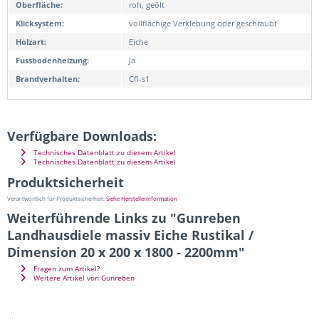
Oberfläche:
roh, geölt
Klicksystem:
vollflächige Verklebung oder geschraubt
Holzart:
Eiche
Fussbodenheizung:
Ja
Brandverhalten:
Cfl-s1
Verfügbare Downloads:
Technisches Datenblatt zu diesem Artikel
Technisches Datenblatt zu diesem Artikel
Produktsicherheit
Verantwortlich für Produktsicherheit:
Siehe Herstellerinformation
Weiterführende Links zu "Gunreben
Landhausdiele massiv Eiche Rustikal /
Dimension 20 x 200 x 1800 - 2200mm"
Fragen zum Artikel?
Weitere Artikel von Gunreben