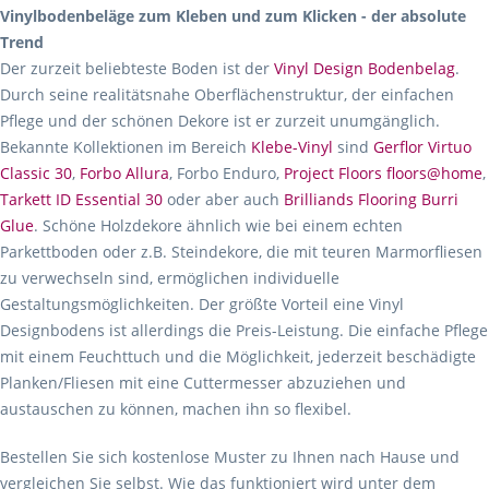
Vinylbodenbeläge zum Kleben und zum Klicken - der absolute
Trend
Der zurzeit beliebteste Boden ist der
Vinyl Design Bodenbelag
.
Durch seine realitätsnahe Oberflächenstruktur, der einfachen
Pflege und der schönen Dekore ist er zurzeit unumgänglich.
Bekannte Kollektionen im Bereich
Klebe-Vinyl
sind
Gerflor Virtuo
Classic 30
,
Forbo Allura
, Forbo Enduro,
Project Floors floors@home
,
Tarkett ID Essential 30
oder aber auch
Brilliands Flooring Burri
Glue
. Schöne Holzdekore ähnlich wie bei einem echten
Parkettboden oder z.B. Steindekore, die mit teuren Marmorfliesen
zu verwechseln sind, ermöglichen individuelle
Gestaltungsmöglichkeiten. Der größte Vorteil eine Vinyl
Designbodens ist allerdings die Preis-Leistung. Die einfache Pflege
mit einem Feuchttuch und die Möglichkeit, jederzeit beschädigte
Planken/Fliesen mit eine Cuttermesser abzuziehen und
austauschen zu können, machen ihn so flexibel.
Bestellen Sie sich kostenlose Muster zu Ihnen nach Hause und
vergleichen Sie selbst. Wie das funktioniert wird unter dem