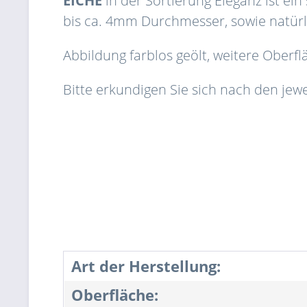
EICHE
in der Sortierung Eleganz ist ei
bis ca. 4mm Durchmesser, sowie natürl
Abbildung farblos geölt, weitere Ober
Bitte erkundigen Sie sich nach den jewe
Art der Herstellung:
Oberfläche: