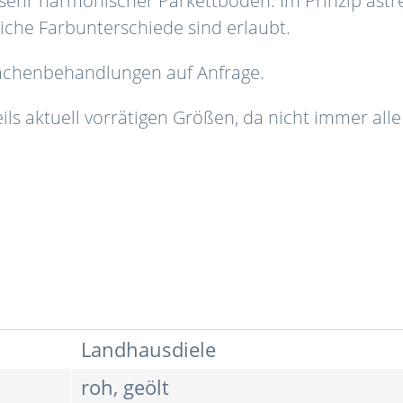
n sehr harmonischer Parkettboden. Im Prinzip astre
iche Farbunterschiede sind erlaubt
.
flächenbehandlungen auf Anfrage.
ils aktuell vorrätigen Größen, da nicht immer alle
Landhausdiele
roh, geölt