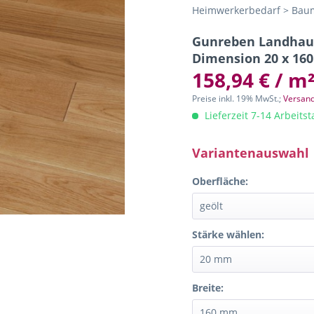
Heimwerkerbedarf > Baum
Gunreben Landhausd
Dimension 20 x 160
158,94 € / m
Preise inkl. 19% MwSt.;
Versand
Lieferzeit 7-14 Arbeits
Variantenauswahl
Oberfläche:
Stärke wählen:
Breite: