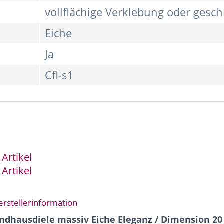
vollflächige Verklebung oder gesc
Eiche
Ja
Cfl-s1
Artikel
Artikel
erstellerinformation
dhausdiele massiv Eiche Eleganz / Dimension 20 