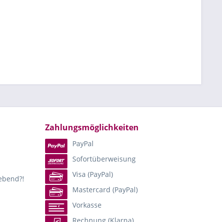
Zahlungsmöglichkeiten
PayPal
Sofortüberweisung
Visa (PayPal)
lebend?!
Mastercard (PayPal)
Vorkasse
Rechnung (Klarna)