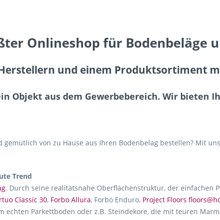
ßter Onlineshop für Bodenbeläge 
erstellern und einem Produktsortiment mit
ein Objekt aus dem Gewerbebereich. Wir bieten 
gemütlich von zu Hause aus Ihren Bodenbelag bestellen? Mit uns
ute Trend
ag
. Durch seine realitätsnahe Oberflächenstruktur, der einfachen 
rtuo Classic 30
,
Forbo Allura
, Forbo Enduro,
Project Floors floors@
m echten Parkettboden oder z.B. Steindekore, die mit teuren Marmo