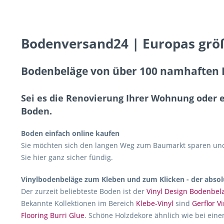
Bodenversand24 | Europas grö
Bodenbeläge von über 100 namhaften H
Sei es die Renovierung Ihrer Wohnung oder 
Boden.
Boden einfach online kaufen
Sie möchten sich den langen Weg zum Baumarkt sparen und 
Sie hier ganz sicher fündig.
Vinylbodenbeläge zum Kleben und zum Klicken - der absol
Der zurzeit beliebteste Boden ist der
Vinyl Design Bodenbel
Bekannte Kollektionen im Bereich
Klebe-Vinyl
sind
Gerflor Vi
Flooring Burri Glue
. Schöne Holzdekore ähnlich wie bei eine