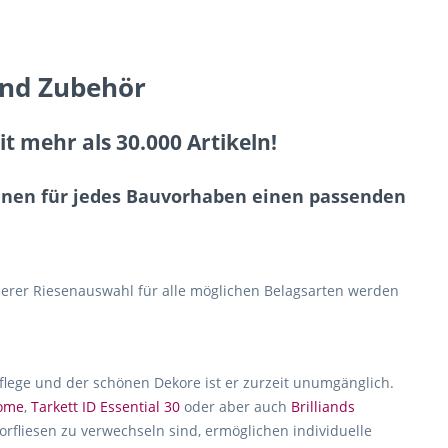
und Zubehör
 mehr als 30.000 Artikeln!
Ihnen für jedes Bauvorhaben einen passenden
erer Riesenauswahl für alle möglichen Belagsarten werden
Pflege und der schönen Dekore ist er zurzeit unumgänglich.
home
,
Tarkett ID Essential 30
oder aber auch
Brilliands
rfliesen zu verwechseln sind, ermöglichen individuelle