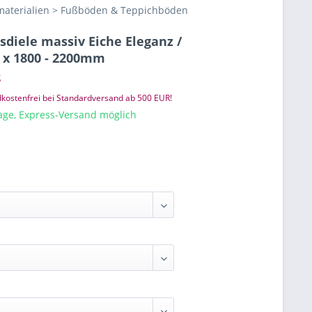
aterialien > Fußböden & Teppichböden
iele massiv Eiche Eleganz /
 x 1800 - 2200mm
²
kostenfrei bei Standardversand ab 500 EUR!
tage, Express-Versand möglich