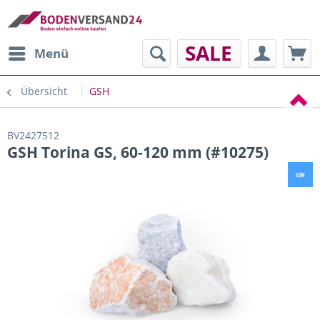
SALE
Menü
Übersicht
GSH
BV2427512
GSH Torina GS, 60-120 mm (#10275)