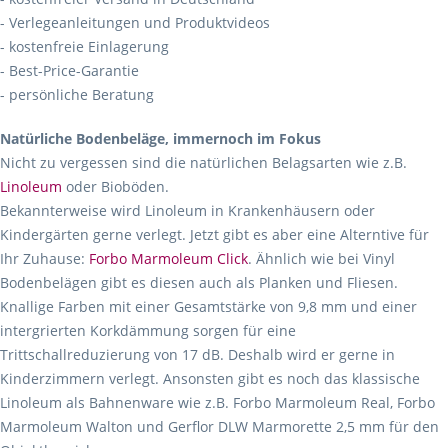
- Verlegeanleitungen und Produktvideos
- kostenfreie Einlagerung
- Best-Price-Garantie
- persönliche Beratung
Natürliche Bodenbeläge, immernoch im Fokus
Nicht zu vergessen sind die natürlichen Belagsarten wie z.B.
Linoleum
oder Bioböden.
Bekannterweise wird Linoleum in Krankenhäusern oder
Kindergärten gerne verlegt. Jetzt gibt es aber eine Alterntive für
Ihr Zuhause:
Forbo Marmoleum Click
. Ähnlich wie bei Vinyl
Bodenbelägen gibt es diesen auch als Planken und Fliesen.
Knallige Farben mit einer Gesamtstärke von 9,8 mm und einer
intergrierten Korkdämmung sorgen für eine
Trittschallreduzierung von 17 dB. Deshalb wird er gerne in
Kinderzimmern verlegt. Ansonsten gibt es noch das klassische
Linoleum als Bahnenware wie z.B. Forbo Marmoleum Real, Forbo
Marmoleum Walton und Gerflor DLW Marmorette 2,5 mm für den