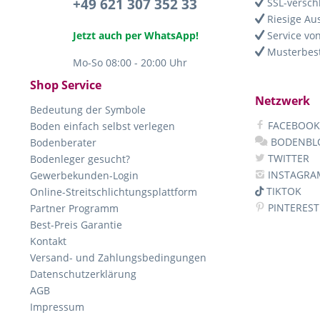
+49 621 307 352 33
SSL-versch
Riesige Au
Jetzt auch per WhatsApp!
Service von
Musterbest
Mo-So 08:00 - 20:00 Uhr
Shop Service
Netzwerk
Bedeutung der Symbole
FACEBOOK
Boden einfach selbst verlegen
BODENBL
Bodenberater
TWITTER
Bodenleger gesucht?
INSTAGRA
Gewerbekunden-Login
TIKTOK
Online-Streitschlichtungsplattform
PINTEREST
Partner Programm
Best-Preis Garantie
Kontakt
Versand- und Zahlungsbedingungen
Datenschutzerklärung
AGB
Impressum