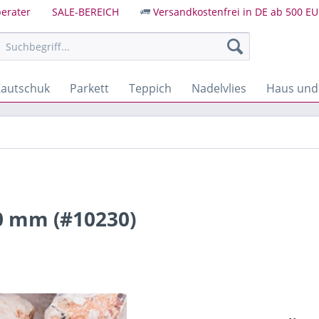
erater
SALE-BEREICH
Versandkostenfrei in DE ab 500 EU
autschuk
Parkett
Teppich
Nadelvlies
Haus und
80 mm (#10230)