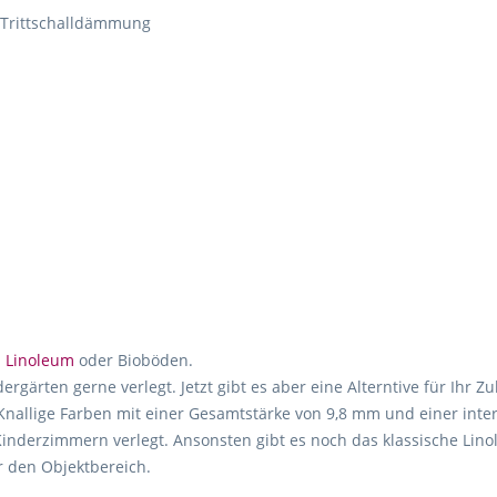
r Trittschalldämmung
.
Linoleum
oder Bioböden.
ärten gerne verlegt. Jetzt gibt es aber eine Alterntive für Ihr Z
 Knallige Farben mit einer Gesamtstärke von 9,8 mm und einer int
 Kinderzimmern verlegt. Ansonsten gibt es noch das klassische Li
 den Objektbereich.