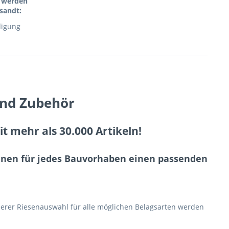
l werden
sandt:
digung
und Zubehör
 mehr als 30.000 Artikeln!
Ihnen für jedes Bauvorhaben einen passenden
erer Riesenauswahl für alle möglichen Belagsarten werden