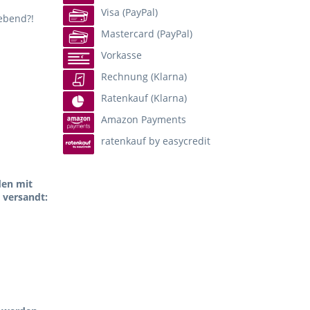
Visa (PayPal)
lebend?!
Mastercard (PayPal)
Vorkasse
Rechnung (Klarna)
Ratenkauf (Klarna)
Amazon Payments
ratenkauf by easycredit
den mit
 versandt: