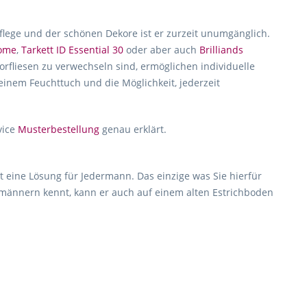
Pflege und der schönen Dekore ist er zurzeit unumgänglich.
home
,
Tarkett ID Essential 30
oder aber auch
Brilliands
rfliesen zu verwechseln sind, ermöglichen individuelle
 einem Feuchttuch und die Möglichkeit, jederzeit
vice
Musterbestellung
genau erklärt.
t eine Lösung für Jedermann. Das einzige was Sie hierfür
hmännern kennt, kann er auch auf einem alten Estrichboden