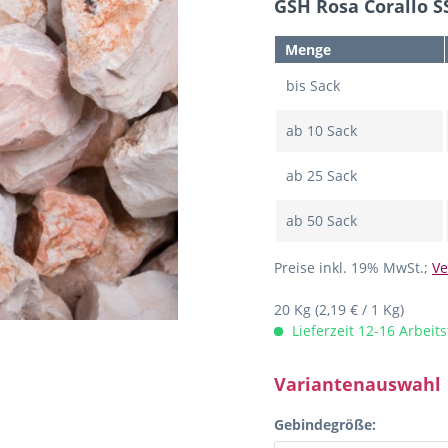
GSH Rosa Corallo S
Menge
bis
Sack
ab
10
Sack
ab
25
Sack
ab
50
Sack
Preise inkl. 19% MwSt.;
Ve
20 Kg
(2,19 € / 1 Kg)
Lieferzeit 12-16 Arbeit
Variantenauswahl
Gebindegröße: