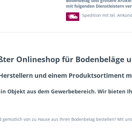
Bodenbelag und größere Artike
mit folgenden Dienstleistern ver
Spedition mit tel. Ankün
ßter Onlineshop für Bodenbeläge 
erstellern und einem Produktsortiment mit
ein Objekt aus dem Gewerbebereich. Wir bieten 
gemütlich von zu Hause aus Ihren Bodenbelag bestellen? Mit uns