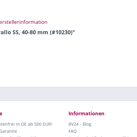
erstellerinformation
allo SS, 40-80 mm (#10230)"
e
Informationen
tenfrei in DE ab 500 EUR!
BV24 - Blog
Garantie
FAQ