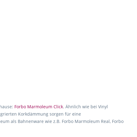
uhause:
Forbo Marmoleum Click
. Ähnlich wie bei Vinyl
ergrierten Korkdämmung sorgen für eine
noleum als Bahnenware wie z.B. Forbo Marmoleum Real, Forbo