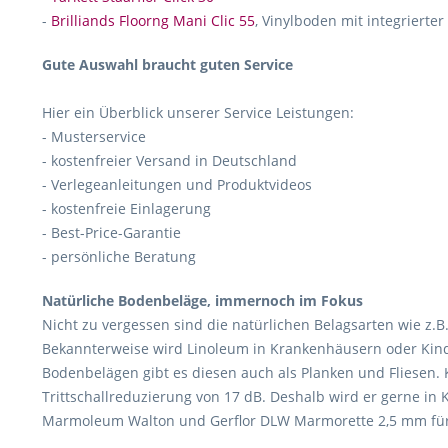
-
Brilliands Floorng Mani Clic 55
, Vinylboden mit integrierte
Gute Auswahl braucht guten Service
Hier ein Überblick unserer Service Leistungen:
- Musterservice
- kostenfreier Versand in Deutschland
- Verlegeanleitungen und Produktvideos
- kostenfreie Einlagerung
- Best-Price-Garantie
- persönliche Beratung
Natürliche Bodenbeläge, immernoch im Fokus
Nicht zu vergessen sind die natürlichen Belagsarten wie z.B
Bekannterweise wird Linoleum in Krankenhäusern oder Kinderg
Bodenbelägen gibt es diesen auch als Planken und Fliesen.
Trittschallreduzierung von 17 dB. Deshalb wird er gerne in
Marmoleum Walton und Gerflor DLW Marmorette 2,5 mm für