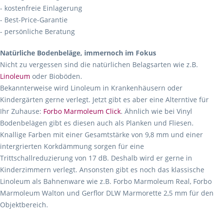
- kostenfreie Einlagerung
- Best-Price-Garantie
- persönliche Beratung
Natürliche Bodenbeläge, immernoch im Fokus
Nicht zu vergessen sind die natürlichen Belagsarten wie z.B.
Linoleum
oder Bioböden.
Bekannterweise wird Linoleum in Krankenhäusern oder
Kindergärten gerne verlegt. Jetzt gibt es aber eine Alterntive für
Ihr Zuhause:
Forbo Marmoleum Click
. Ähnlich wie bei Vinyl
Bodenbelägen gibt es diesen auch als Planken und Fliesen.
Knallige Farben mit einer Gesamtstärke von 9,8 mm und einer
intergrierten Korkdämmung sorgen für eine
Trittschallreduzierung von 17 dB. Deshalb wird er gerne in
Kinderzimmern verlegt. Ansonsten gibt es noch das klassische
Linoleum als Bahnenware wie z.B. Forbo Marmoleum Real, Forbo
Marmoleum Walton und Gerflor DLW Marmorette 2,5 mm für den
Objektbereich.