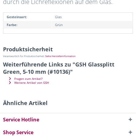
durch die Lichreflexionen auf dem Glas.
Gesteinsart:
Glas
Farbe:
Grün
Produktsicherheit
Verantwortlich für Produktsicherheit:
Siehe Herstellerinformation
Weiterführende Links zu "GSH Glassplitt
Green, 5-10 mm (#10136)"
Fragen zum Artikel?
Weitere Artikel von GSH
Ähnliche Artikel
Service Hotline
Shop Service