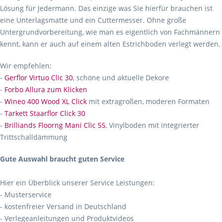
Lösung für Jedermann. Das einzige was Sie hierfür brauchen ist
eine Unterlagsmatte und ein Cuttermesser. Ohne große
Untergrundvorbereitung, wie man es eigentlich von Fachmännern
kennt, kann er auch auf einem alten Estrichboden verlegt werden.
Wir empfehlen:
-
Gerflor Virtuo Clic 30
, schöne und aktuelle Dekore
-
Forbo Allura zum Klicken
-
Wineo 400 Wood XL Click
mit extragroßen, moderen Formaten
-
Tarkett Staarflor Click 30
-
Brilliands Floorng Mani Clic 55
, Vinylboden mit integrierter
Trittschalldämmung
Gute Auswahl braucht guten Service
Hier ein Überblick unserer Service Leistungen:
- Musterservice
- kostenfreier Versand in Deutschland
- Verlegeanleitungen und Produktvideos