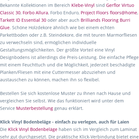
Bekannte Kollektionen im Bereich
Klebe-Vinyl
sind
Gerflor Virtuo
Classic 30
,
Forbo Allura
, Forbo Enduro,
Project Floors floors@home
,
Tarkett ID Essential 30
oder aber auch
Brilliands Flooring Burri
Glue
. Schöne Holzdekore ähnlich wie bei einem echten
Parkettboden oder z.B. Steindekore, die mit teuren Marmorfliesen
zu verwechseln sind, ermöglichen individuelle
Gestaltungsmöglichkeiten. Der größte Vorteil eine Vinyl
Designbodens ist allerdings die Preis-Leistung. Die einfache Pflege
mit einem Feuchttuch und die Möglichkeit, jederzeit beschädigte
Planken/Fliesen mit eine Cuttermesser abzuziehen und
austauschen zu können, machen ihn so flexibel.
Bestellen Sie sich kostenlose Muster zu Ihnen nach Hause und
vergleichen Sie selbst. Wie das funktioniert wird unter dem
Service
Musterbestellung
genau erklärt.
Klick Vinyl Bodenbeläge - einfach zu verlegen, auch für Laien
Die
Klick Vinyl Bodenbeläge
haben sich im Vergleich zum Laminat
sehr gut durchgesetzt. Die praktische Klick-Verbindung bietet eine