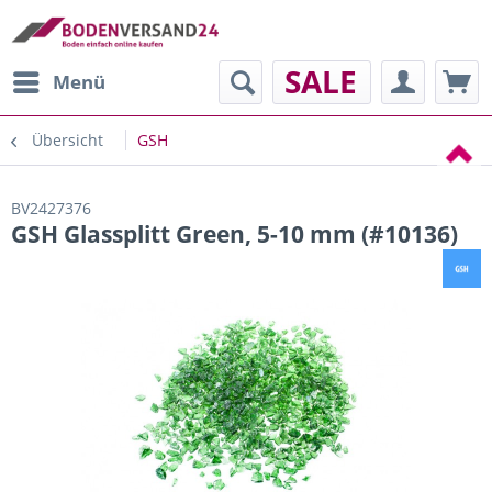
SALE
Menü
Übersicht
GSH
BV2427376
GSH Glassplitt Green, 5-10 mm (#10136)