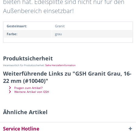
bieten hat. Edelsplitte sind nicht nur für den
Außenbereich einsetzbar!
Gesteinsart:
Granit
Farbe:
grau
Produktsicherheit
Verantwortlich für Produktsicherheit:
Siehe Herstellerinformation
Weiterführende Links zu "GSH Granit Grau, 16-
22 mm (#10040)"
Fragen zum Artikel?
Weitere Artikel von GSH
Ähnliche Artikel
Service Hotline