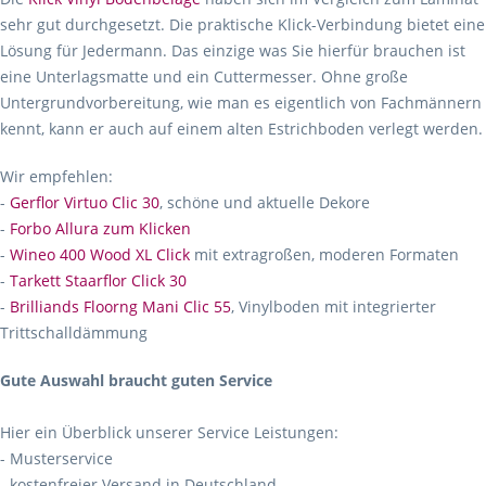
sehr gut durchgesetzt. Die praktische Klick-Verbindung bietet eine
Lösung für Jedermann. Das einzige was Sie hierfür brauchen ist
eine Unterlagsmatte und ein Cuttermesser. Ohne große
Untergrundvorbereitung, wie man es eigentlich von Fachmännern
kennt, kann er auch auf einem alten Estrichboden verlegt werden.
Wir empfehlen:
-
Gerflor Virtuo Clic 30
, schöne und aktuelle Dekore
-
Forbo Allura zum Klicken
-
Wineo 400 Wood XL Click
mit extragroßen, moderen Formaten
-
Tarkett Staarflor Click 30
-
Brilliands Floorng Mani Clic 55
, Vinylboden mit integrierter
Trittschalldämmung
Gute Auswahl braucht guten Service
Hier ein Überblick unserer Service Leistungen:
- Musterservice
- kostenfreier Versand in Deutschland