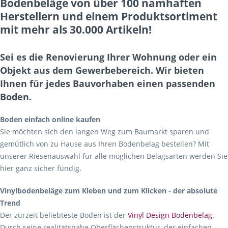
Bodenbeläge von über 100 namhaften
Herstellern und einem Produktsortiment
mit mehr als 30.000 Artikeln!
Sei es die Renovierung Ihrer Wohnung oder ein
Objekt aus dem Gewerbebereich. Wir bieten
Ihnen für jedes Bauvorhaben einen passenden
Boden.
Boden einfach online kaufen
Sie möchten sich den langen Weg zum Baumarkt sparen und
gemütlich von zu Hause aus Ihren Bodenbelag bestellen? Mit
unserer Riesenauswahl für alle möglichen Belagsarten werden Sie
hier ganz sicher fündig.
Vinylbodenbeläge zum Kleben und zum Klicken - der absolute
Trend
Der zurzeit beliebteste Boden ist der
Vinyl Design Bodenbelag
.
Durch seine realitätsnahe Oberflächenstruktur, der einfachen