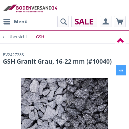
SALE
Menü
Übersicht
GSH
BV2427283
GSH Granit Grau, 16-22 mm (#10040)