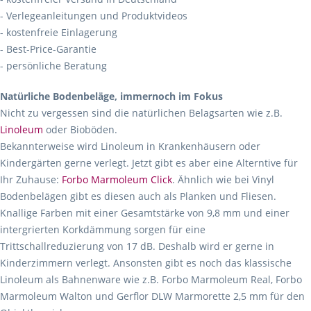
- Verlegeanleitungen und Produktvideos
- kostenfreie Einlagerung
- Best-Price-Garantie
- persönliche Beratung
Natürliche Bodenbeläge, immernoch im Fokus
Nicht zu vergessen sind die natürlichen Belagsarten wie z.B.
Linoleum
oder Bioböden.
Bekannterweise wird Linoleum in Krankenhäusern oder
Kindergärten gerne verlegt. Jetzt gibt es aber eine Alterntive für
Ihr Zuhause:
Forbo Marmoleum Click
. Ähnlich wie bei Vinyl
Bodenbelägen gibt es diesen auch als Planken und Fliesen.
Knallige Farben mit einer Gesamtstärke von 9,8 mm und einer
intergrierten Korkdämmung sorgen für eine
Trittschallreduzierung von 17 dB. Deshalb wird er gerne in
Kinderzimmern verlegt. Ansonsten gibt es noch das klassische
Linoleum als Bahnenware wie z.B. Forbo Marmoleum Real, Forbo
Marmoleum Walton und Gerflor DLW Marmorette 2,5 mm für den